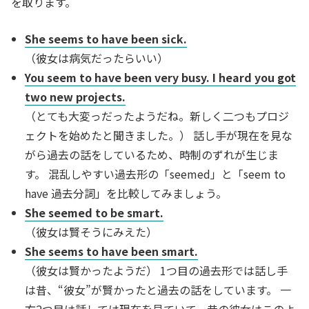
を取ります。
She seems to have been sick.
（彼女は病気だったらいい）
You seem to have been very busy. I heard you got
two new projects.
（とても大変っだったようだね。新しく二つもプロジ
ェクトを始めたと聞きました。） 話し手が現在を見な
がら過去の話をしているため、時制のずれが生じま
す。 混乱しやすい過去形の「seemed」と「seem to
have 過去分詞」を比較してみましょう。
She seemed to be smart.
（彼女は賢そうにみえた）
She seems to have been smart.
（彼女は賢かったようだ） 1つ目の過去形では話し手
は昔、“彼女”が賢かったと過去の話をしています。 一