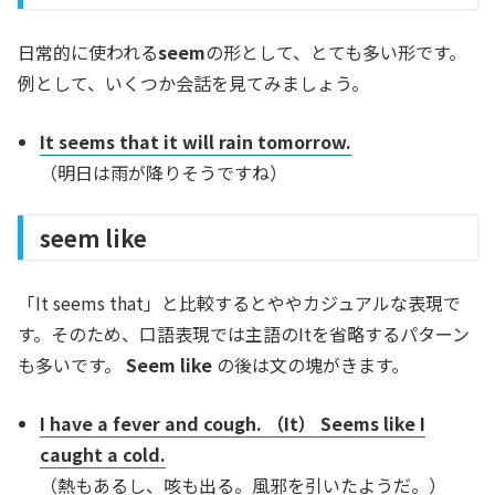
日常的に使われる
seem
の形として、とても多い形です。
例として、いくつか会話を見てみましょう。
It seems that it will rain tomorrow.
（明日は雨が降りそうですね）
seem like
「It seems that」と比較するとややカジュアルな表現で
す。そのため、口語表現では主語のItを省略するパターン
も多いです。
Seem like
の後は文の塊がきます。
I have a fever and cough. （It） Seems like I
caught a cold.
（熱もあるし、咳も出る。風邪を引いたようだ。）