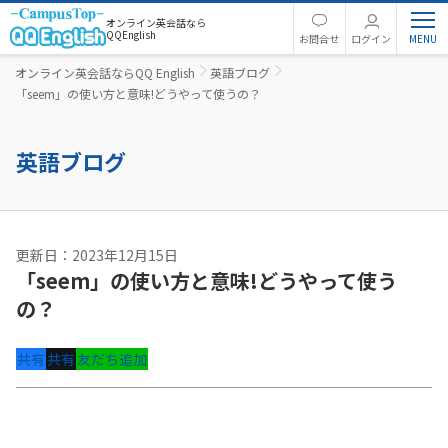
オンライン英会話なら
QQEnglish
お問合せ
ログイン
オンライン英会話ならQQ English
英語ブログ
「seem」の使い方と意味!どうやって使うの？
英語ブログ
更新日：2023年12月15日
「seem」の使い方と意味!どうやって使う
の？
共有
共有
友だち追加