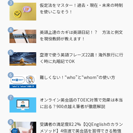
仮定法をマスター！過去・現在・未来の時制
を使いこなそう！
英語上達のカギは英語日記！？ 方法と例文
を現役教師が教えます！
空港で使う英語フレーズ22選！海外旅行に行
く時に丸暗記でOK
難しくない！“who”と“whom”の使い方
オンライン英会話のTOEIC対策で効果は本当
に出る？900点越え筆者が徹底解説
受講者の満足度82.2%【QQEnglishのカラン
メソッド】4倍速で英会話を習得できる勉強