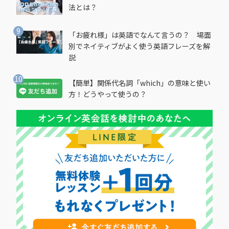
法とは？
「お疲れ様」は英語でなんて言うの？ 場面
別でネイティブがよく使う英語フレーズを解
説
【簡単】関係代名詞「which」の意味と使い
方！どうやって使うの？