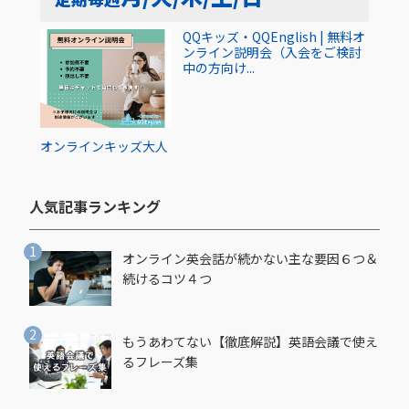
QQキッズ・QQEnglish | 無料オ
ンライン説明会（入会をご検討
中の方向け...
オンライン
キッズ
大人
人気記事ランキング​
オンライン英会話が続かない主な要因６つ＆
続けるコツ４つ
もうあわてない【徹底解説】英語会議で使え
るフレーズ集