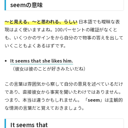
seemの意味
～と見える、～と思われる、らしい
日本語でも曖昧な表
現はよく使いますよね。100パーセントの確証がなくと
も、いくつかのサインをから自分ので物事の答えを出して
いくこともよくあるはずです。
It seems that she likes him.
（彼女は彼のことが好きみたいだね）
この言葉は雰囲気から察して自分の意見を述べているだけ
であり、直接彼女から事実を聞いたわけではありません。
つまり、本当は違うかもしれません。 「
seem
」は主観的
な憶測の言葉だと覚えておきましょう。
It seems that