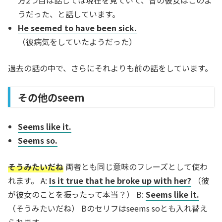
方2つ目は話しては現在を見ていて、昔の彼女はこのよ
うだった、と話しています。
He seemed to have been sick.
（彼病気をしていたようだった）
過去の話の中で、さらにそれよりも前の話をしています。
その他のseem
Seems like it.
Seems so.
そうみたいだね
両者とも同じ意味のフレーズとして使わ
れます。 A:
Is it true that he broke up with her?
（彼
が彼女のことを振ったって本当？） B:
Seems like it.
（そうみたいだね） Bのセリフはseems soとも入れ替え