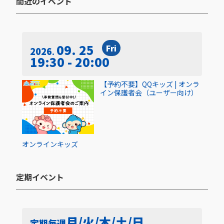
間近のイベント​
09. 25
Fri
2026
19:30 - 20:00
【予約不要】QQキッズ | オンラ
イン保護者会（ユーザー向け）
オンライン
キッズ
定期イベント​
月/火/木/土/日
定期
毎週