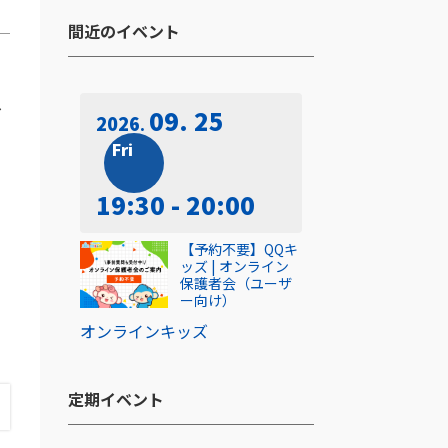
間近のイベント​
へ
09. 25
2026
Fri
19:30 - 20:00
【予約不要】QQキ
ッズ | オンライン
保護者会（ユーザ
ー向け）
オンライン
キッズ
定期イベント​