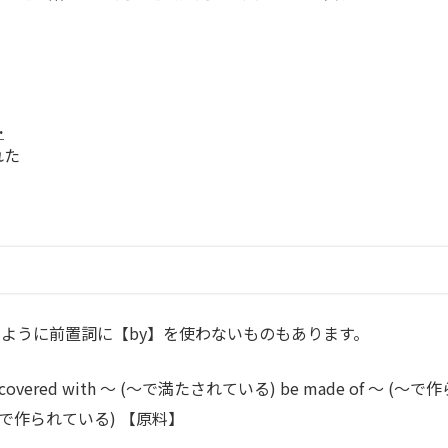
.
れた
ように前置詞に【by】を使わないものもあります。
covered with ～ (～で満たされている) be made of ～ (～で作
 (～で作られている) 【原料】