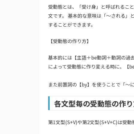
受動態とは、「受け身」と呼ばれること
文です。 基本的な意味は「～される」
することができます。
【受動態の作り方】
基本的には【主語＋be動詞＋動詞の過
によって受動態に作り変える時に、【b
また前置詞の【by】を使うことで「～
各文型毎の受動態の作り
第1文型(S+V)や第2文型(S+V+C