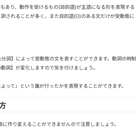
もあり、動作を受けるもの(目的語)が主語になる形を表現する
と訳されることが多く、また目的語(O)のある文だけが受動態に
去分詞】によって受動態の文を表すことができます。動詞の時
e動詞】が変化しますので気を付けましょう。
によって」という誰が行ったかを表現することができます。
方
)は受動態に作り変えることができませんので注意しましょう。