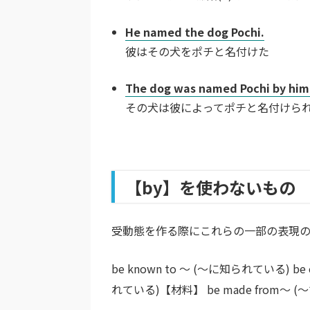
He named the dog Pochi.
彼はその犬をポチと名付けた
The dog was named Pochi by him
その犬は彼によってポチと名付けら
【by】を使わないもの
受動態を作る際にこれらの一部の表現の
be known to ～ (～に知られている) be 
れている)【材料】 be made from～