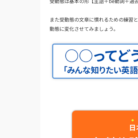
受動態は基本の形【主語＋be動詞＋過
また受動態の文章に慣れるための練習
動態に変化させてみましょう。
日