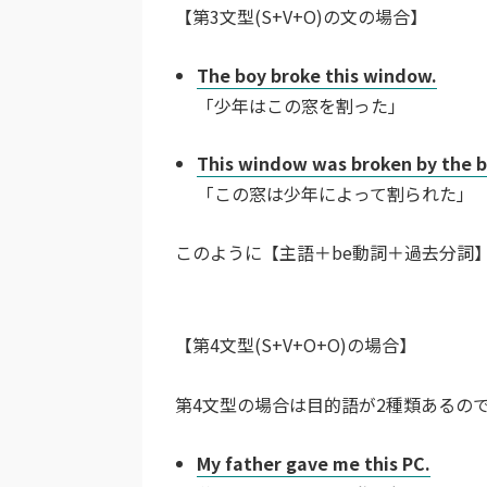
【第3文型(S+V+O)の文の場合】
The boy broke this window.
「少年はこの窓を割った」
This window was broken by the b
「この窓は少年によって割られた」
このように【主語＋be動詞＋過去分詞
【第4文型(S+V+O+O)の場合】
第4文型の場合は目的語が2種類あるの
My father gave me this PC.