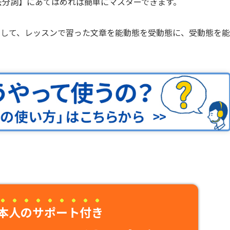
去分詞】にあてはめれば簡単にマスターできます。
として、レッスンで習った文章を能動態を受動態に、受動態を能
本人のサポート付き