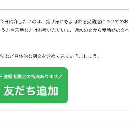
！ 今日紹介したいのは、受け身ともよばれる受動態についてのお
いう方や苦手な方は参考いただいて、通常の文から受動態の文
方法など具体的な例文を含めて見ていきましょう。