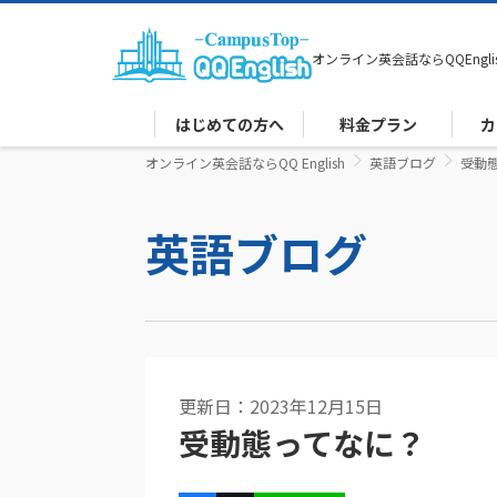
オンライン英会話なら
QQEngli
はじめての方へ
料金プラン
カ
オンライン英会話ならQQ English
英語ブログ
受動
英語ブログ
更新日：2023年12月15日
受動態ってなに？