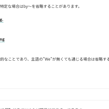
特定な場合はby～を省略することがあります。
g.
ing
的なことであり、主語の”We”が無くても通じる場合は省略す