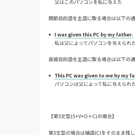
父はこのパソコンを私に与えた
関節目的語を主語に取る場合は以下の通
I was given this PC by my father.
私は父によってパソコンを与えられ
直接目的語を主語に取る場合は以下の通
This PC was given to me by my fa
パソコンは父によって私に与えられ
【第5文型(S+V+O＋C)の場合】
第5文型の場合は補語(C)をそのまま残