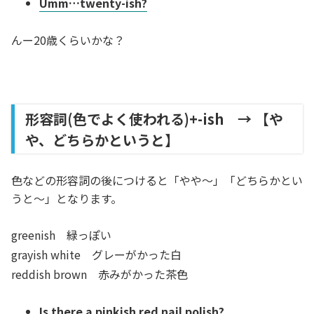
Umm…twenty-ish?
んー20歳くらいかな？
形容詞(色でよく使われる)+-ish → 【や
や、どちらかというと】
色などの形容詞の後につけると「やや～」「どちらかとい
うと～」となります。
greenish 緑っぽい
grayish white グレーがかった白
reddish brown 赤みがかった茶色
Is there a pinkish red nail polish?