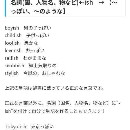
名詞(国、人物名、物など)+-ish → 【～
っぽい、～のような】
boyish 男の子っぽい
childish 子供っぽい
foolish 愚かな
feverish 熱っぽい
selfish わがままな
snobbish 紳士気取りの
stylish 今風の、おしゃれな
上記の単語は辞書に載っている正式な言葉です。
正式な言葉以外に、名詞（国名、人物名、物など）に”-
ish”を付けて自分で単語を作ることもできます！
Tokyo-ish 東京っぽい