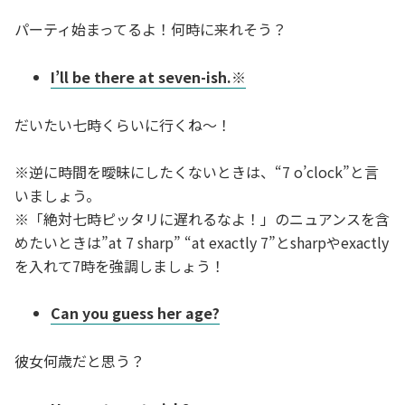
パーティ始まってるよ！何時に来れそう？
I’ll be there at seven-ish.※
だいたい七時くらいに行くね～！
※逆に時間を曖昧にしたくないときは、“7 o’clock”と言
いましょう。
※「絶対七時ピッタリに遅れるなよ！」のニュアンスを含
めたいときは”at 7 sharp” “at exactly 7”とsharpやexactly
を入れて7時を強調しましょう！
Can you guess her age?
彼女何歳だと思う？