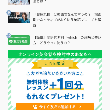
法とは？
「お疲れ様」は英語でなんて言うの？ 場面
別でネイティブがよく使う英語フレーズを解
説
【簡単】関係代名詞「which」の意味と使い
方！どうやって使うの？