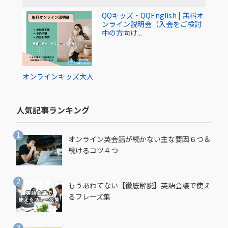
QQキッズ・QQEnglish | 無料オ
ンライン説明会（入会をご検討
中の方向け...
オンライン
キッズ
大人
人気記事ランキング​
オンライン英会話が続かない主な要因６つ＆
続けるコツ４つ
もうあわてない【徹底解説】英語会議で使え
るフレーズ集