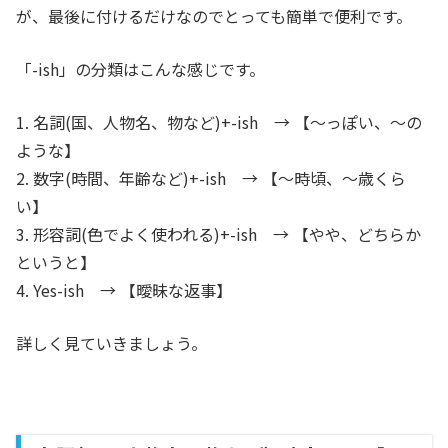
が、最後に付けるだけなのでとっても簡単で便利です。
「-ish」の分類はこんな感じです。
1. 名詞(国、人物名、物など)+-ish → 【～っぽい、～の
ような】
2. 数字(時間、年齢など)+-ish → 【～時頃、～歳くら
い】
3. 形容詞(色でよく使われる)+-ish → 【やや、どちらか
というと】
4. Yes-ish → 【曖昧な返事】
詳しく見ていきましょう。