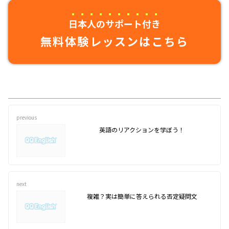
日本人のサポート付き
無料体験レッスンはこちら
previous
英語のリアクションを学ぼう！
next
複雑？実は簡単に答えられる否定疑問文