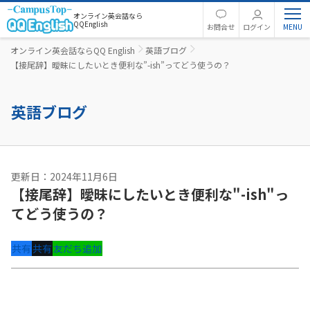
オンライン英会話なら
QQEnglish
お問合せ
ログイン
オンライン英会話ならQQ English
英語ブログ
【接尾辞】曖昧にしたいとき便利な”-ish”ってどう使うの？
英語ブログ
更新日：2024年11月6日
【接尾辞】曖昧にしたいとき便利な"-ish"っ
てどう使うの？
共有
共有
友だち追加