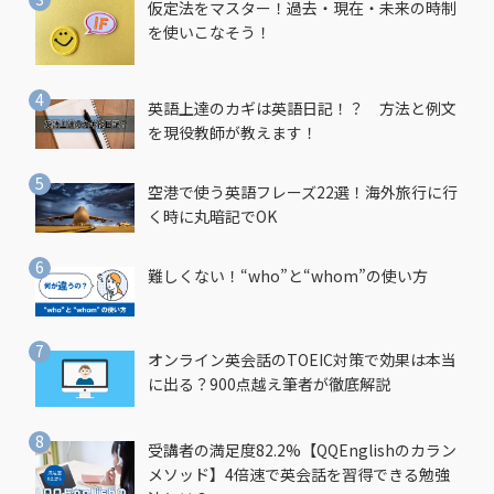
仮定法をマスター！過去・現在・未来の時制
を使いこなそう！
英語上達のカギは英語日記！？ 方法と例文
を現役教師が教えます！
空港で使う英語フレーズ22選！海外旅行に行
く時に丸暗記でOK
難しくない！“who”と“whom”の使い方
オンライン英会話のTOEIC対策で効果は本当
に出る？900点越え筆者が徹底解説
受講者の満足度82.2%【QQEnglishのカラン
メソッド】4倍速で英会話を習得できる勉強