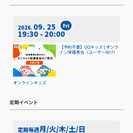
09. 25
Fri
2026
19:30 - 20:00
【予約不要】QQキッズ | オンラ
イン保護者会（ユーザー向け）
オンライン
キッズ
定期イベント​
月/火/木/土/日
定期
毎週