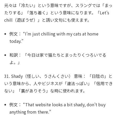
元々は「冷たい」という意味ですが、スラングでは「まっ
たりする」「落ち着く」という意味になります。「Let’s
chill（遊ぼうぜ）」と誘い文句にも使えます。
例文：
“I’m just
chilling
with my cats at home
today.”
和訳：
「今日は家で猫たちとまったりくつろいでる
よ。」
31. Shady（怪しい、うさんくさい）
意味：
「日陰の」と
いう意味から、人やビジネスが「違法っぽい」「信用でき
ない」「裏がありそう」な時に使われます。
例文：
“That website looks a bit
shady
, don’t buy
anything from there.”