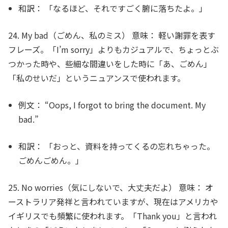
和訳：
「なるほど、それですごく腑に落ちたよ。」
24. My bad（ごめん、私のミス）
意味：
軽い謝罪を表す
フレーズ。「I’m sorry」よりもカジュアルで、ちょっとぶ
つかった時や、些細な間違いをした時に「あ、ごめん」
「私のせいだ」というニュアンスで使われます。
例文：
“Oops, I forgot to bring the document.
My
bad
.”
和訳：
「おっと、資料を持ってくるの忘れちゃった。
ごめんごめん。」
25. No worries（気にしないで、大丈夫だよ）
意味：
オ
ーストラリア発祥と言われていますが、現在はアメリカや
イギリスでも頻繁に使われます。「Thank you」と言われ