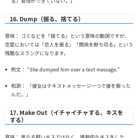
る）覚悟ができていない。」
16. Dump（振る、捨てる）
意味：
ゴミなどを「捨てる」という意味の動詞ですが、
恋愛においては「恋人を振る」「関係を断ち切る」という
残酷なスラングになります。
例文：
“She
dumped
him over a text message.”
和訳：
「彼女はテキストメッセージ一つで彼を振った
んだ。」
17. Make Out（イチャイチャする、キスを
する）
意味：
単なる軽いキスではなく、情熱的なキスをした