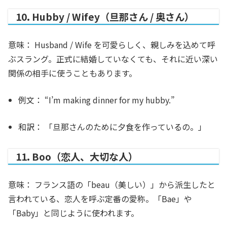
10. Hubby / Wifey（旦那さん / 奥さん）
意味：
Husband / Wife を可愛らしく、親しみを込めて呼
ぶスラング。正式に結婚していなくても、それに近い深い
関係の相手に使うこともあります。
例文：
“I’m making dinner for my
hubby
.”
和訳：
「旦那さんのために夕食を作っているの。」
11. Boo（恋人、大切な人）
意味：
フランス語の「beau（美しい）」から派生したと
言われている、恋人を呼ぶ定番の愛称。「Bae」や
「Baby」と同じように使われます。