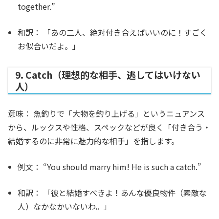
together.”
和訳：
「あの二人、絶対付き合えばいいのに！すごく
お似合いだよ。」
9. Catch（理想的な相手、逃してはいけない
人）
意味：
魚釣りで「大物を釣り上げる」というニュアンス
から、ルックスや性格、スペックなどが良く「付き合う・
結婚するのに非常に魅力的な相手」を指します。
例文：
“You should marry him! He is such a
catch
.”
和訳：
「彼と結婚すべきよ！あんな優良物件（素敵な
人）なかなかいないわ。」