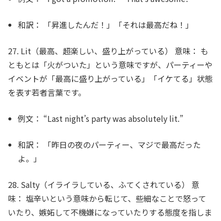
和訳：
「昇進したんだ！」「それは最高だね！」
27. Lit（最高、超楽しい、盛り上がっている）
意味：
も
ともとは「火がついた」という意味ですが、パーティーや
イベントが「最高に盛り上がっている」「イケてる」状態
を表す若者言葉です。
例文：
“Last night’s party was absolutely
lit
.”
和訳：
「昨日の夜のパーティー、マジで最高だった
よ。」
28. Salty（イライラしている、ふてくされている）
意
味：
塩辛いという意味から転じて、些細なことで怒って
いたり、嫉妬して不機嫌になっていたりする態度を指しま