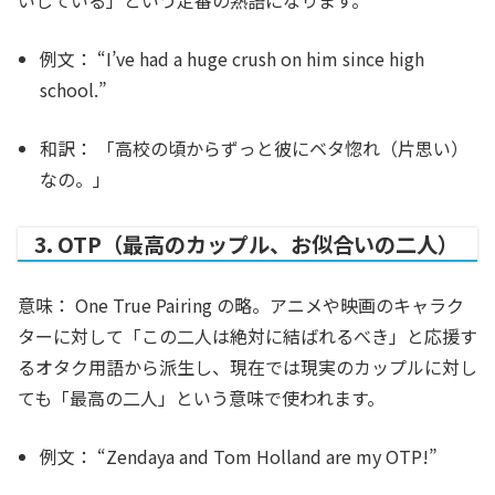
いしている」という定番の熟語になります。
例文：
“I’ve had a huge
crush
on him since high
school.”
和訳：
「高校の頃からずっと彼にベタ惚れ（片思い）
なの。」
3. OTP（最高のカップル、お似合いの二人）
意味：
One True Pairing の略。アニメや映画のキャラク
ターに対して「この二人は絶対に結ばれるべき」と応援す
るオタク用語から派生し、現在では現実のカップルに対し
ても「最高の二人」という意味で使われます。
例文：
“Zendaya and Tom Holland are my
OTP
!”