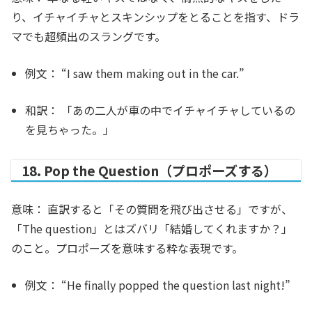
り、イチャイチャとスキンシップをとることを指す、ドラ
マでも超頻出のスラングです。
例文：
“I saw them
making out
in the car.”
和訳：
「あの二人が車の中でイチャイチャしているの
を見ちゃった。」
18. Pop the Question（プロポーズする）
意味：
直訳すると「その質問を飛び出させる」ですが、
「The question」とはズバリ「結婚してくれますか？」
のこと。プロポーズを意味する粋な表現です。
例文：
“He finally
popped the question
last night!”