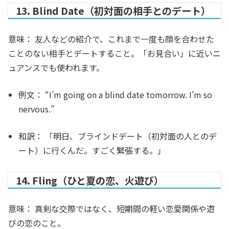
13. Blind Date（初対面の相手とのデート）
意味：
友人などの紹介で、これまで一度も顔を合わせた
ことのない相手とデートすること。「お見合い」に近いニ
ュアンスでも使われます。
例文：
“I’m going on a
blind date
tomorrow. I’m so
nervous.”
和訳：
「明日、ブラインドデート（初対面の人とのデ
ート）に行くんだ。すごく緊張する。」
14. Fling（ひと夏の恋、火遊び）
意味：
真剣な交際ではなく、短期間の軽い恋愛関係や遊
びの恋のこと。