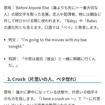
意味：
Before Anyone Else（誰よりも先に＝一番大切な
人）の頭文字を取った言葉。恋人や配偶者、時には親友に
対して呼びかける際に使われます。「Baby」や「Babe」
の進化形とも言えます。口語では「ベイ」と発音します。
例文：
“I’m going to the movies with my
bae
tonight.”
和訳：
「今夜は彼氏（彼女）と一緒に映画に行くん
だ。」
2. Crush（片思いの人、ベタ惚れ）
意味：
誰かに夢中になっている状態や、片思いの相手そ
のものを指します。「I have a crush on 〜」で「〜に片思