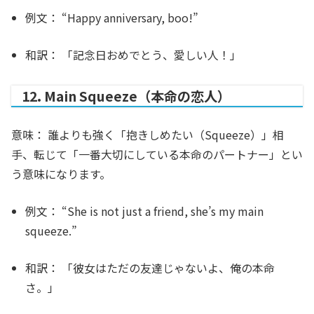
例文：
“Happy anniversary,
boo
!”
和訳：
「記念日おめでとう、愛しい人！」
12. Main Squeeze（本命の恋人）
意味：
誰よりも強く「抱きしめたい（Squeeze）」相
手、転じて「一番大切にしている本命のパートナー」とい
う意味になります。
例文：
“She is not just a friend, she’s my
main
squeeze
.”
和訳：
「彼女はただの友達じゃないよ、俺の本命
さ。」