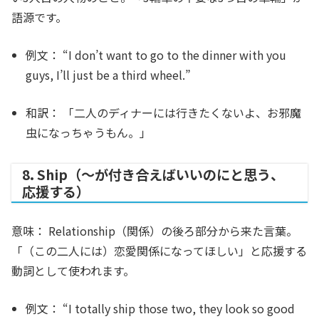
語源です。
例文：
“I don’t want to go to the dinner with you
guys, I’ll just be a
third wheel
.”
和訳：
「二人のディナーには行きたくないよ、お邪魔
虫になっちゃうもん。」
8. Ship（〜が付き合えばいいのにと思う、
応援する）
意味：
Relationship（関係）の後ろ部分から来た言葉。
「（この二人には）恋愛関係になってほしい」と応援する
動詞として使われます。
例文：
“I totally
ship
those two, they look so good