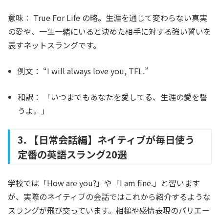
意味：
True For Life の略。生涯を通じて変わらない真実
の愛や、一生一緒にいると決めた相手に対する強い誓いを
表すネットスラングです。
例文：
“I will always love you,
TFL
.”
和訳：
「いつまでもあなたを愛してる、生涯の愛を誓
うよ。」
3. 【日常会話編】ネイティブが毎日使う
定番の英語スラング20選
学校では「How are you?」や「I am fine.」と習います
が、実際のネイティブの会話ではこれから紹介するような
スラングが飛び交っています。相槌や感情表現のバリエー