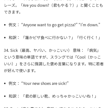
レーズ。「Are you down?（君もやる？）」と聞くことも
できます。
例文：
“Anyone want to go get pizza?” “
I’m down
.”
和訳：
「誰かピザ食べに行かない？」「行く行く！」
34. Sick（最高、ヤバい、かっこいい）
意味：
「病気」
という意味の単語ですが、スラングでは「Cool（かっこ
いい）」をさらに強調した褒め言葉になります。特に若者
が好んで使います。
例文：
“Your new shoes are
sick
!”
和訳：
「君の新しい靴、めっちゃかっこいいね！」