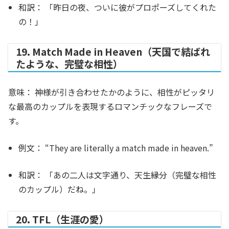
和訳：
「昨日の夜、ついに彼がプロポーズしてくれた
の！」
19. Match Made in Heaven（天国で結ばれ
たような、完璧な相性）
意味：
神様が引き合わせたかのように、相性がピッタリ
な最高のカップルを表現するロマンチックなフレーズで
す。
例文：
“They are literally a
match made in heaven
.”
和訳：
「あの二人は文字通り、天生縁分（完璧な相性
のカップル）だね。」
20. TFL（生涯の愛）