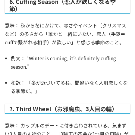
6. Cuffing Season（恋人が欲しくなる季
節）
意味：
秋から冬にかけて、寒さやイベント（クリスマス
など）の多さから「誰かと一緒にいたい、恋人（手錠＝
cuffで繋がれる相手）が欲しい」と感じる季節のこと。
例文：
“Winter is coming, it’s definitely
cuffing
season
.”
和訳：
「冬が近づいてるね、間違いなく人肌恋しくな
る季節だ。」
7. Third Wheel（お邪魔虫、3人目の輪）
意味：
カップルのデートに付き合わされている、気まず
い3人目の人物のこと。「3輪車の不要な3つ目の車輪」が