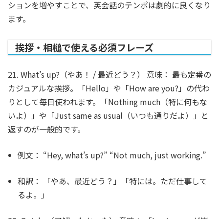
ションを増やすことで、英会話のテンポは劇的に良くなり
ます。
挨拶・相槌で使える必須フレーズ
21. What’s up?（やあ！ / 最近どう？）
意味：
最も定番の
カジュアルな挨拶。「Hello」や「How are you?」の代わ
りとして毎日使われます。「Nothing much（特に何もな
いよ）」や「Just same as usual（いつも通りだよ）」と
返すのが一般的です。
例文：
“Hey,
what’s up
?” “Not much, just working.”
和訳：
「やあ、最近どう？」「特には。ただ仕事して
るよ。」