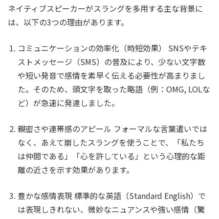
ネイティブスピーカーがスラングを多用する主な背景に
は、以下の3つの理由があります。
コミュニケーションの効率化（時短効果）
SNSやテキ
ストメッセージ（SMS）の普及により、少ない文字数
や短い発音で感情を素早く伝える必要性が高まりまし
た。そのため、頭文字を取った略語（例：OMG, LOLな
ど）が急速に発達しました。
親密さや連帯感のアピール
フォーマルな言葉遣いでは
なく、あえて崩したスラングを使うことで、「私たち
は仲間である」「心を許している」という心理的な距
離の近さを示す効果があります。
豊かな感情表現
標準的な英語（Standard English）で
は表現しきれない、微妙なニュアンスや強い感情（驚