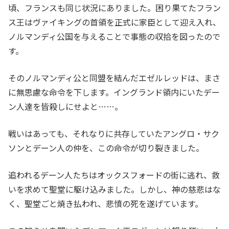
頃、フランスも同じ状況にありました。困り果てたフラン
ス王はヴァイキングの首領を正式に家臣として迎え入れ、
ノルマンディ公国を与えることで事態の収拾を図ったので
す。
そのノルマンディ公と同盟を結んだエゼルレッドは、まさ
に無思慮な命令を下します。イングランド領内にいたデー
ン人達を皆殺しにせよと……。
戦いはあっても、それなりに共存していたアングロ・サク
ソンとデーン人の仲を、この命令が切り裂きました。
追われるデーン人たちはオックスフォードの街に逃れ、救
いを求めて聖堂に駆け込みました。しかし、神の慈悲はな
く、聖堂ごと焼き払われ、悲憤の死を遂げています。