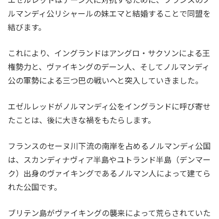
ルマンディ公リシャールの妹エマと結婚することで同盟を
結びます。
これにより、イングランドはアングロ・サクソンによる王
権勢力と、ヴァイキングのデーン人、そしてノルマンディ
公の軍勢による三つ巴の戦いへと突入していきました。
エゼルレッドがノルマンディ公をイングランドに呼び寄せ
たことは、後に大きな禍をもたらします。
フランスのセーヌ川下流の南岸を占めるノルマンディ公国
は、スカンディナヴィア半島やユトランド半島（デンマー
ク）出身のヴァイキングであるノルマン人によって建てら
れた公国です。
ブリテン島がヴァイキングの襲来によって荒らされていた