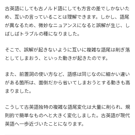
古英語にしても古ノルド語にしても方言の差でしかないた
め、互いの言っていることは理解できます。しかし、語尾
が異なるため、微妙なニュアンスになると誤解が生じ、し
ばしばトラブルの種になりました。
そこで、誤解が起きないように互いに複雑な語尾は削ぎ落
としてしまおう、といった動きが起きたのです。
また、前置詞の使い方など、語感は同じなのに細かい違い
がある箇所は、面倒だから省いてしまおうとする動きも高
まりました。
こうして古英語独特の複雑な語尾変化は大量に削られ、規
則的で簡単なものへと大きく変化しました。古英語が現代
英語へ一歩近づいたことになります。