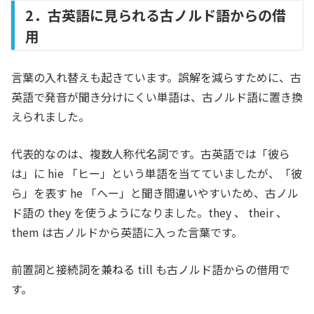
2．古英語に見られる古ノルド語からの借
用
言葉の入れ替えも起きています。誤解を減らすために、古
英語で発音が聞き分けにくい単語は、古ノルド語に置き換
えられました。
代表的なのは、複数人称代名詞です。古英語では「彼ら
は」に hie 「ヒー」という単語を当てていましたが、「彼
ら」を表す he 「へー」と聞き間違いやすいため、古ノル
ド語の they を使うようになりました。they 、 their 、
them は古ノルドから英語に入った言葉です。
前置詞と接続詞を兼ねる till も古ノルド語からの借用で
す。