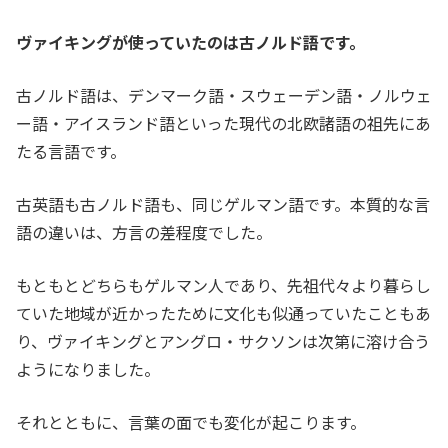
ヴァイキングが使っていたのは古ノルド語です。
古ノルド語は、デンマーク語・スウェーデン語・ノルウェ
ー語・アイスランド語といった現代の北欧諸語の祖先にあ
たる言語です。
古英語も古ノルド語も、同じゲルマン語です。本質的な言
語の違いは、方言の差程度でした。
もともとどちらもゲルマン人であり、先祖代々より暮らし
ていた地域が近かったために文化も似通っていたこともあ
り、ヴァイキングとアングロ・サクソンは次第に溶け合う
ようになりました。
それとともに、言葉の面でも変化が起こります。