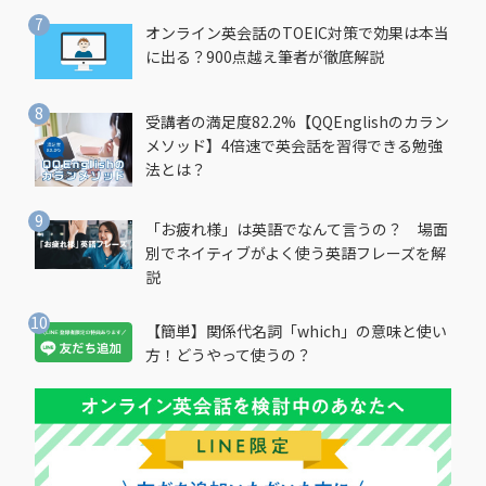
オンライン英会話のTOEIC対策で効果は本当
に出る？900点越え筆者が徹底解説
受講者の満足度82.2%【QQEnglishのカラン
メソッド】4倍速で英会話を習得できる勉強
法とは？
「お疲れ様」は英語でなんて言うの？ 場面
別でネイティブがよく使う英語フレーズを解
説
【簡単】関係代名詞「which」の意味と使い
方！どうやって使うの？