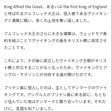
King Alfred the Great、あるいは the first king of England
と呼ばれるアルフレッド大王は、侵入者であるヴァイキン
グと勇敢に戦い、多くの土地を奪い返しました。
アルフレッド大王のさらに大きな偉業は、ウェッドモア条
約を結ぶことでヴァイキングの長をキリスト教に改宗させ
たことです。
これにより、その後に成立したヴァイキング王朝がキリス
ト教と対立することがなくなったため、ヴァイキングとア
ングロ・サクソンとが共存する道が開けたのです。
ブリテン島に侵入したのは、主としてデンマークのヴァイ
キングです。アングル人がブリテン島に来る前に、もとも
と住んでいた地はデンマークと隣り合っています。それだ
けに、言語も似ていました。