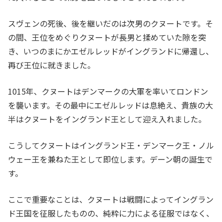
スヴェンの死後、後を継いだのは次男のクヌートです。そ
の間、王位をめぐりクヌートが長男と揉めていた隙を突
き、いつのまにかエゼルレッドがイングランドに帰還し、
再び王位に就きました。
1015年、クヌートはデンマークの大軍を率いてロンドン
を襲います。その最中にエゼルレッドは息絶え、貴族の大
半はクヌートをイングランド王として迎え入れました。
こうしてクヌートはイングランド王・デンマーク王・ノル
ウェー王を兼ねた王として即位します。デーン朝の誕生で
す。
ここで重要なことは、クヌートは戦闘によってイングラン
ド王国を征服したものの、純粋に力による征服ではなく、