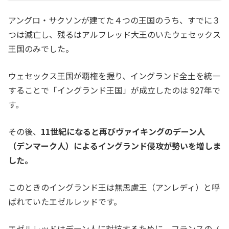
アングロ・サクソンが建てた４つの王国のうち、すでに３
つは滅亡し、残るはアルフレッド大王のいたウェセックス
王国のみでした。
ウェセックス王国が覇権を握り、イングランド全土を統一
することで「イングランド王国」が成立したのは 927年で
す。
その後、
11世紀になると再びヴァイキングのデーン人
（デンマーク人）によるイングランド侵攻が勢いを増しま
した。
このときのイングランド王は
無思慮王（アンレディ）と呼
ばれていたエゼルレッドです。
エゼルレッドはデーン人に対抗するために、フランスのノ