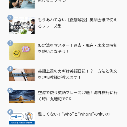
続けるコツ４つ
もうあわてない【徹底解説】英語会議で使え
るフレーズ集
仮定法をマスター！過去・現在・未来の時制
を使いこなそう！
英語上達のカギは英語日記！？ 方法と例文
を現役教師が教えます！
空港で使う英語フレーズ22選！海外旅行に行
く時に丸暗記でOK
難しくない！“who”と“whom”の使い方