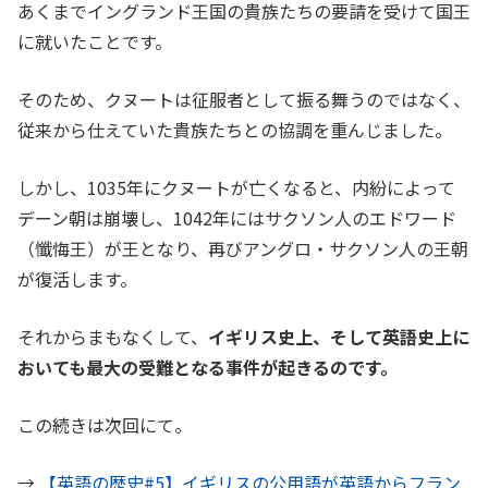
あくまでイングランド王国の貴族たちの要請を受けて国王
に就いたことです。
そのため、クヌートは征服者として振る舞うのではなく、
従来から仕えていた貴族たちとの協調を重んじました。
しかし、1035年にクヌートが亡くなると、内紛によって
デーン朝は崩壊し、1042年にはサクソン人のエドワード
（懺悔王）が王となり、再びアングロ・サクソン人の王朝
が復活します。
それからまもなくして、
イギリス史上、そして英語史上に
おいても最大の受難となる事件が起きるのです。
この続きは次回にて。
→
【英語の歴史#5】イギリスの公用語が英語からフラン