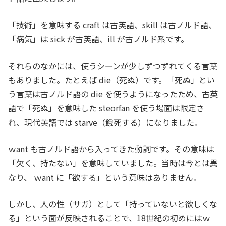
「技術」を意味する craft は古英語、skill は古ノルド語、
「病気」は sick が古英語、ill が古ノルド系です。
それらのなかには、使うシーンが少しずつずれてくる言葉
もありました。たとえば die（死ぬ）です。「死ぬ」とい
う言葉は古ノルド語の die を使うようになったため、古英
語で「死ぬ」を意味した steorfan を使う場面は限定さ
れ、現代英語では starve（餓死する）になりました。
ｗant も古ノルド語から入ってきた動詞です。その意味は
「欠く、持たない」を意味していました。当時は今とは異
なり、 ｗant に「欲する」という意味はありません。
しかし、人の性（サガ）として「持っていないと欲しくな
る」という面が反映されることで、18世紀の初めにはｗ