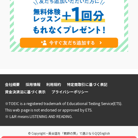
会社概要
採用情報
利用規約
特定商取引に基づく表記
資金決済法に基づく表示
プライバシーポリシー
※TOEIC is a registered trademark of Educational Testing Service(ETS).
This web page is not endorsed or approved by ETS.
※ L&R means LISTENING AND READING.
© Copyright – 英会話を「教師の質」で選ぶならQQEnglish