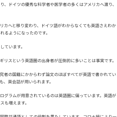
り、ドイツの優秀な科学者や医学者の多くはアメリカへ渡り、
リカへと移り変わり、ドイツ語がわからなくても英語さえわか
れるようになったのです。
しています。
ギリスという英語圏の出身者が圧倒的に多いことは事実です。
究者の国籍にかからわず論文のほぼすべてが英語で書かれてい
も、英会話が用いられます。
ログラムが用意されているのは英語圏に偏っています。英語が
スも増えます。
国際共通語としての役割を果たしています。コロナ禍により一