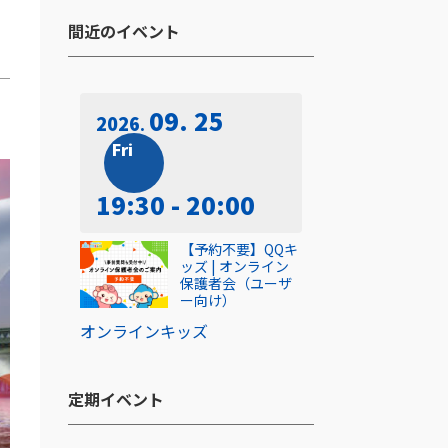
間近のイベント​
09. 25
2026
Fri
19:30 - 20:00
【予約不要】QQキ
ッズ | オンライン
保護者会（ユーザ
ー向け）
オンライン
キッズ
定期イベント​