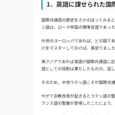
1．英語に課せられた国
国際共通語の歴史をさかのぼってみると
ン語は、ローマ帝国の標準言語であった
中世のヨーロッパであれば、どの国で
けをマスターしておけば、事足りまし
東アジアであれば漢語が国際共通語に
語としての役割は果たしたものの、話
そのため、中世ラテン語こそが国際共通
やがて宗教改革が起きるとラテン語の
ランス語の聖書が登場したことにより