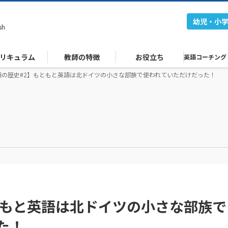
幼児・小
sh
リキュラム
教師の特徴
お役立ち
英語コーチング
語の歴史#2】もともと英語は北ドイツの小さな部族で使われていただけだった！
ともと英語は北ドイツの小さな部族で
た！