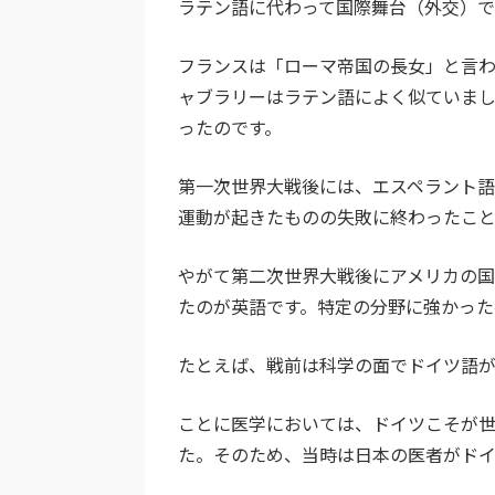
ラテン語に代わって国際舞台（外交）で
フランスは「ローマ帝国の長女」と言
ャブラリーはラテン語によく似ていま
ったのです。
第一次世界大戦後には、エスペラント
運動が起きたものの失敗に終わったこ
やがて第二次世界大戦後にアメリカの
たのが英語です。特定の分野に強かった
たとえば、戦前は科学の面でドイツ語
ことに医学においては、ドイツこそが
た。そのため、当時は日本の医者がド