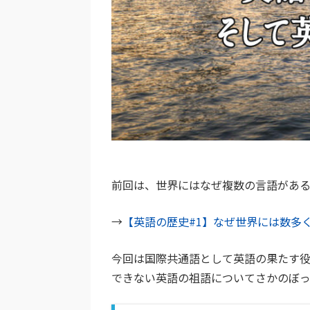
前回は、世界にはなぜ複数の言語があ
→
【英語の歴史#1】なぜ世界には数多
今回は国際共通語として英語の果たす
できない英語の祖語についてさかのぼっ