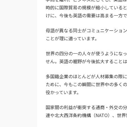
時的に国際貿易の規模が縮小している
けに、今後も英語の需要は高まる一方で
母語が異なる同士がコミュニケーショ
ことが理に適っています。
世界の四分の一の人々が使うようにな
せん。英語の裾野が今後拡大することは
多国籍企業のほとんどが人材募集の際
ために、今もこの瞬間に世界中の多く
役かっています。
国家間の利益が衝突する通商・外交の
連や北大西洋条約機構（NATO）、世界銀