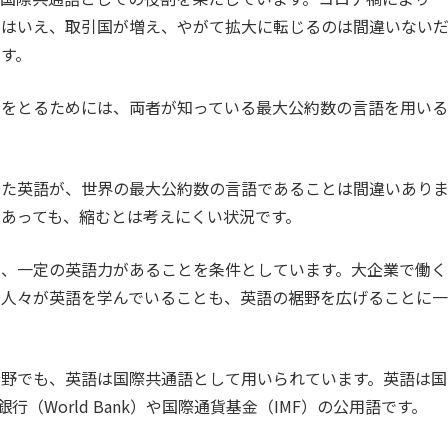
とはいえ、取引国が増え、やがて拡大に転じるのは間違いない
す。
ンをとるためには、両者が知っている最大公約数の言語を用いる
った英語が、世界の最大公約数の言語であることは間違いあり
あっても、縮むとは考えにくい状況です。
に、一定の英語力があることを条件としています。
大企業で働く
の人々が英語を学んでいる
ことも、英語の裾野を広げることに一
分野でも、英語は国際共通語として用いられています。英語は国
行（World Bank）や国際通貨基金（IMF）の公用語です。