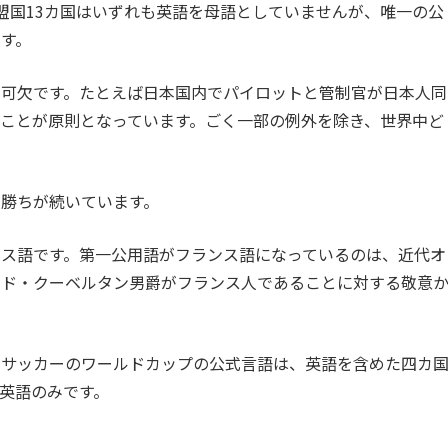
加盟国13カ国はいずれも英語を母語としていませんが、唯一の公
す。
不可欠です。たとえば日本国内でパイロットと管制官が日本人同
ことが原則となっています。ごく一部の例外を除き、世界中ど
勝ちが続いています。
ス語です。第一公用語がフランス語になっているのは、近代オ
・ド・クーベルタン男爵がフランス人であることに対する敬意
ぐサッカーのワールドカップの公式言語は、英語を含めた四カ
英語のみです。