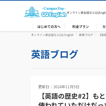
オンライン英会話なら
QQEngli
はじめての方へ
料金プラン
カ
オンライン英会話ならQQ English
英語ブログ
【英
英語ブログ
更新日：2024年11月5日
英語コラム
【英語の歴史#2】も
使われていただけだっ