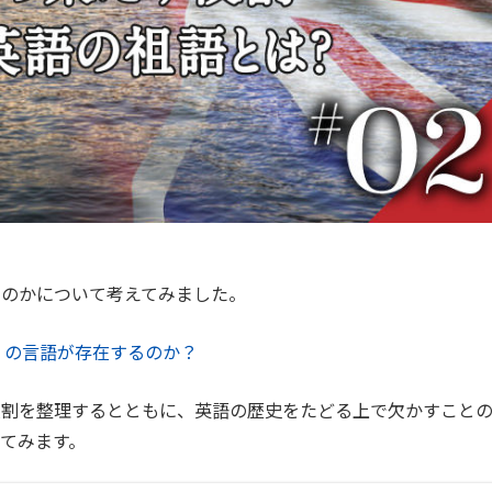
るのかについて考えてみました。
くの言語が存在するのか？
役割を整理するとともに、英語の歴史をたどる上で欠かすこと
てみます。