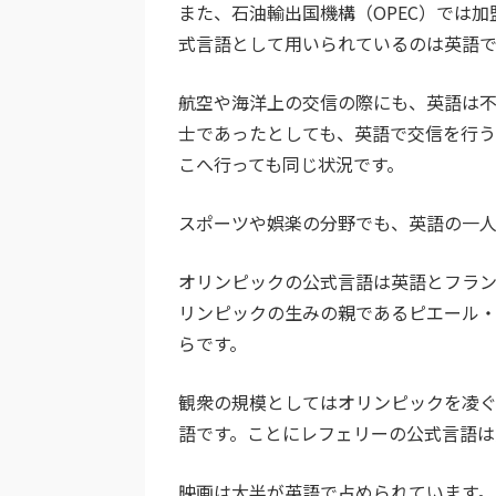
また、石油輸出国機構（OPEC）では
式言語として用いられているのは英語で
航空や海洋上の交信の際にも、英語は
士であったとしても、英語で交信を行う
こへ行っても同じ状況です。
スポーツや娯楽の分野でも、英語の一人
オリンピックの公式言語は英語とフラン
リンピックの生みの親であるピエール
らです。
観衆の規模としてはオリンピックを凌
語です。ことにレフェリーの公式言語は
映画は大半が英語で占められています。