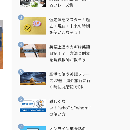
るフレーズ集
仮定法をマスター！過
去・現在・未来の時制
を使いこなそう！
英語上達のカギは英語
日記！？ 方法と例文
を現役教師が教えま
す！
空港で使う英語フレー
的
ズ22選！海外旅行に行
く時に丸暗記でOK
難しくな
い！“who”と“whom”
の使い方
オンライン英会話の