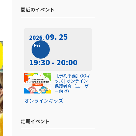
間近のイベント​
09. 25
2026
Fri
19:30 - 20:00
【予約不要】QQキ
ッズ | オンライン
保護者会（ユーザ
ー向け）
オンライン
キッズ
定期イベント​