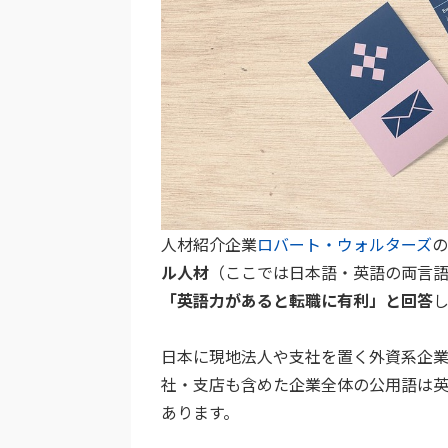
人材紹介企業
ロバート・ウォルターズ
の
ル人材
（ここでは日本語・英語の両言
「英語力があると転職に有利」と回答
日本に現地法人や支社を置く外資系企
社・支店も含めた企業全体の公用語は
あります。