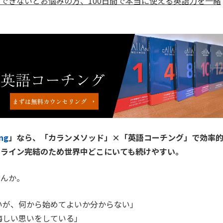
できないとお悩みの方、100日間で本当に使える英語力を一緒
ng
」なら、「カランメソッド」×「英語コーチング」で効率
ンライン完結のため世界中どこにいても続けやすい。
せんか。
いが、何から始めてよいか分からない」
悔しい思いをしている」