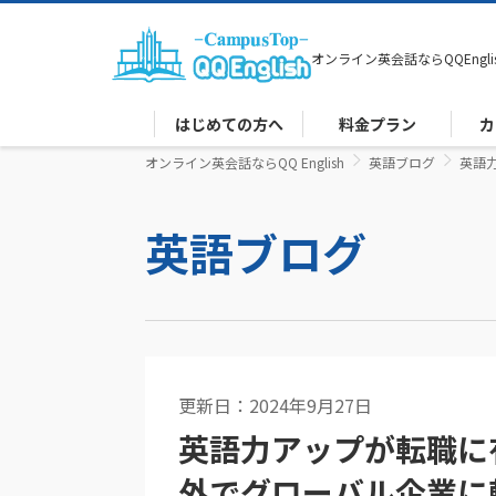
オンライン英会話なら
QQEngli
はじめての方へ
料金プラン
カ
オンライン英会話ならQQ English
英語ブログ
英語
英語ブログ
更新日：2024年9月27日
コーチング
英語力アップが転職に
外でグローバル企業に