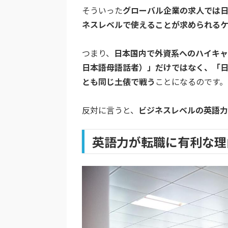
そういった
グローバル企業の求人では
ネスレベルで使えることが求められる
つまり、
日本国内で外資系へのハイキャ
日本語母語話者）」だけではなく、「
とも同じ土俵で戦う
ことになるのです。
反対に言うと、
ビジネスレベルの英語力
英語力が転職に有利な理