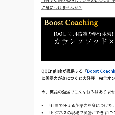
自分で英語を勉強しているのに英会話が
に身につけませんか？
QQEnglishが提供する「
Boost Coachi
に英語力が身につくと大好評。完全オ
今、英語の勉強でこんな悩みはありま
「仕事で使える英語力を身につけた
「ビジネスの現場で英語ができずに