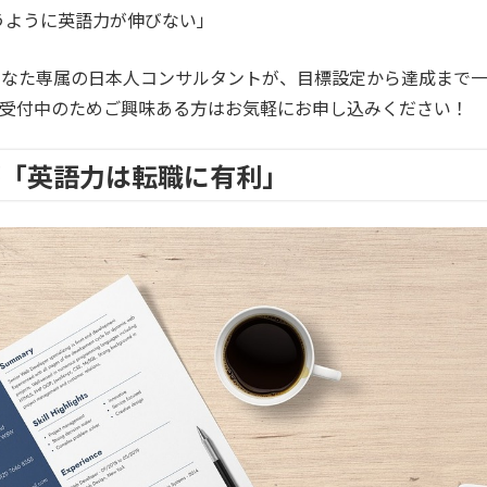
うように英語力が伸びない」
あなた専属の日本人コンサルタントが、目標設定から達成まで
を受付中のためご興味ある方はお気軽にお申し込みください！
が「英語力は転職に有利」