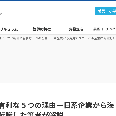
幼児・小
sh
リキュラム
教師の特徴
お役立ち
英語コーチング
力アップが転職に有利な５つの理由ー日系企業から海外でグローバル企業に転職した
有利な５つの理由ー日系企業から海
転職した筆者が解説