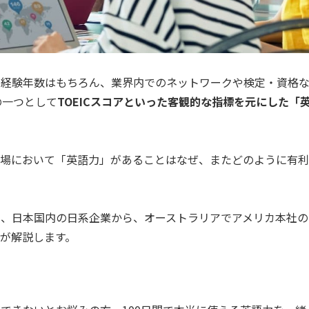
や経験年数はもちろん、業界内でのネットワークや検定・資格
の一つとして
TOEICスコアといった客観的な指標を元にした「
市場において「英語力」があることはなぜ、またどのように有利
に、日本国内の日系企業から、オーストラリアでアメリカ本社の
が解説します。