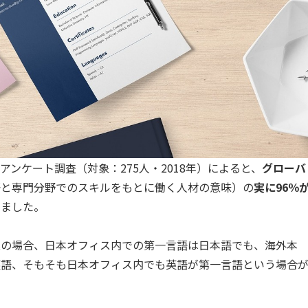
アンケート調査（対象：275人・2018年）によると、
グローバ
語と専門分野でのスキルをもとに働く人材の意味）の
実に96％
しました。
業の場合、日本オフィス内での第一言語は日本語でも、海外本
英語、そもそも日本オフィス内でも英語が第一言語という場合