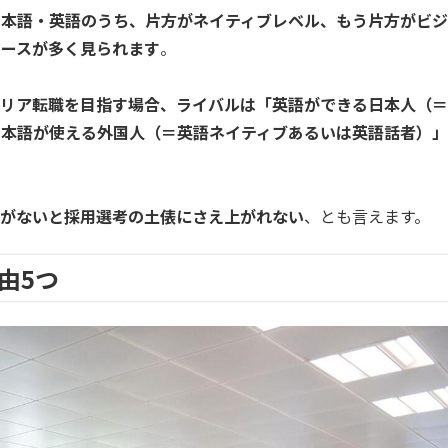
日本語・英語のうち、片方がネイティブレベル、もう片方がビジ
ケースが多く見られます
。
リア転職を目指す場合、ライバルは「英語ができる日本人（＝
日本語が使える外国人（＝英語ネイティブあるいは英語話者）」
がないと採用選考の土俵にさえ上がれない
、とも言えます。
由5つ