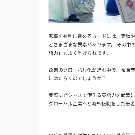
転職を有利に進めるカードには、実績
どさまざまな要素があります。 その中
語力」
もよく挙げられます。
企業のグローバル化が進む中で、転職
にはたらくのでしょうか？
実際にビジネスで使える英語力を武器
グローバル企業へと海外転職をした筆者