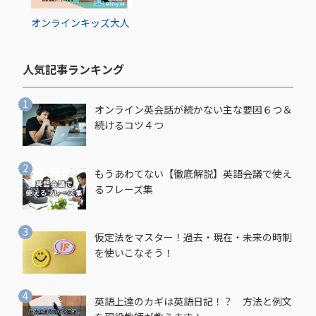
オンライン
キッズ
大人
人気記事ランキング​
オンライン英会話が続かない主な要因６つ＆
続けるコツ４つ
もうあわてない【徹底解説】英語会議で使え
るフレーズ集
仮定法をマスター！過去・現在・未来の時制
を使いこなそう！
英語上達のカギは英語日記！？ 方法と例文