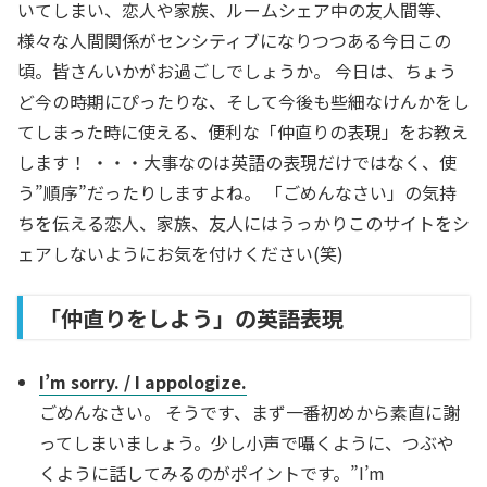
いてしまい、恋人や家族、ルームシェア中の友人間等、
様々な人間関係がセンシティブになりつつある今日この
頃。皆さんいかがお過ごしでしょうか。 今日は、ちょう
ど今の時期にぴったりな、そして今後も些細なけんかをし
てしまった時に使える、便利な「仲直りの表現」をお教え
します！ ・・・大事なのは英語の表現だけではなく、使
う”順序”だったりしますよね。 「ごめんなさい」の気持
ちを伝える恋人、家族、友人にはうっかりこのサイトをシ
ェアしないようにお気を付けください(笑)
「仲直りをしよう」の英語表現
I’m sorry. / I appologize.
ごめんなさい。 そうです、まず一番初めから素直に謝
ってしまいましょう。少し小声で囁くように、つぶや
くように話してみるのがポイントです。”I’m