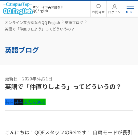
オンライン英会話なら
QQEnglish
お問合せ
ログイン
オンライン英会話ならQQ English
英語ブログ
英語で「仲直りしよう」ってどういうの？
英語ブログ
更新日：2020年5月21日
英語で「仲直りしよう」ってどういうの？
共有
共有
友だち追加
こんにちは！QQEスタッフのReiです！ 自粛モードが長引