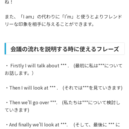
ね！
また、「I am」の代わりに「I’m」と使うとよりフレンド
リーな印象を相手に与えることができます。
会議の流れを説明する時に使えるフレーズ
・ Firstly I will talk about *** . (最初に私は***について
お話します。）
・Then I will look at *** . (それでは***を見ていきます)
・Then we’ll go over ***. (私たちは***について検討し
ていきます)
・And finally we’ll look at ***. (そして、最後に *** に