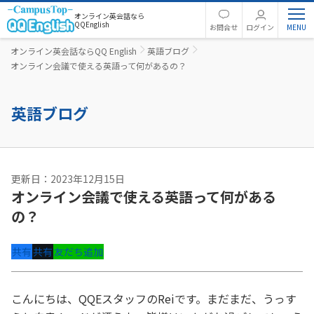
オンライン英会話なら
QQEnglish
お問合せ
ログイン
オンライン英会話ならQQ English
英語ブログ
オンライン会議で使える英語って何があるの？
英語ブログ
更新日：2023年12月15日
オンライン会議で使える英語って何がある
の？
共有
共有
友だち追加
こんにちは、QQEスタッフのReiです。まだまだ、うっす