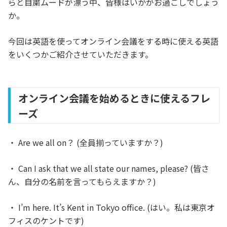
らと自粛ムードが漂う中、皆様はいかがお過ごしでしょう
か。
今回は英語を使ってオンライン会議をする時に使える英語
をいくつかご紹介させていただきます。
オンライン会議を始めるときに使えるフレ
ーズ
・ Are we all on？ (全員揃っていますか？)
・ Can I ask that we all state our names, please? (皆さ
ん、自分の名前を言ってもらえますか？)
・ I’m here. It’s Kent in Tokyo office. (はい。私は東京オ
フィスのケントです)