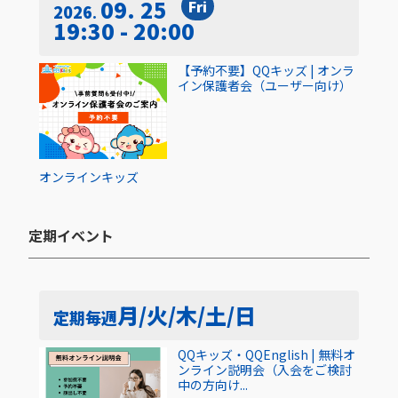
09. 25
Fri
2026
19:30 - 20:00
【予約不要】QQキッズ | オンラ
イン保護者会（ユーザー向け）
オンライン
キッズ
定期イベント​
月/火/木/土/日
定期
毎週
QQキッズ・QQEnglish | 無料オ
ンライン説明会（入会をご検討
中の方向け...