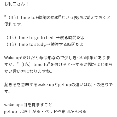
お利口さん！
”（It’s）time to+動詞の原型”という表現は覚えておくと
便利です。
（It’s）time to go to bed. →寝る時間だよ
（It’s）time to study.→勉強する時間だよ
Wake up!だけだと命令形なので少しきつい印象がありま
すが、”（It’s）time to”を付けると～する時間だよと柔ら
かい言い方になりますね。
起きるを意味するwake upとget upの違いは以下の通りで
す。
wake up=目を覚ますこと
get up=起き上がる・ベッドや布団から出る