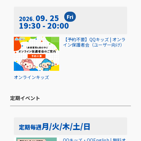
09. 25
Fri
2026
19:30 - 20:00
【予約不要】QQキッズ | オンラ
イン保護者会（ユーザー向け）
オンライン
キッズ
定期イベント​
月/火/木/土/日
定期
毎週
QQキッズ・QQEnglish | 無料オ