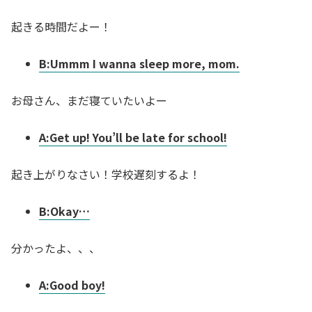
起きる時間だよー！
B:Ummm I wanna sleep more, mom.
お母さん、まだ寝ていたいよー
A:Get up! You’ll be late for school!
起き上がりなさい！学校遅刻するよ！
B:Okay…
分かったよ、、、
A:Good boy!