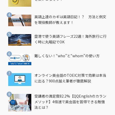
英語上達のカギは英語日記！？ 方法と例文
を現役教師が教えます！
空港で使う英語フレーズ22選！海外旅行に行
く時に丸暗記でOK
難しくない！“who”と“whom”の使い方
オンライン英会話のTOEIC対策で効果は本当
に出る？900点越え筆者が徹底解説
受講者の満足度82.2%【QQEnglishのカラン
メソッド】4倍速で英会話を習得できる勉強
法とは？