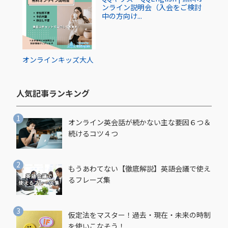
ンライン説明会（入会をご検討
中の方向け...
オンライン
キッズ
大人
人気記事ランキング​
オンライン英会話が続かない主な要因６つ＆
続けるコツ４つ
もうあわてない【徹底解説】英語会議で使え
るフレーズ集
仮定法をマスター！過去・現在・未来の時制
を使いこなそう！