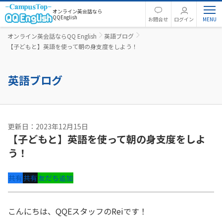
オンライン英会話なら
QQEnglish
お問合せ
ログイン
オンライン英会話ならQQ English
英語ブログ
【子どもと】英語を使って朝の身支度をしよう！
英語ブログ
更新日：2023年12月15日
【子どもと】英語を使って朝の身支度をしよ
う！
共有
共有
友だち追加
こんにちは、QQEスタッフのReiです！