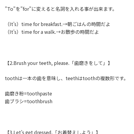
”To”を”for”に変えると名詞を入れる事が出来ます。
（It’s）time for breakfast.→朝ごはんの時間だよ
（It’s）time for a walk.→お散歩の時間だよ
【2.Brush your teeth, please.「歯磨きをして」】
toothは一本の歯を意味し、teethはtoothの複数形です。
歯磨き粉=toothpaste
歯ブラシ=toothbrush
【3.Let’s get dressed.「お着替えしよう」】