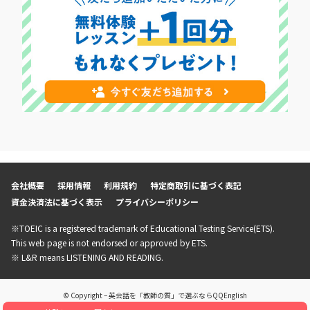
会社概要
採用情報
利用規約
特定商取引に基づく表記
資金決済法に基づく表示
プライバシーポリシー
※TOEIC is a registered trademark of Educational Testing Service(ETS).
This web page is not endorsed or approved by ETS.
※ L&R means LISTENING AND READING.
© Copyright – 英会話を「教師の質」で選ぶならQQEnglish