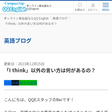
オンライン英会話なら
QQEnglish
お問合せ
ログイン
オンライン英会話ならQQ English
英語ブログ
「I think」以外の言い方は何があるの？
英語ブログ
更新日：2023年12月15日
「I think」以外の言い方は何があるの？
共有
共有
友だち追加
こんにちは、QQEスタッフのReiです！