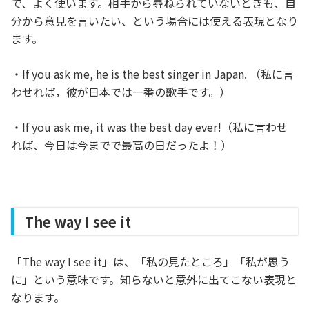
で、よく使います。相手から尋ねられていないときも、自
分から意見を言いたい、という場合には使える表現となり
ます。
・If you ask me, he is the best singer in Japan. （私に言
わせれば，彼が日本では一番の歌手です。）
・If you ask me, it was the best day ever!（私に言わせ
れば、今日は今までで最高の日だったよ！）
The way I see it
「The way I see it」は、「私の見たところ」「私が思う
に」という意味です。知らないと意外に出てこない表現と
なります。