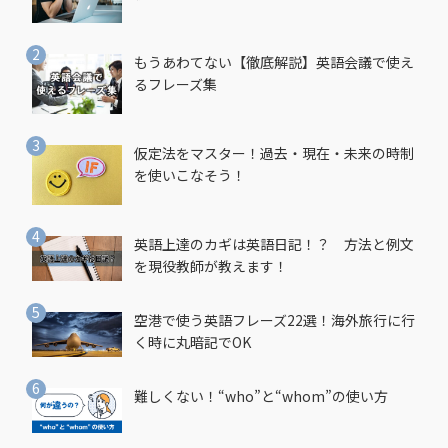
もうあわてない【徹底解説】英語会議で使え
るフレーズ集
仮定法をマスター！過去・現在・未来の時制
を使いこなそう！
英語上達のカギは英語日記！？ 方法と例文
を現役教師が教えます！
空港で使う英語フレーズ22選！海外旅行に行
く時に丸暗記でOK
難しくない！“who”と“whom”の使い方