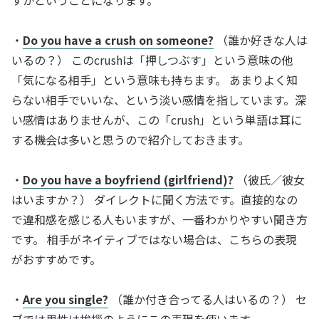
すかということになります。
・
Do you have a crush on someone?
（誰か好きな人は
いるの？） このcrushは「押しつぶす」という意味の他
「気になる相手」という意味も持ちます。 あまりよく知
らない相手でいいな、という淡い感情を指しています。深
い感情はありませんが、この「crush」という単語は耳に
する機会は多いと思うので紹介しておきます。
・
Do you have a boyfriend (girlfriend)?
（彼氏／彼女
はいますか？） ダイレクトに聞く方法です。直接的なの
で違和感を感じる人もいますが、一番わかりやすい聞き方
です。 相手がネイティブではない場合は、こちらの表現
がおすすめです。
・
Are you single?
（誰か付き合ってる人はいるの？） セ