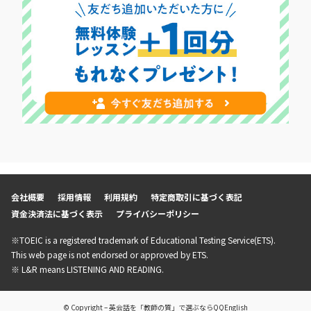
会社概要
採用情報
利用規約
特定商取引に基づく表記
資金決済法に基づく表示
プライバシーポリシー
※TOEIC is a registered trademark of Educational Testing Service(ETS).
This web page is not endorsed or approved by ETS.
※ L&R means LISTENING AND READING.
© Copyright – 英会話を「教師の質」で選ぶならQQEnglish