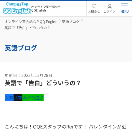
オンライン英会話なら
QQEnglish
お問合せ
ログイン
オンライン英会話ならQQ English
英語ブログ
英語で「告白」どういうの？
英語ブログ
更新日：2023年12月28日
英語で「告白」どういうの？
共有
共有
友だち追加
こんにちは！QQEスタッフのReiです！
バレンタイン
が近