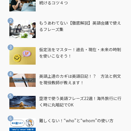
続けるコツ４つ
もうあわてない【徹底解説】英語会議で使え
るフレーズ集
仮定法をマスター！過去・現在・未来の時制
を使いこなそう！
英語上達のカギは英語日記！？ 方法と例文
を現役教師が教えます！
空港で使う英語フレーズ22選！海外旅行に行
く時に丸暗記でOK
難しくない！“who”と“whom”の使い方