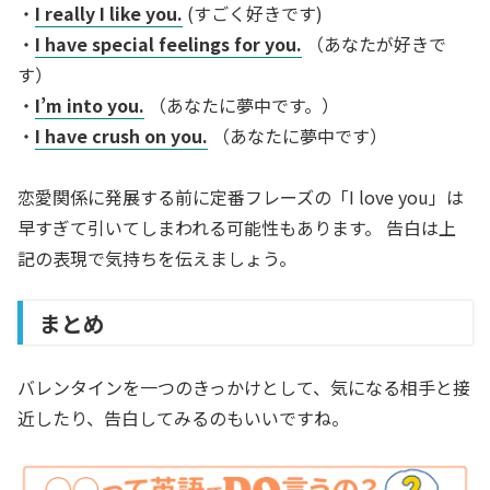
・
I really I like you.
(すごく好きです)
・
I have special feelings for you.
（あなたが好きで
す）
・
I’m into you.
（あなたに夢中です。）
・
I have crush on you.
（あなたに夢中です）
恋愛関係に発展する前に定番フレーズの「I love you」は
早すぎて引いてしまわれる可能性もあります。 告白は上
記の表現で気持ちを伝えましょう。
まとめ
バレンタインを一つのきっかけとして、気になる相手と接
近したり、告白してみるのもいいですね。