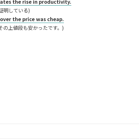
tes the rise in productivity.
証明している)
ver the price was cheap.
その上値段も安かったです。)