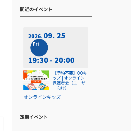
間近のイベント​
09. 25
2026
Fri
し
19:30 - 20:00
【予約不要】QQキ
ッズ | オンライン
保護者会（ユーザ
ー向け）
オンライン
キッズ
定期イベント​