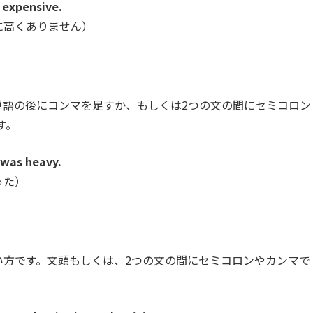
t expensive.
に高くありません）
単語の後にコンマを足すか、もしくは2つの文の間にセミコロン
す。
 was heavy.
った）
同じ使い方です。文頭もしくは、2つの文の間にセミコロンやカンマで