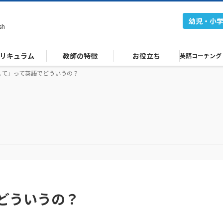
幼児・小
sh
リキュラム
教師の特徴
お役立ち
英語コーチング
して」って英語でどういうの？
どういうの？