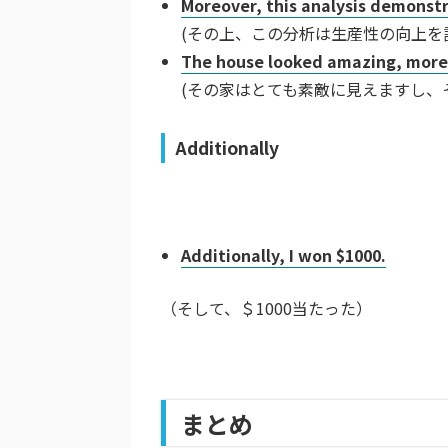
Moreover, this analysis demonstra
(その上、この分析は生産性の向上を
The house looked amazing, moreo
(その家はとても素敵に見えますし、
Additionally
Additionally, I won $1000.
（そして、＄1000当たった）
まとめ