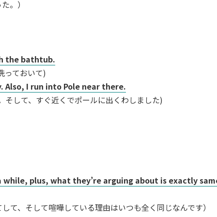
った。）
h the bathtub.
洗っておいて)
 Also, I run into Pole near there.
。そして、すぐ近くでポールに出くわしました)
a while, plus, what they’re arguing about is exactly sam
てして、そして喧嘩している理由はいつも全く同じなんです）