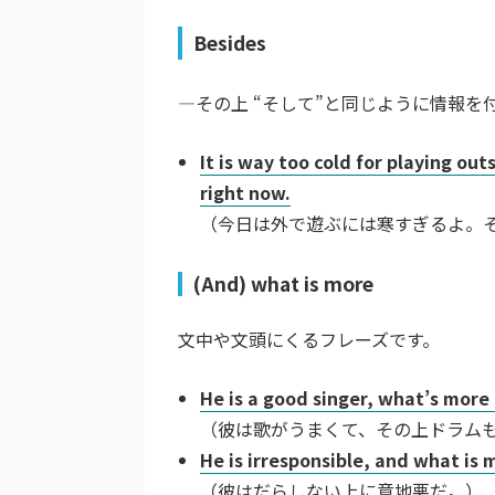
Besides
―その上 “そして”と同じように情報を
It is way too cold for playing ou
right now.
（今日は外で遊ぶには寒すぎるよ。
(And) what is more
文中や文頭にくるフレーズです。
He is a good singer, what’s more
（彼は歌がうまくて、その上ドラム
He is irresponsible, and what is 
（彼はだらしない上に意地悪だ。）