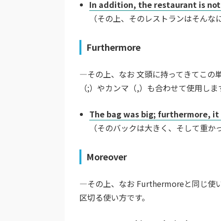
In addition, the restaurant is no
（その上、そのレストランはそんな
Furthermore
―その上、なお 文頭に持ってきてこの
（;）やカンマ（,）も合わせて使用しま
The bag was big; furthermore, it
（そのバックは大きく、そして重か
Moreover
―その上、なお Furthermoreと
区切る使い方です。