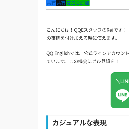
共有
共有
友だち追加
こんにちは！QQEスタッフのReiです
の事柄を付け加える時に使えます。
QQ Englishでは、公式ラインア
ています。この機会にぜひ登録を！
カジュアルな表現