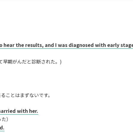
o hear the results, and I was diagnosed with early stag
て早期がんだと診断された。)
来ることはまずないです。
arried with her.
った）
d.