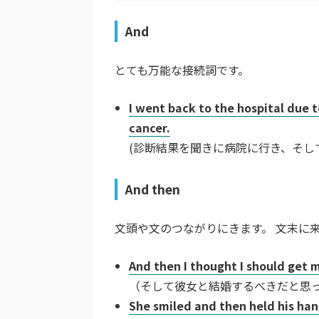
And
とても万能な接続詞です。
I went back to the hospital due t
cancer.
(診断結果を聞きに病院に行き、そし
And then
文頭や文のつながりにきます。 文末に
And then I thought I should get m
（そして彼女と結婚するべきだと思
She smiled and then held his han