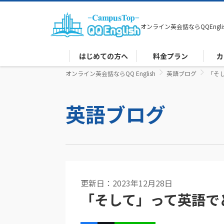
オンライン英会話なら
QQEngli
はじめての方へ
料金プラン
カ
オンライン英会話ならQQ English
英語ブログ
「そ
英語ブログ
更新日：2023年12月28日
「そして」って英語で