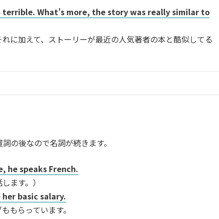
terrible. What’s more, the story was really similar to
それに加えて、ストーリーが最近の人気著者の本と酷似してる
前置詞の後なので名詞が続きます。
e, he speaks French.
話します。）
 her basic salary.
ブももらっています。