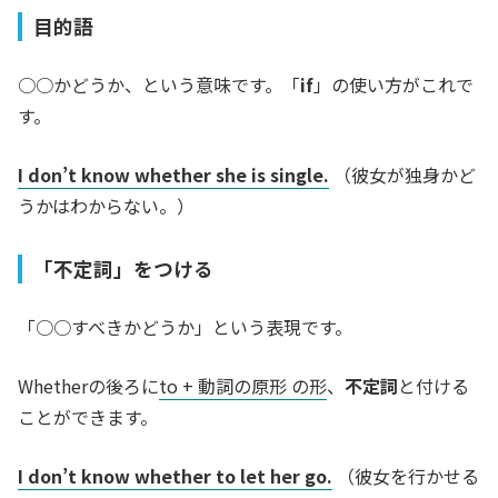
目的語
○○かどうか、という意味です。「
if
」の使い方がこれで
す。
I don’t know whether she is single.
（彼女が独身かど
うかはわからない。）
「不定詞」をつける
「○○すべきかどうか」という表現です。
Whetherの後ろに
to + 動詞の原形 の形
、
不定詞
と付ける
ことができます。
I don’t know whether to let her go.
（彼女を行かせる