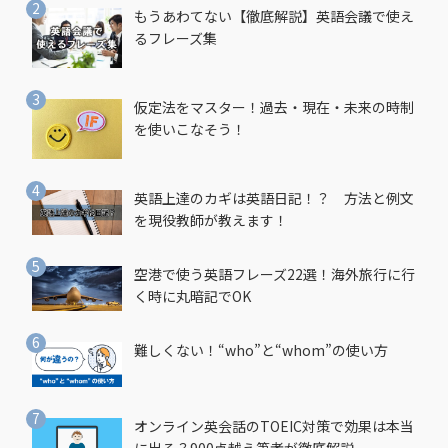
もうあわてない【徹底解説】英語会議で使え
るフレーズ集
仮定法をマスター！過去・現在・未来の時制
を使いこなそう！
英語上達のカギは英語日記！？ 方法と例文
を現役教師が教えます！
空港で使う英語フレーズ22選！海外旅行に行
く時に丸暗記でOK
難しくない！“who”と“whom”の使い方
オンライン英会話のTOEIC対策で効果は本当
に出る？900点越え筆者が徹底解説