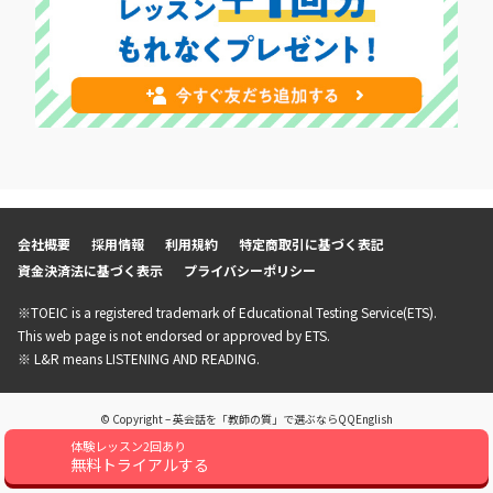
会社概要
採用情報
利用規約
特定商取引に基づく表記
資金決済法に基づく表示
プライバシーポリシー
※TOEIC is a registered trademark of Educational Testing Service(ETS).
This web page is not endorsed or approved by ETS.
※ L&R means LISTENING AND READING.
© Copyright – 英会話を「教師の質」で選ぶならQQEnglish
体験レッスン2回あり
無料トライアルする