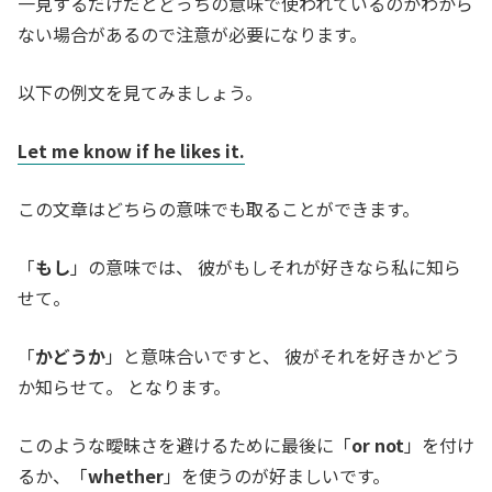
一見するだけだとどっちの意味で使われているのかわから
ない場合があるので注意が必要になります。
以下の例文を見てみましょう。
Let me know if he likes it.
この文章はどちらの意味でも取ることができます。
「
もし
」の意味では、 彼がもしそれが好きなら私に知ら
せて。
「
かどうか
」と意味合いですと、 彼がそれを好きかどう
か知らせて。 となります。
このような曖昧さを避けるために最後に「
or not
」を付け
るか、「
whether
」を使うのが好ましいです。