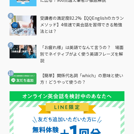
受講者の満足度82.2%【QQEnglishのカラン
メソッド】4倍速で英会話を習得できる勉強
法とは？
「お疲れ様」は英語でなんて言うの？ 場面
別でネイティブがよく使う英語フレーズを解
説
【簡単】関係代名詞「which」の意味と使い
方！どうやって使うの？