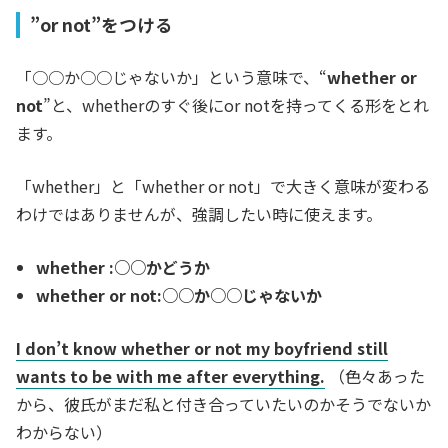
”or not”をつける
「○○か○○じゃないか」という意味で、“
whether or
not
”と、whetherのすぐ後にor notを持ってくる形をとれ
ます。
「whether」と「whether or not」で大きく意味が変わる
わけではありませんが、強調したい時に使えます。
whether :○○かどうか
whether or not:○○か○○じゃないか
I don’t know whether or not my boyfriend still
wants to be with me after everything.
（色々あった
から、彼氏がまだ私と付き合っていたいのかそうでないか
わからない）