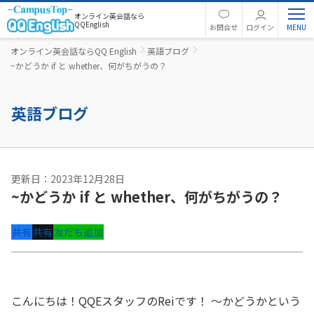
オンライン英会話なら
QQEnglish
お問合せ
ログイン
オンライン英会話ならQQ English
英語ブログ
~かどうか if と whether、何がちがうの？
英語ブログ
更新日：2023年12月28日
~かどうか if と whether、何がちがうの？
共有
共有
友だち追加
こんにちは！QQEスタッフのReiです！ ～
かどうか
という