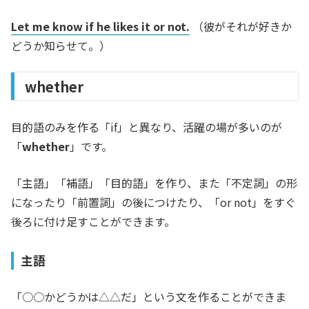
Let me know if he likes it or not.
（彼がそれが好きか
どうか知らせて。）
whether
目的語のみを作る「if」と異なり、活躍の場が多いのが
「
whether
」です。
「主語」「補語」「目的語」を作り、また「不定詞」の形
になったり「前置詞」の後につけたり、「or not」をすぐ
後ろに付け足すことができます。
主語
「○○かどうかは△△だ」という文を作ることができま