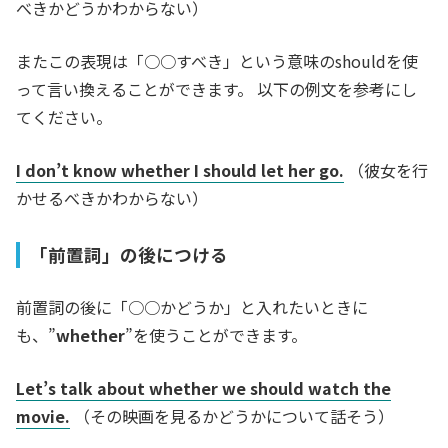
べきかどうかわからない）
またこの表現は「○○すべき」という意味のshouldを使
って言い換えることができます。 以下の例文を参考にし
てください。
I don’t know whether I should let her go.
（彼女を行
かせるべきかわからない）
「前置詞」の後につける
前置詞の後に「○○かどうか」と入れたいときに
も、”
whether
”を使うことができます。
Let’s talk about whether we should watch the
movie.
（その映画を見るかどうかについて話そう）