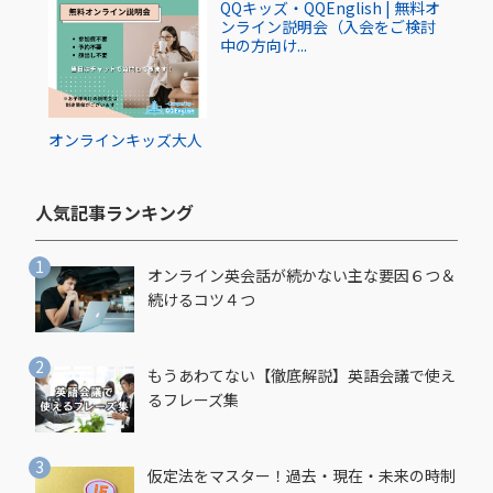
QQキッズ・QQEnglish | 無料オ
ンライン説明会（入会をご検討
中の方向け...
オンライン
キッズ
大人
人気記事ランキング​
オンライン英会話が続かない主な要因６つ＆
続けるコツ４つ
もうあわてない【徹底解説】英語会議で使え
るフレーズ集
仮定法をマスター！過去・現在・未来の時制