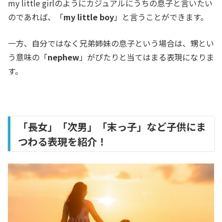
my little girlのようにカジュアルにうちの息子と言いたい
のであれば、「
my little boy
」と言うことができます
。
一方、自分ではなく兄弟姉妹の息子という場合は、甥とい
う意味の「
nephew
」がぴたりと当てはまる表現になりま
す。
「長女」「次男」「末っ子」など子供にま
つわる表現を紹介！