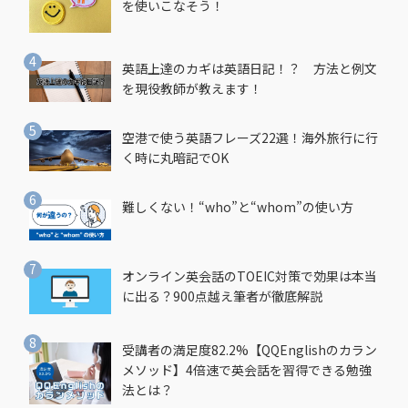
を使いこなそう！
英語上達のカギは英語日記！？ 方法と例文
を現役教師が教えます！
空港で使う英語フレーズ22選！海外旅行に行
く時に丸暗記でOK
難しくない！“who”と“whom”の使い方
オンライン英会話のTOEIC対策で効果は本当
に出る？900点越え筆者が徹底解説
受講者の満足度82.2%【QQEnglishのカラン
メソッド】4倍速で英会話を習得できる勉強
法とは？