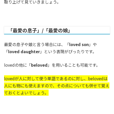
取り上げて見ていきましょう。
「最愛の息子」/「最愛の娘」
最愛の息子や娘と言う場合には、「
loved son
」や
「
loved daughter
」という表現がぴったりです。
l
ovedの他に「
beloved
」を用いることも可能です。
lovedが人に対して使う単語であるのに対し、belovedは
人にも物にも使えますので、その点についても併せて覚え
ておくとよいでしょう。