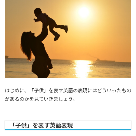
はじめに、「子供」を表す英語の表現にはどういったもの
があるのかを見ていきましょう。
「子供」を表す英語表現