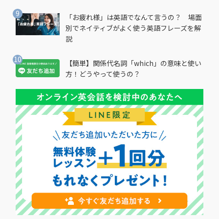
「お疲れ様」は英語でなんて言うの？ 場面
別でネイティブがよく使う英語フレーズを解
説
【簡単】関係代名詞「which」の意味と使い
方！どうやって使うの？