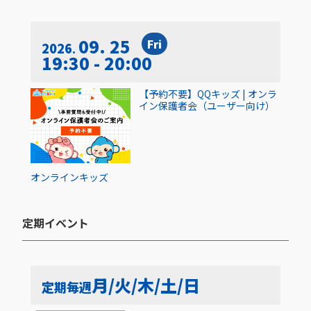
09. 25
Fri
2026
19:30 - 20:00
【予約不要】QQキッズ | オンラ
イン保護者会（ユーザー向け）
オンライン
キッズ
定期イベント​
月/火/木/土/日
定期
毎週