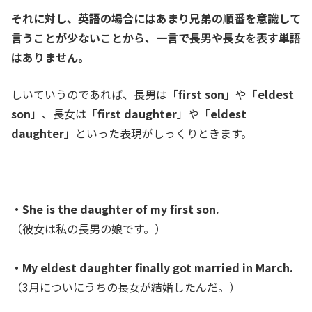
それに対し、英語の場合にはあまり兄弟の順番を意識して
言うことが少ないことから、一言で長男や長女を表す単語
はありません。
しいていうのであれば、長男は「
first son
」や「
eldest
son
」、長女は「
first daughter
」や「
eldest
daughter
」といった表現がしっくりときます。
・She is the daughter of my first son.
（彼女は私の長男の娘です。）
・My eldest daughter finally got married in March.
（3月についにうちの長女が結婚したんだ。）