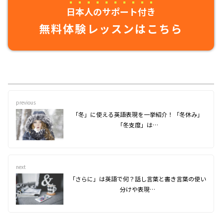
日本人のサポート付き
無料体験レッスンはこちら
previous
「冬」に使える英語表現を一挙紹介！「冬休み」
「冬支度」は…
next
「さらに」は英語で何？話し言葉と書き言葉の使い
分けや表現…