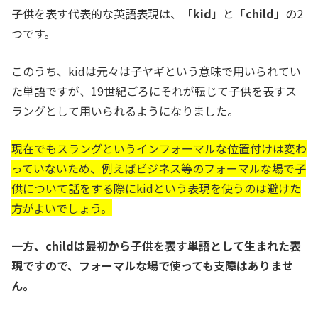
子供を表す代表的な英語表現は、「
kid
」と「
child
」の2
つです。
このうち、kidは元々は子ヤギという意味で用いられてい
た単語ですが、19世紀ごろにそれが転じて子供を表すス
ラングとして用いられるようになりました。
現在でもスラングというインフォーマルな位置付けは変わ
っていないため、例えばビジネス等のフォーマルな場で子
供について話をする際にkidという表現を使うのは避けた
方がよいでしょう。
一方、childは最初から子供を表す単語として生まれた表
現ですので、フォーマルな場で使っても支障はありませ
ん。