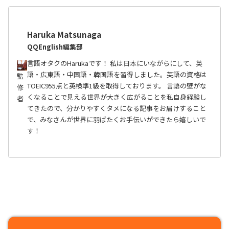
Haruka Matsunaga
QQEnglish編集部
言語オタクのHarukaです！ 私は日本にいながらにして、英
語・広東語・中国語・韓国語を習得しました。英語の資格は
監
TOEIC955点と英検準1級を取得しております。 言語の壁がな
修
くなることで見える世界が大きく広がることを私自身経験し
者
てきたので、分かりやすくタメになる記事をお届けすること
で、みなさんが世界に羽ばたくお手伝いができたら嬉しいで
す！