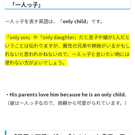
「一人っ子」
一人っ子を表す英語は、「
only child
」です。
「only son」や「only daughter」だと息子や娘が1人だと
いうことは伝わりますが、異性の兄弟や姉妹がいるかもし
れないと思われかねないので、一人っ子と言いたい時には
使わない方がよいでしょう。
・His parents love him because he is an only child.
（彼は一人っ子なので、両親から可愛がられています。
）