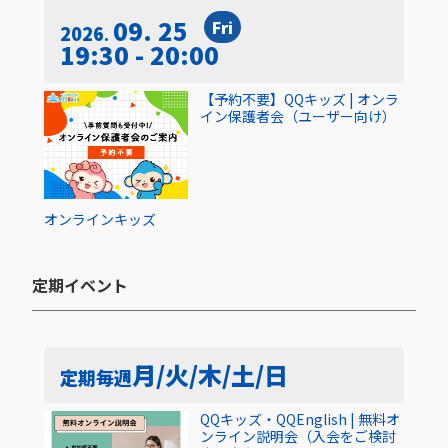
09. 25
Fri
2026
19:30 - 20:00
【予約不要】QQキッズ | オンラ
イン保護者会（ユーザー向け）
オンライン
キッズ
定期イベント​
月/火/木/土/日
定期
毎週
QQキッズ・QQEnglish | 無料オ
ンライン説明会（入会をご検討