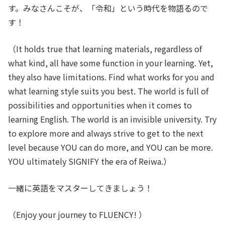
す。みなさんこそが、「令和」という時代を物語るので
す！
（It holds true that learning materials, regardless of
what kind, all have some function in your learning. Yet,
they also have limitations. Find what works for you and
what learning style suits you best. The world is full of
possibilities and opportunities when it comes to
learning English. The world is an invisible university. Try
to explore more and always strive to get to the next
level because YOU can do more, and YOU can be more.
YOU ultimately SIGNIFY the era of Reiwa.）
一緒に英語をマスターしてきましょう！
（Enjoy your journey to FLUENCY! ）