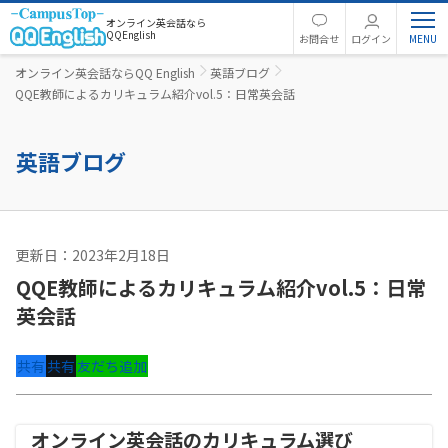
オンライン英会話なら
QQEnglish
お問合せ
ログイン
オンライン英会話ならQQ English
英語ブログ
QQE教師によるカリキュラム紹介vol.5：日常英会話
英語ブログ
更新日：2023年2月18日
カリキュラム
QQE教師によるカリキュラム紹介vol.5：日常
英会話
共有
共有
友だち追加
オンライン英会話のカリキュラム選び