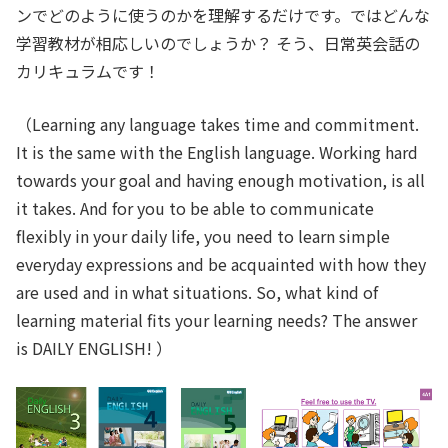
ンでどのように使うのかを理解するだけです。ではどんな
学習教材が相応しいのでしょうか？ そう、日常英会話の
カリキュラムです！
（Learning any language takes time and commitment.
It is the same with the English language. Working hard
towards your goal and having enough motivation, is all
it takes. And for you to be able to communicate
flexibly in your daily life, you need to learn simple
everyday expressions and be acquainted with how they
are used and in what situations. So, what kind of
learning material fits your learning needs? The answer
is DAILY ENGLISH! ）