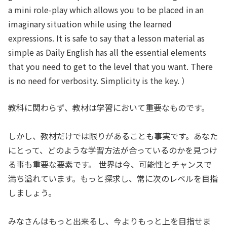
a mini role-play which allows you to be placed in an
imaginary situation while using the learned
expressions. It is safe to say that a lesson material as
simple as Daily English has all the essential elements
that you need to get to the level that you want. There
is no need for verbosity. Simplicity is the key. ）
教科に関わらず、教材は学習において重要なものです。
しかし、教材だけでは限りがあることも事実です。あなた
にとって、どのような学習方法が合っているのかを見つけ
る事も重要な要素です。 世界は今、可能性とチャンスで
満ち溢れています。もっと探求し、常に次のレベルを目指
しましょう。
みなさんはもっと出来るし、今よりもっと上を目指せま