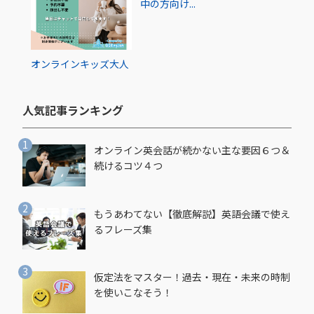
中の方向け...
オンライン
キッズ
大人
人気記事ランキング​
オンライン英会話が続かない主な要因６つ＆
続けるコツ４つ
もうあわてない【徹底解説】英語会議で使え
るフレーズ集
仮定法をマスター！過去・現在・未来の時制
を使いこなそう！