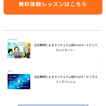
無料体験レッスンはこちら
previous
QQE教師によるカリキュラム紹介vol.4：トピック
カンバセーシ…
next
QQE教師によるカリキュラム紹介vol.6：ビジネス
イングリッシュ