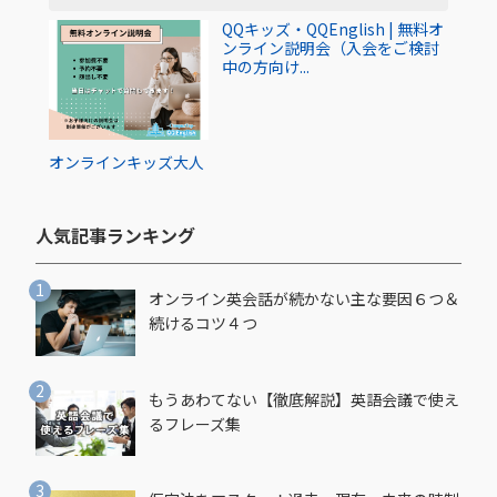
QQキッズ・QQEnglish | 無料オ
ンライン説明会（入会をご検討
中の方向け...
オンライン
キッズ
大人
人気記事ランキング​
オンライン英会話が続かない主な要因６つ＆
続けるコツ４つ
もうあわてない【徹底解説】英語会議で使え
るフレーズ集