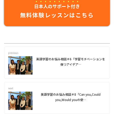
日本人のサポート付き
無料体験レッスンはこちら
previous
英語学習のお悩み相談＃6「学習モチベーションを
保つアイデア…
next
英語学習のお悩み相談＃8「Can you,Could
you,Would youの使…