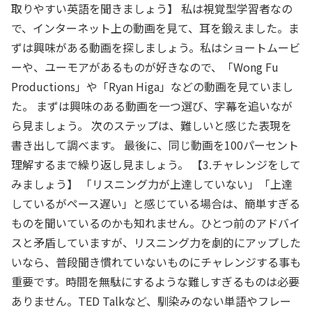
取りやすい英語を聞きましょう】 私は視覚型学習者なの
で、インターネット上の動画を見て、耳を鍛えました。ま
ずは興味がある動画を探しましょう。私はショートムービ
ーや、ユーモアがあるものが好きなので、「Wong Fu
Productions」や「Ryan Higa」などの動画を見ていまし
た。 まずは興味のある動画を一つ選び、字幕を追いなが
ら見ましょう。 次のステップは、難しいと感じた表現を
書き出して調べます。 最後に、同じ動画を100パーセント
理解するまで繰り返し見ましょう。 【3.チャレンジをして
みましょう】 「リスニング力が上達していない」「上達
しているがペース遅い」と感じている場合は、簡単すぎる
ものを聞いているのかも知れません。ひとつ前のアドバイ
スと矛盾していますが、リスニング力を劇的にアップした
いなら、普段聞き慣れていないものにチャレンジする事も
重要です。時間を無駄にするような難しすぎるものは必要
ありません。TED Talkなど、馴染みのない単語やフレー