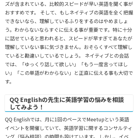
ズが含まれている、比較的スピードが早い英語を聞く事が
おすすめです。 そして、もしネイティブの英語を全く把握
できないなら、理解しているふりをするのはやめましょ
う。わからないならすぐに伝える事が重要です。特に十分
に話せていると思われると、スピードが早すぎてあなたが
理解していない事に気づきません。おそらくすべて理解し
ていると勘違いしているでしょう。 ネイティブとの会話
では、「ゆっくり話して欲しい」「もう一度言ってほし
い」「この単語がわからない」と正直に伝える事も大切で
す。
QQ Englishの先生に英語学習の悩みを相談
してみよう！
QQ Englishでは、月に1回のペースでMeetupという英語
イベントを開催していて、英語学習に関するコンサルティ
ング（悩み相談）の時間も設けています。 しかし、イベ