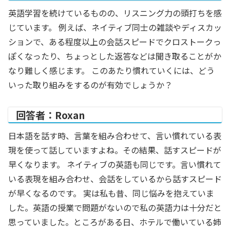
英語学習を続けているものの、リスニング力の頭打ちを感
じています。 例えば、ネイティブ同士の雑談やディスカッ
ションで、ある程度以上の会話スピードでクロストークっ
ぽくなったり、ちょっとした返答などは聞き取ることがか
なり難しく感じます。 このあたり慣れていくには、どう
いった取り組みをするのが有効でしょうか？
回答者：Roxan
日本語を話す時、言葉を組み合わせて、言い慣れている表
現を使って話していますよね。その結果、話すスピードが
早くなります。 ネイティブの英語も同じです。言い慣れて
いる表現を組み合わせ、会話をしているから話すスピード
が早くなるのです。 実は私も昔、同じ悩みを抱えていま
した。英語の授業で問題がないので私の英語力は十分だと
思っていました。ところがある日、ホテルで働いている姉