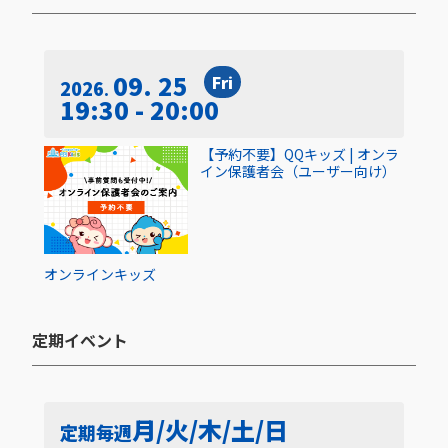
09. 25
Fri
2026
19:30 - 20:00
【予約不要】QQキッズ | オンラ
イン保護者会（ユーザー向け）
オンライン
キッズ
定期イベント​
月/火/木/土/日
定期
毎週