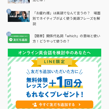
「お疲れ様」は英語でなんて言うの？ 場面
別でネイティブがよく使う英語フレーズを解
説
【簡単】関係代名詞「which」の意味と使い
方！どうやって使うの？