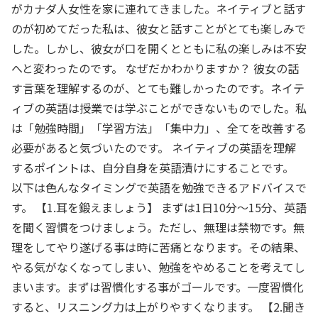
がカナダ人女性を家に連れてきました。ネイティブと話す
のが初めてだった私は、彼女と話すことがとても楽しみで
した。しかし、彼女が口を開くとともに私の楽しみは不安
へと変わったのです。 なぜだかわかりますか？ 彼女の話
す言葉を理解するのが、とても難しかったのです。ネイテ
ィブの英語は授業では学ぶことができないものでした。私
は「勉強時間」「学習方法」「集中力」、全てを改善する
必要があると気づいたのです。 ネイティブの英語を理解
するポイントは、自分自身を英語漬けにすることです。
以下は色んなタイミングで英語を勉強できるアドバイスで
す。 【1.耳を鍛えましょう】 まずは1日10分～15分、英語
を聞く習慣をつけましょう。ただし、無理は禁物です。無
理をしてやり遂げる事は時に苦痛となります。その結果、
やる気がなくなってしまい、勉強をやめることを考えてし
まいます。まずは習慣化する事がゴールです。一度習慣化
すると、リスニング力は上がりやすくなります。 【2.聞き