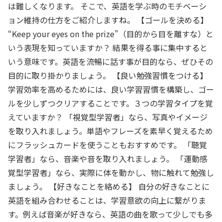
は難しくなります。 そこで、英語を学ぶ時のモチベーシ
ョン維持の仕方をご紹介しますね。 【ゴールを決める】
“Keep your eyes on the prize”（目的から目を離すな）と
いう表現を知っていますか？ 結果を得る事に集中すると
いう意味です。英語を流暢に話す事が目的なら、ぜひその
目的に取り掛かりましょう。 【良い勉強習慣をつける】
学習効率を高めるためには、良い学習習慣を構築し、ゴー
ルを少しずつクリアすることです。３つの学習タイプを覚
えていますか？ 「視覚型学習者」なら、写真やイメージ
を取り入れましょう。単語やフレーズを素早く覚えるため
にフラッシュカードを使うこともおすすめです。 「聴覚
学習者」なら、音楽や音を取り入れましょう。 「運動感
覚型学習者」なら、実際に体を動かし、物に触れて勉強し
ましょう。 【好きなことを絡める】 自分の好きなことに
英語を組み合わせることは、学習意欲の向上に繋がりま
す。例えば音楽が好きなら、英語の曲を歌って少しでも多