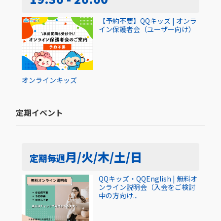
【予約不要】QQキッズ | オンラ
イン保護者会（ユーザー向け）
オンライン
キッズ
定期イベント​
月/火/木/土/日
定期
毎週
QQキッズ・QQEnglish | 無料オ
ンライン説明会（入会をご検討
中の方向け...