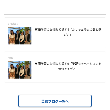
previous
英語学習のお悩み相談＃4「カリキュラムの数と選
び方」
next
英語学習のお悩み相談＃6「学習モチベーションを
保つアイデア…
英語ブログ一覧へ