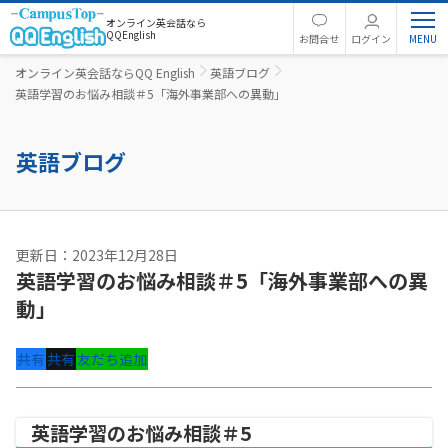
オンライン英会話なら
QQEnglish
お問合せ
ログイン
オンライン英会話ならQQ English
英語ブログ
英語学習のお悩み相談＃5「海外事業部への異動」
英語ブログ
更新日：2023年12月28日
英語学習のお悩み相談＃5「海外事業部への異
動」
共有
共有
友だち追加
英語学習のお悩み相談＃5