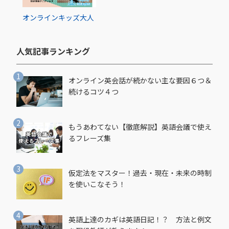
オンライン
キッズ
大人
人気記事ランキング​
オンライン英会話が続かない主な要因６つ＆
続けるコツ４つ
もうあわてない【徹底解説】英語会議で使え
るフレーズ集
仮定法をマスター！過去・現在・未来の時制
を使いこなそう！
英語上達のカギは英語日記！？ 方法と例文