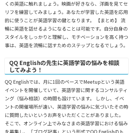
くの英語に触れましょう。映画が好きなら、洋画を見てセ
リフを練習してみましょう。あなたが学習した英語を応用
的に使うことが英語学習の鍵となります。 【まとめ】 流
暢に英語を話せるようになることは可能です。自分自身の
スタイルをしっかりと理解し、モチベーションを高く持つ
事は、英語を流暢に話すためのステップとなるでしょう。
QQ Englishの先生に英語学習の悩みを相談
してみよう！
QQ Englishでは、月に1回のペースでMeetupという英語
イベントを開催していて、英語学習に関するコンサルティ
ング（悩み相談）の時間も設けています。 しかし、イベ
ントの開催場所が遠い、英語学習の悩みに気づいたその時
に質問したいというお声をいただくことがありました。
そこで、オンライン上でみなさまの英語学習における悩み
を募集し、「ブログ記事」という形式でQQ Englishのト