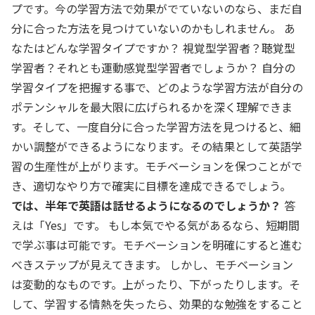
プです。今の学習方法で効果がでていないのなら、まだ自
分に合った方法を見つけていないのかもしれません。 あ
なたはどんな学習タイプですか？ 視覚型学習者？聴覚型
学習者？それとも運動感覚型学習者でしょうか？ 自分の
学習タイプを把握する事で、どのような学習方法が自分の
ポテンシャルを最大限に広げられるかを深く理解できま
す。そして、一度自分に合った学習方法を見つけると、細
かい調整ができるようになります。その結果として英語学
習の生産性が上がります。モチベーションを保つことがで
き、適切なやり方で確実に目標を達成できるでしょう。
では、半年で英語は話せるようになるのでしょうか？
答
えは「Yes」です。 もし本気でやる気があるなら、短期間
で学ぶ事は可能です。モチベーションを明確にすると進む
べきステップが見えてきます。 しかし、モチベーション
は変動的なものです。上がったり、下がったりします。そ
して、学習する情熱を失ったら、効果的な勉強をすること