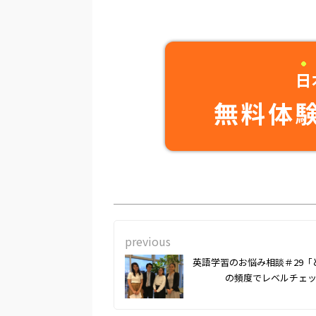
日
無料体
previous
英語学習のお悩み相談＃29「
の頻度でレベルチェ