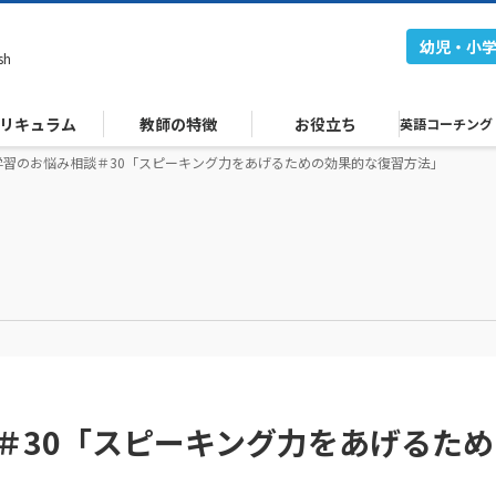
幼児・小
sh
リキュラム
教師の特徴
お役立ち
英語コーチング
学習のお悩み相談＃30「スピーキング力をあげるための効果的な復習方法」
＃30「スピーキング力をあげるため