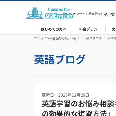
オンライン英会話なら
QQEngli
はじめての方へ
料金プラン
カ
オンライン英会話ならQQ English
英語ブログ
英語
英語ブログ
更新日：2023年12月28日
英語学習のお悩み相談
の効果的な復習方法」