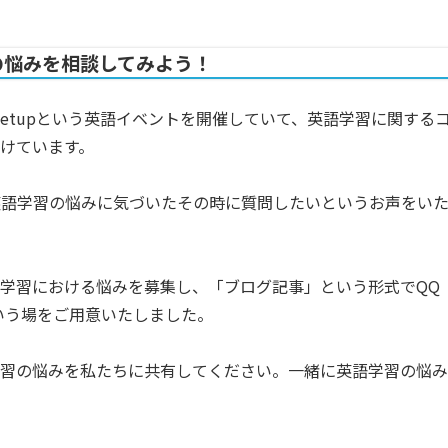
学習の悩みを相談してみよう！
でMeetupという英語イベントを開催していて、英語学習に関する
けています。
英語学習の悩みに気づいたその時に質問したいというお声をい
学習における悩みを募集し、「ブログ記事」という形式でQQ
という場をご用意いたしました。
学習の悩みを私たちに共有してください。一緒に英語学習の悩み