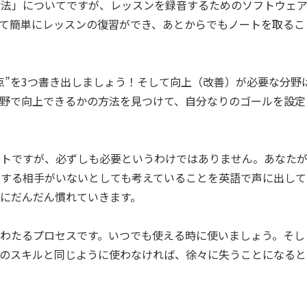
方法」についてですが、レッスンを録音するためのソフトウェ
て簡単にレッスンの復習ができ、あとからでもノートを取るこ
点”を3つ書き出しましょう！そして向上（改善）が必要な分野
野で向上できるかの方法を見つけて、自分なりのゴールを設定
ストですが、必ずしも必要というわけではありません。あなた
摘する相手がいないとしても考えていることを英語で声に出して
にだんだん慣れていきます。
わたるプロセスです。いつでも使える時に使いましょう。そし
他のスキルと同じように使わなければ、徐々に失うことになると