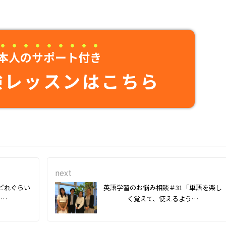
本人のサポート付き
験レッスンはこちら
next
どれぐらい
英語学習のお悩み相談＃31「単語を楽し
ッ…
く覚えて、使えるよう…