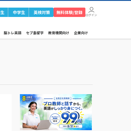
学生
中学生
英検対策
無料体験/登録
ログイン
脳トレ英語
セブ島留学
教育機関向け
企業向け