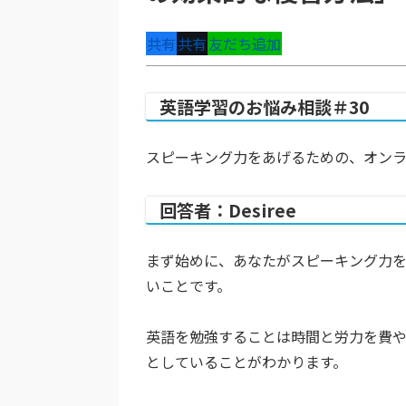
共有
共有
友だち追加
英語学習のお悩み相談＃30
スピーキング力をあげるための、オン
回答者：Desiree
まず始めに、あなたがスピーキング力
いことです。
英語を勉強することは時間と労力を費
としていることがわかります。