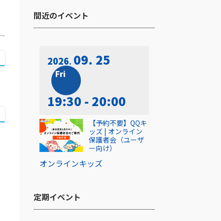
間近のイベント​
09. 25
2026
Fri
19:30 - 20:00
【予約不要】QQキ
ッズ | オンライン
保護者会（ユーザ
ー向け）
オンライン
キッズ
定期イベント​