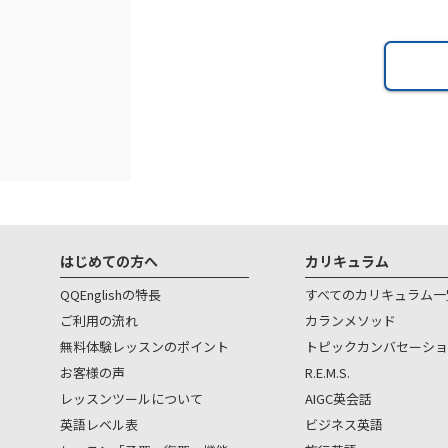
はじめての方へ
カリキュラム
QQEnglishの特長
すべてのカリキュラム一
ご利用の流れ
カランメソッド
無料体験レッスンのポイント
トピックカンバセーショ
お客様の声
R.E.M.S.
レッスンツールについて
AIGC英会話
英語レベル表
ビジネス英語