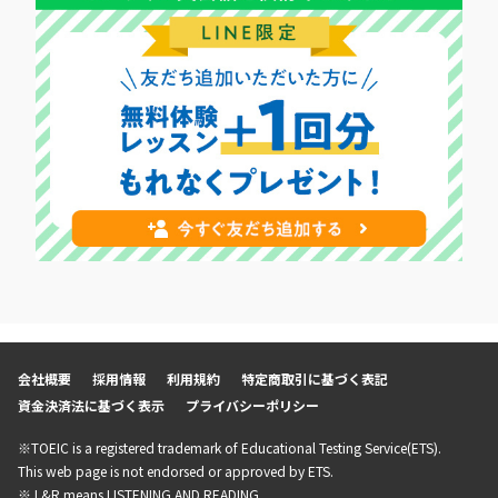
会社概要
採用情報
利用規約
特定商取引に基づく表記
資金決済法に基づく表示
プライバシーポリシー
※TOEIC is a registered trademark of Educational Testing Service(ETS).
This web page is not endorsed or approved by ETS.
※ L&R means LISTENING AND READING.