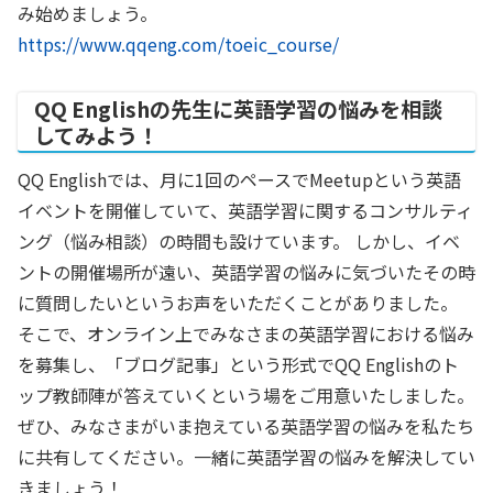
み始めましょう。
https://www.qqeng.com/toeic_course/
QQ Englishの先生に英語学習の悩みを相談
してみよう！
QQ Englishでは、月に1回のペースでMeetupという英語
イベントを開催していて、英語学習に関するコンサルティ
ング（悩み相談）の時間も設けています。 しかし、イベ
ントの開催場所が遠い、英語学習の悩みに気づいたその時
に質問したいというお声をいただくことがありました。
そこで、オンライン上でみなさまの英語学習における悩み
を募集し、「ブログ記事」という形式でQQ Englishのト
ップ教師陣が答えていくという場をご用意いたしました。
ぜひ、みなさまがいま抱えている英語学習の悩みを私たち
に共有してください。一緒に英語学習の悩みを解決してい
きましょう！