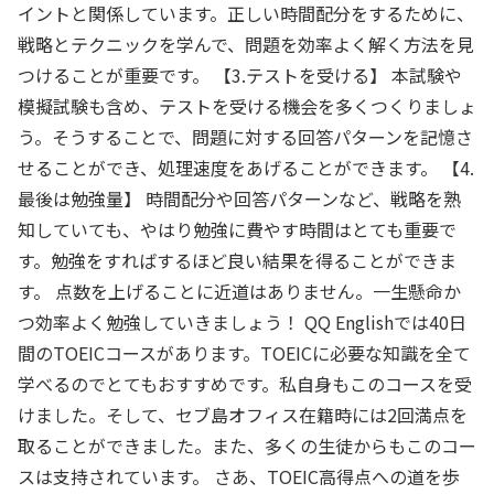
イントと関係しています。正しい時間配分をするために、
戦略とテクニックを学んで、問題を効率よく解く方法を見
つけることが重要です。 【3.テストを受ける】 本試験や
模擬試験も含め、テストを受ける機会を多くつくりましょ
う。そうすることで、問題に対する回答パターンを記憶さ
せることができ、処理速度をあげることができます。 【4.
最後は勉強量】 時間配分や回答パターンなど、戦略を熟
知していても、やはり勉強に費やす時間はとても重要で
す。勉強をすればするほど良い結果を得ることができま
す。 点数を上げることに近道はありません。一生懸命か
つ効率よく勉強していきましょう！ QQ Englishでは40日
間のTOEICコースがあります。TOEICに必要な知識を全て
学べるのでとてもおすすめです。私自身もこのコースを受
けました。そして、セブ島オフィス在籍時には2回満点を
取ることができました。また、多くの生徒からもこのコー
スは支持されています。 さあ、TOEIC高得点への道を歩