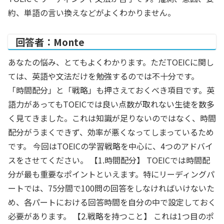
約、単語の言い換えなどがよくわかりません。
回答者：Monte
あなたの悩み、とてもよくわかります。ただTOEICに関し
ては、英語や文法だけを勉強するのでは不十分です。
「時間配分」と「戦略」も押さえておくべき項目です。英
語力があってもTOEICでは良い点数が取れない生徒を数多
く見てきました。これは知識が足りないのではなく、時間
配分がうまくできず、効率が悪くなってしまっているため
です。 今回はTOEICの学習戦略を中心に、4つのアドバイ
スをさせてください。 【1.時間配分】 TOEICでは時間配
分が最も重要なポイントといえます。特にリーディングパ
ートでは、75分間で100問の回答をしなければいけないた
め、各パートにおける回答時間を自分の中で設定しておく
必要があります。 【2.戦略を持つこと】 これは1つ目のポ