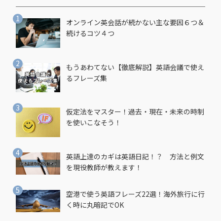
オンライン英会話が続かない主な要因６つ＆
続けるコツ４つ
もうあわてない【徹底解説】英語会議で使え
るフレーズ集
仮定法をマスター！過去・現在・未来の時制
を使いこなそう！
英語上達のカギは英語日記！？ 方法と例文
を現役教師が教えます！
空港で使う英語フレーズ22選！海外旅行に行
く時に丸暗記でOK