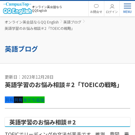
オンライン英会話なら
QQEnglish
お問合せ
ログイン
オンライン英会話ならQQ English
英語ブログ
英語学習のお悩み相談＃2「TOEICの戦略」
英語ブログ
更新日：2023年12月28日
英語学習のお悩み相談＃2「TOEICの戦略」
共有
共有
友だち追加
英語学習のお悩み相談＃2
TOEICでリーディングや文法が苦手です。推測、意図、要