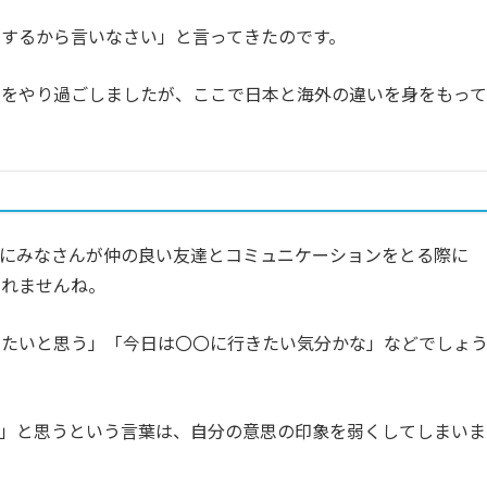
するから言いなさい」と言ってきたのです。
場をやり過ごしましたが、ここで日本と海外の違いを身をもって
特にみなさんが仲の良い友達とコミュニケーションをとる際に
しれませんね。
したいと思う」「今日は〇〇に行きたい気分かな」などでしょ
る」と思うという言葉は、自分の意思の印象を弱くしてしまいま