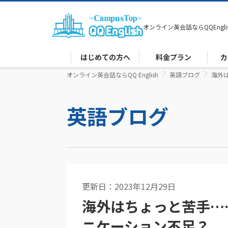
オンライン英会話なら
QQEngli
はじめての方へ
料金プラン
カ
オンライン英会話ならQQ English
英語ブログ
海外
英語ブログ
更新日：2023年12月29日
英語コラム
海外はちょっと苦手…
ニケーション不足？