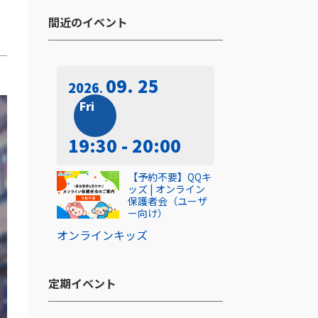
間近のイベント​
09. 25
2026
Fri
19:30 - 20:00
【予約不要】QQキ
ッズ | オンライン
保護者会（ユーザ
ー向け）
オンライン
キッズ
定期イベント​