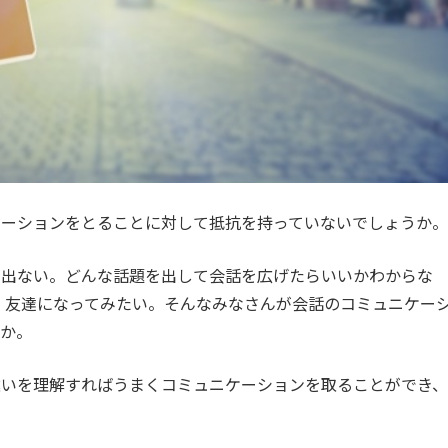
ケーションをとることに対して抵抗を持っていないでしょうか。
が出ない。どんな話題を出して会話を広げたらいいかわからな
、友達になってみたい。そんなみなさんが会話のコミュニケー
うか。
違いを理解すればうまくコミュニケーションを取ることができ、