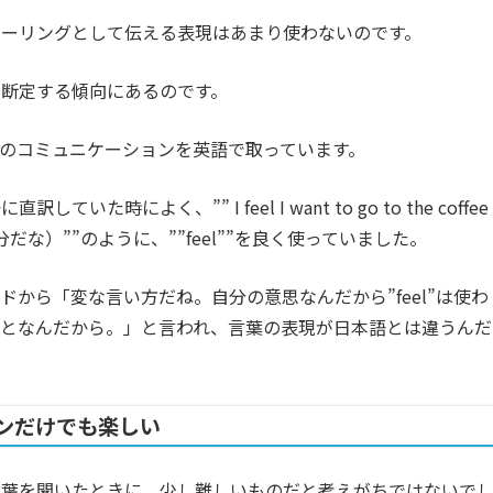
ィーリングとして伝える表現はあまり使わないのです。
断定する傾向にあるのです。
のコミュニケーションを英語で取っています。
時によく、”” I feel I want to go to the coffee
だな）””のように、””feel””を良く使っていました。
から「変な言い方だね。自分の意思なんだから”feel”は使わ
ことなんだから。」と言われ、言葉の表現が日本語とは違うんだ
ンだけでも楽しい
言葉を聞いたときに、少し難しいものだと考えがちではないで