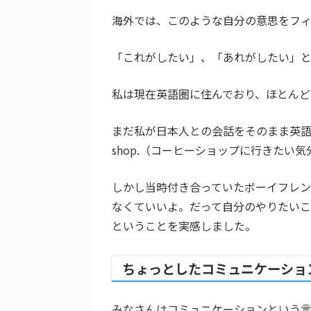
海外では、このような自分の意思をフ
「これがしたい」、「あれがしたい」と
私は現在英語圏に住んでおり、ほとんど
まだ私が日本人との会話をそのまま英語に直訳していた
shop.（コーヒーショップに行きたい気分
しかし当時付き合っていたボーイフレンド
なくていいよ。だって自分のやりたい
ということを実感しました。
ちょっとしたコミュニケーショ
みなさんはコミュニケーションという