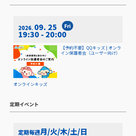
09. 25
Fri
2026
19:30 - 20:00
【予約不要】QQキッズ | オンラ
イン保護者会（ユーザー向け）
オンライン
キッズ
定期イベント​
月/火/木/土/日
定期
毎週