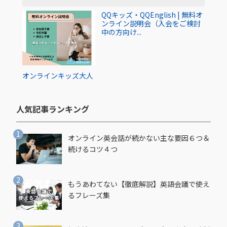
QQキッズ・QQEnglish | 無料オ
ンライン説明会（入会をご検討
中の方向け...
オンライン
キッズ
大人
人気記事ランキング​
オンライン英会話が続かない主な要因６つ＆
続けるコツ４つ
もうあわてない【徹底解説】英語会議で使え
るフレーズ集