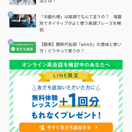
法とは？
「お疲れ様」は英語でなんて言うの？ 場面
別でネイティブがよく使う英語フレーズを解
説
【簡単】関係代名詞「which」の意味と使い
方！どうやって使うの？