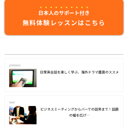
日本人のサポート付き
無料体験レッスンはこちら
previous
日常英会話を楽しく学ぶ、海外ドラマ鑑賞のススメ
next
ビジネスミーティングからバーでの談笑まで！話題
の幅を広げ…