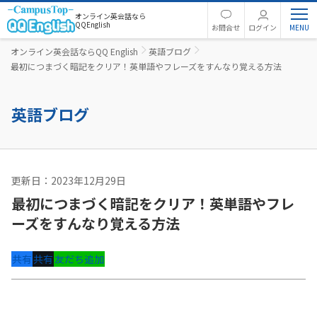
オンライン英会話なら
QQEnglish
お問合せ
ログイン
オンライン英会話ならQQ English
英語ブログ
最初につまづく暗記をクリア！英単語やフレーズをすんなり覚える方法
英語ブログ
更新日：2023年12月29日
英語コラム
最初につまづく暗記をクリア！英単語やフレ
ーズをすんなり覚える方法
共有
共有
友だち追加