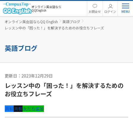
オンライン英会話なら
QQEnglish
お問合せ
ログイン
オンライン英会話ならQQ English
英語ブログ
レッスン中の「困った！」を解決するためのお役立ちフレーズ
英語ブログ
更新日：2023年12月29日
英語コラム
レッスン中の「困った！」を解決するための
お役立ちフレーズ
共有
共有
友だち追加