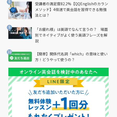
受講者の満足度82.2%【QQEnglishのカラン
メソッド】4倍速で英会話を習得できる勉強
法とは？
「お疲れ様」は英語でなんて言うの？ 場面
別でネイティブがよく使う英語フレーズを解
説
【簡単】関係代名詞「which」の意味と使い
方！どうやって使うの？