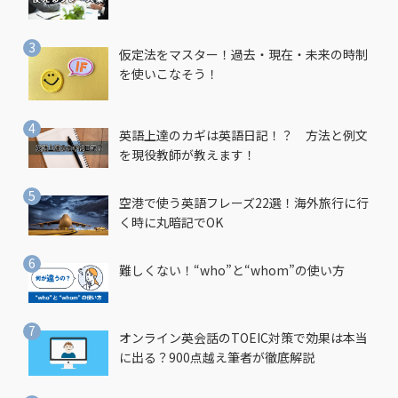
仮定法をマスター！過去・現在・未来の時制
を使いこなそう！
英語上達のカギは英語日記！？ 方法と例文
を現役教師が教えます！
空港で使う英語フレーズ22選！海外旅行に行
く時に丸暗記でOK
難しくない！“who”と“whom”の使い方
オンライン英会話のTOEIC対策で効果は本当
に出る？900点越え筆者が徹底解説