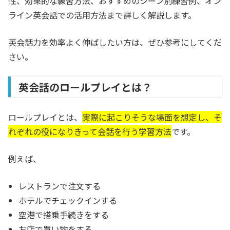
性、効果的な練習方法、おすすめのシーン別練習例、オン
ライン英会話での活用方法まで詳しく解説します。
英会話力を効率よく伸ばしたい方は、ぜひ参考にしてくだ
さい。
英会話のロールプレイとは？
ロールプレイとは、
実際に起こりそうな場面を想定し、そ
れぞれの役になりきって会話を行う学習方法
です。
例えば、
レストランで注文する
ホテルでチェックインする
空港で搭乗手続きをする
お店で買い物をする