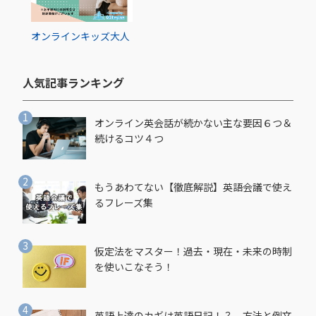
オンライン
キッズ
大人
人気記事ランキング​
オンライン英会話が続かない主な要因６つ＆
続けるコツ４つ
もうあわてない【徹底解説】英語会議で使え
るフレーズ集
仮定法をマスター！過去・現在・未来の時制
を使いこなそう！
英語上達のカギは英語日記！？ 方法と例文