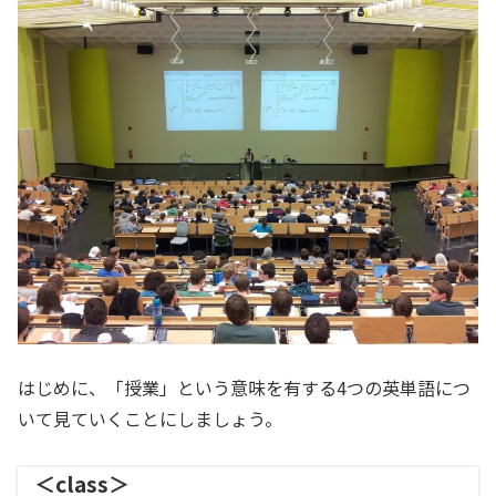
はじめに、「授業」という意味を有する4つの英単語につ
いて見ていくことにしましょう。
＜class＞