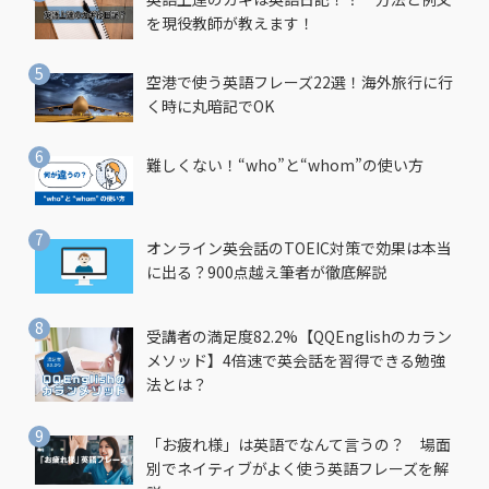
を現役教師が教えます！
空港で使う英語フレーズ22選！海外旅行に行
く時に丸暗記でOK
難しくない！“who”と“whom”の使い方
オンライン英会話のTOEIC対策で効果は本当
に出る？900点越え筆者が徹底解説
受講者の満足度82.2%【QQEnglishのカラン
メソッド】4倍速で英会話を習得できる勉強
法とは？
「お疲れ様」は英語でなんて言うの？ 場面
別でネイティブがよく使う英語フレーズを解