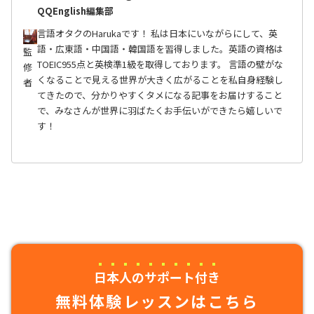
QQEnglish編集部
言語オタクのHarukaです！ 私は日本にいながらにして、英
語・広東語・中国語・韓国語を習得しました。英語の資格は
監
TOEIC955点と英検準1級を取得しております。 言語の壁がな
修
くなることで見える世界が大きく広がることを私自身経験し
者
てきたので、分かりやすくタメになる記事をお届けすること
で、みなさんが世界に羽ばたくお手伝いができたら嬉しいで
す！
日本人のサポート付き
無料体験レッスンはこちら