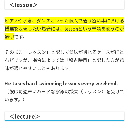
＜lesson＞
ピアノや水泳、ダンスといった個人で通う習い事における
授業を表現したい場合には、lessonという単語を使うのが
適切
です。
そのまま「レッスン」と訳して意味が通じるケースがほと
んどですが、場合によっては「稽古時間」と訳した方が意
味が通じやすいこともあります。
He takes hard swimming lessons every weekend.
（彼は毎週末にハードな水泳の授業（レッスン）を受けて
います。）
＜lecture＞