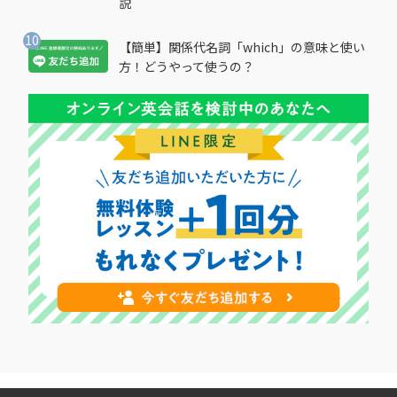
説
【簡単】関係代名詞「which」の意味と使い
方！どうやって使うの？