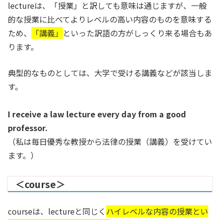
lectureは、「授業」と訳しても意味は通じますが、一般
的な授業に比べてよりレベルの高い内容のものを意味する
ため、
「講義」
といった訳語の方がしっくり来る場合もあ
ります。
典型的なものとしては、大学で受ける講義などが該当しま
す。
I receive a law lecture every day from a good
professor.
（私は毎日優秀な教授から法律の授業（講義）を受けてい
ます。）
＜course＞
courseは、lectureと同じく
ハイレベルな内容の授業とい