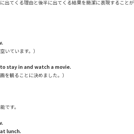
半に出てくる理由と後半に出てくる結果を簡潔に表現することが
w.
空いています。）
 to stay in and watch a movie.
映画を観ることに決めました。）
が可能です。
w.
at lunch.