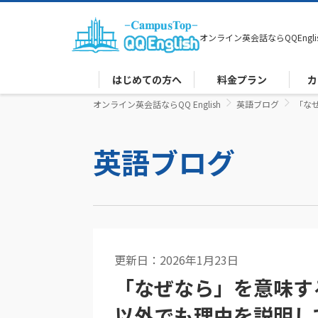
オンライン英会話なら
QQEngli
はじめての方へ
料金プラン
カ
オンライン英会話ならQQ English
英語ブログ
「なぜ
英語ブログ
更新日：2026年1月23日
英文法
「なぜなら」を意味する
以外でも理由を説明し