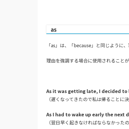
as
「as」は、「because」と同じよう
理由を強調する場合に使用されること
As it was getting late, I decided to
（遅くなってきたので私は帰ることに
As I had to wake up early the next d
（翌日早く起きなければならなかった