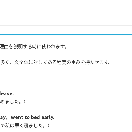
に、理由を説明する時に使われます。
が多く、文全体に対してある程度の重みを持たせます。
 leave.
決めました。）
ay, I went to bed early.
ので私は早く寝ました。）