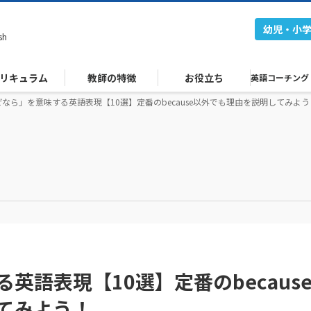
幼児・小
sh
リキュラム
教師の特徴
お役立ち
英語コーチング
なら」を意味する英語表現【10選】定番のbecause以外でも理由を説明してみよう
英語表現【10選】定番のbecaus
てみよう！