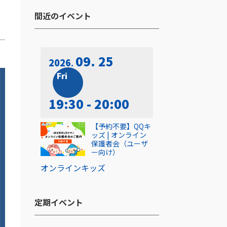
間近のイベント​
09. 25
2026
Fri
19:30 - 20:00
【予約不要】QQキ
ッズ | オンライン
保護者会（ユーザ
ー向け）
オンライン
キッズ
定期イベント​