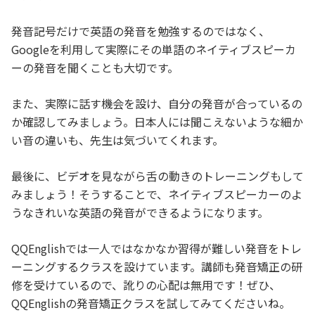
発音記号だけで英語の発音を勉強するのではなく、
Googleを利用して実際にその単語のネイティブスピーカ
ーの発音を聞くことも大切です。
また、実際に話す機会を設け、自分の発音が合っているの
か確認してみましょう。日本人には聞こえないような細か
い音の違いも、先生は気づいてくれます。
最後に、ビデオを見ながら舌の動きのトレーニングもして
みましょう！そうすることで、ネイティブスピーカーのよ
うなきれいな英語の発音ができるようになります。
QQEnglishでは一人ではなかなか習得が難しい発音をトレ
ーニングするクラスを設けています。講師も発音矯正の研
修を受けているので、訛りの心配は無用です！ぜひ、
QQEnglishの発音矯正クラスを試してみてくださいね。