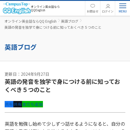
オンライン英会話なら
QQEnglish
お問合せ
ログイン
オンライン英会話ならQQ English
英語ブログ
英語の発音を独学で身につける前に知っておくべき５つのこと
英語ブログ
更新日：2024年9月27日
英語の発音を独学で身につける前に知ってお
くべき５つのこと
共有
共有
友だち追加
英語を勉強し始めて少しずつ話せるようになると、自分の