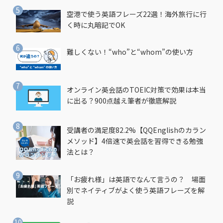
空港で使う英語フレーズ22選！海外旅行に行
く時に丸暗記でOK
難しくない！“who”と“whom”の使い方
オンライン英会話のTOEIC対策で効果は本当
に出る？900点越え筆者が徹底解説
受講者の満足度82.2%【QQEnglishのカラン
メソッド】4倍速で英会話を習得できる勉強
法とは？
「お疲れ様」は英語でなんて言うの？ 場面
別でネイティブがよく使う英語フレーズを解
説