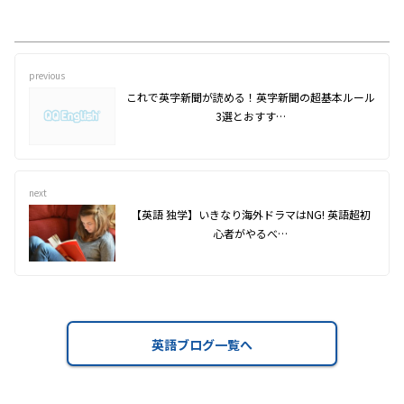
previous
これで英字新聞が読める！英字新聞の超基本ルール
3選とおすす…
next
【英語 独学】いきなり海外ドラマはNG! 英語超初
心者がやるべ…
英語ブログ一覧へ