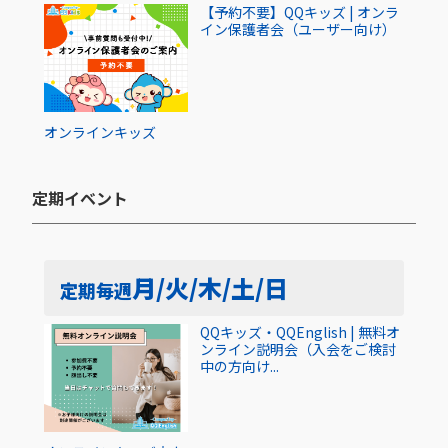
【予約不要】QQキッズ | オンラ
イン保護者会（ユーザー向け）
オンライン
キッズ
定期イベント​
月/火/木/土/日
定期
毎週
QQキッズ・QQEnglish | 無料オ
ンライン説明会（入会をご検討
中の方向け...