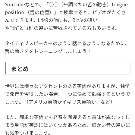
YouTubeなどで、「◯◯（←調べたい舌の動き）tongue
position （舌の位置）」と検索すると、ビデオがたくさ
んでてきます。LやRの他にも、BとVの違い
や”th”と”sh”の違いに苦戦されている方も多いです。
ネイティブスピーカーのように話せるようになるために、
舌の動きををトレーニングしましょう！
まとめ
世界には様々なアクセントのある英語がありますが、独学
で発音を習得したい場合、一つに決めて勉強するというで
しょう。（アメリカ英語かイギリス英語か、など）
また、簡単な英語でも発音を間違えると意味が異なってし
まう単語が英語にはいくつかあるため、細かい音の違いに
も気をつけましょう。