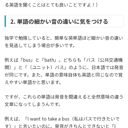
る英語を聞くことはとても良いことですよ！）
2. 単語の細かい音の違いに気をつける
独学で勉強していると、簡単な英単語ほど細かい音の違い
を見逃してしまう場合が多いです。
例えば「bus」と「bath」。どちらも「バス（公共交通機
関）」と「（ユニット）バス」のように、日本語では発音
が同じです。また、単語の意味自体も英語と同じなので覚
えやすい単語かと思います。
ですが、これらの単語は発音を間違えると全然意味の違う
文章になってしまうんです。
例えば、「I want to take a bus（私はバスで行きたいで
す）」と言いたいのに、発音がきちんとできないと「I