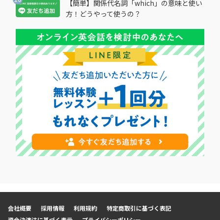
【簡単】関係代名詞「which」の意味と使い
方！どうやって使うの？
会社概要
採用情報
利用規約
特定商取引に基づく表記
資金決済法に基づく表示
プライバシーポリシー