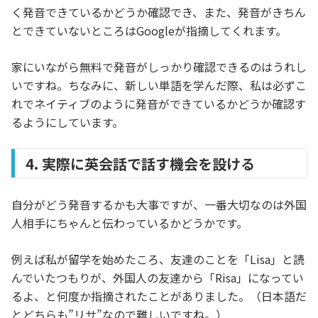
く発音できているかどうか確認でき、また、発音がきちん
とできていないところはGoogleが指摘してくれます。
家にいながら無料で発音がしっかり確認できるのはうれし
いですね。ちなみに、新しい単語を学んだ際、私は必ずこ
れでネイティブのように発音ができているかどうか確認す
るようにしています。
4. 実際に英会話で話す機会を設ける
自分がどう発音するかも大事ですが、一番大切なのは外国
人相手にちゃんと伝わっているかどうかです。
例えば私が留学を始めたころ、友達のことを「Lisa」と読
んでいたつもりが、外国人の友達から「Risa」になってい
るよ、と何度か指摘されたことがありました。（日本語だ
とどちらも”リサ”なので難しいですね。）