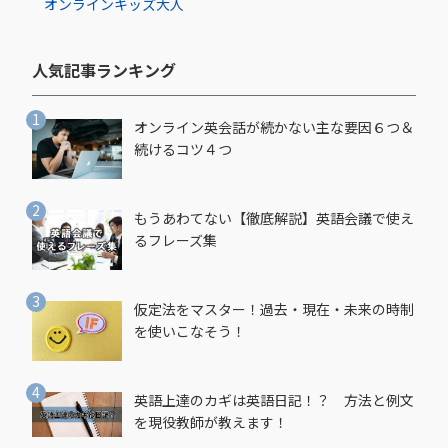
オンライン
キッズ
大人
人気記事ランキング​
オンライン英会話が続かない主な要因６つ＆
続けるコツ４つ
もうあわてない【徹底解説】英語会議で使え
るフレーズ集
仮定法をマスター！過去・現在・未来の時制
を使いこなそう！
英語上達のカギは英語日記！？ 方法と例文
を現役教師が教えます！