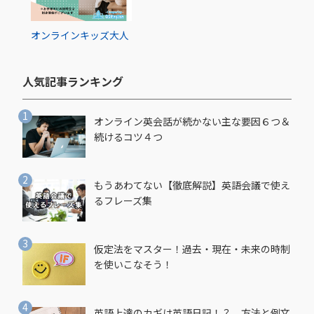
オンライン
キッズ
大人
人気記事ランキング​
オンライン英会話が続かない主な要因６つ＆
続けるコツ４つ
もうあわてない【徹底解説】英語会議で使え
るフレーズ集
仮定法をマスター！過去・現在・未来の時制
を使いこなそう！
英語上達のカギは英語日記！？ 方法と例文