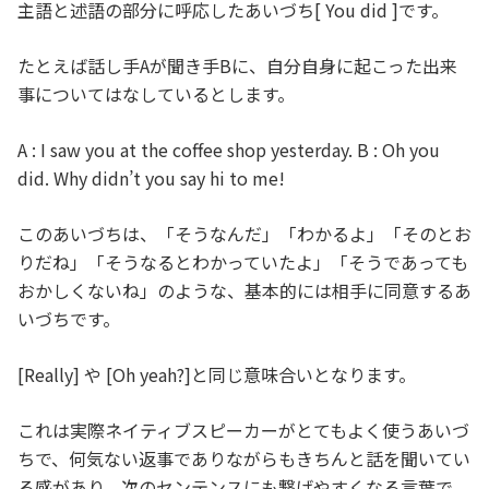
主語と述語の部分に呼応したあいづち[ You did ]です。
たとえば話し手Aが聞き手Bに、自分自身に起こった出来
事についてはなしているとします。
A : I saw you at the coffee shop yesterday. B : Oh you
did. Why didn’t you say hi to me!
このあいづちは、「そうなんだ」「わかるよ」「そのとお
りだね」「そうなるとわかっていたよ」「そうであっても
おかしくないね」のような、基本的には相手に同意するあ
いづちです。
[Really] や [Oh yeah?]と同じ意味合いとなります。
これは実際ネイティブスピーカーがとてもよく使うあいづ
ちで、何気ない返事でありながらもきちんと話を聞いてい
る感があり、次のセンテンスにも繋げやすくなる言葉で