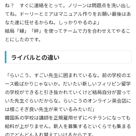
ね？ すぐに連絡をとって。ノリーンは問題点を洗い出し
てね。ドーリーとミアはマニュアル作りをお願い最後はあ
なた達に任せるからね。しっかりやるのよ」
結局「縁」「絆」を使ってチームで力を合わせえてやるこ
とにしたのです。
ライバルとの違い
「らいこう、すごい先生に囲まれているな。前の学校のエ
ース級ばかりじゃないか。だいたい新しいフィリピン留学
の学校ができると引き抜かれていくけど結局自分が習って
いた先生ぐらいだからな。らいこうのオンライン英会話に
は根こそぎ良い先生が来ているみたいだ」
韓国系の学校は講師を正規雇用せずにベテランになっても
給料が上がりません。新人を募集するといくらでも集まる
のでどんどん入れ替えていけるからです。