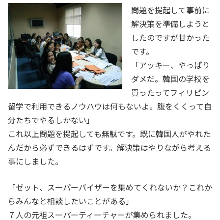
問題を提起して事前に
解決策を準備しようと
したのですが甘かった
です。
「アッキー、やっぱり
ダメだ。韓国の学校を
買ったってフィリピン
留学で利用できるノウハウは何もないよ。腹をくくって自
分たちでやるしかない」
これ以上問題を提起しても無駄です。既に韓国人がやれた
んだから必ずできるはずです。解決策はやりながら考える
事にしました。
「ゼット、スーパーバイザーを集めてくれないか？これか
らみんなと相談したいことがある」
７人の元祖スーパーティーチャーが集められました。