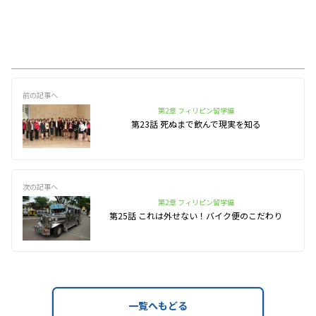
前の記事へ
第2章 フィリピン留学編
第23話 死ぬまで飲んで現実を知る
次の記事へ
第2章 フィリピン留学編
第25話 これは外せない！バイク便のこだわり
一覧へもどる