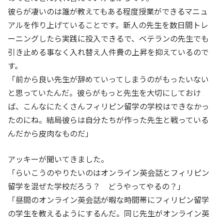
彼らが凄いのは誰が教えてもある程度授業ができるマニュ
アルを作り上げていることです。新人の先生を数日間トレ
ーニングしたら実践に投入できるで、ベテランの先生でも
引き止める事なく入れ替え人件費の上昇を抑えているので
す。
「前から良い先生が辞めていってしまうのがもったいない
と思っていたんだ。彼らがもっと先生を大切にしておけ
ば、こんなにたくさんフィリピン留学の学校はできなかっ
たのにね。結局彼らは自分たちが作った先生と戦っている
んだから皮肉なものだ」
アッキーが聞いてきました。
「らいこうのやりたいのはオンライン英会話とフィリピン
留学を混ぜた学校だろう？ どうやってやるの？」
「昼間のオンライン英会話が暇な時間帯にフィリピン留学
の学生を教えるようにするんだ。同じ先生がオンライン英