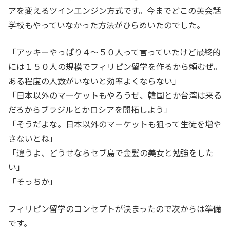
アを変えるツインエンジン方式です。今までどこの英会話
学校もやっていなかった方法がひらめいたのでした。
「アッキーやっぱり４～５０人って言っていたけど最終的
には１５０人の規模でフィリピン留学を作るから頼むぜ。
ある程度の人数がいないと効率よくならない」
「日本以外のマーケットもやろうぜ、韓国とか台湾は来る
だろからブラジルとかロシアを開拓しよう」
「そうだよな。日本以外のマーケットも狙って生徒を増や
さないとね」
「違うよ、どうせならセブ島で金髪の美女と勉強をした
い」
「そっちか」
フィリピン留学のコンセプトが決まったので次からは準備
です。