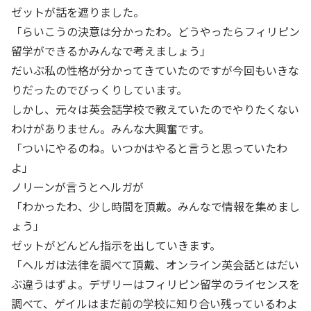
ゼットが話を遮りました。
「らいこうの決意は分かったわ。どうやったらフィリピン
留学ができるかみんなで考えましょう」
だいぶ私の性格が分かってきていたのですが今回もいきな
りだったのでびっくりしています。
しかし、元々は英会話学校で教えていたのでやりたくない
わけがありません。みんな大興奮です。
「ついにやるのね。いつかはやると言うと思っていたわ
よ」
ノリーンが言うとヘルガが
「わかったわ、少し時間を頂戴。みんなで情報を集めまし
ょう」
ゼットがどんどん指示を出していきます。
「ヘルガは法律を調べて頂戴、オンライン英会話とはだい
ぶ違うはずよ。デザリーはフィリピン留学のライセンスを
調べて、ゲイルはまだ前の学校に知り合い残っているわよ