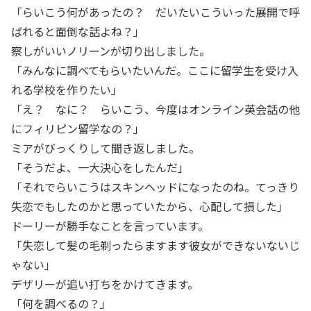
「らいこう何があったの？ だいたいこういった展開で呼
ばれると面倒な話よね？」
察しがいいノリーンが切り出しました。
「みんなに調べてもらいたいんだ。ここに留学生を受け入
れる学校を作りたい」
「え？ なに？ らいこう、今度はオンライン英会話の他
にフィリピン留学なの？」
ミアがびっくりして聞き返しました。
「そうだよ、一大決心をしたんだ」
「それでらいこうはスキンヘッドになったのね。てっきり
失恋でもしたのかと思っていたから、心配して損した」
ドーリーが勝手なことを言っています。
「失恋して髪の毛剃ったらますます彼女ができないないじ
ゃない」
デザリーが追い打ちをかけてきます。
「何を調べるの？」