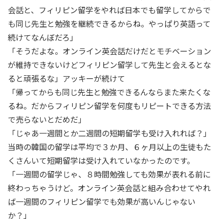
会話と、フィリピン留学をやれば日本でも留学してからで
も同じ先生と勉強を継続できるからね。やっぱり英語って
続けてなんぼだろ」
「そうだよな。オンライン英会話だけだとモチベーション
が維持できないけどフィリピン留学して先生と会えるとな
ると頑張るな」アッキーが続けて
「帰ってからも同じ先生と勉強できるんならまた来たくな
るね。だからフィリピン留学を何度もリピートできる方法
で売らないとだめだ」
「じゃあ一週間とか二週間の短期留学も受け入れれば？」
当時の韓国の留学は平均で３か月、６ヶ月以上の生徒もた
くさんいて短期留学は受け入れていなかったのです。
「一週間の留学じゃ、８時間勉強しても効果が表れる前に
終わっちゃうけど。オンライン英会話と組み合わせてやれ
ば一週間のフィリピン留学でも効果が高いんじゃない
か？」