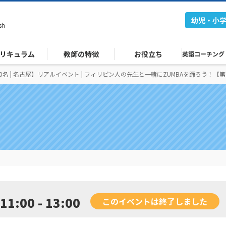
幼児・小
sh
リキュラム
教師の特徴
お役立ち
英語コーチング
0名 | 名古屋】リアルイベント | フィリピン人の先生と一緒にZUMBAを踊ろう！【第
11:00 - 13:00
このイベントは終了しました