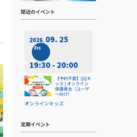
間近のイベント​
09. 25
2026
Fri
19:30 - 20:00
【予約不要】QQキ
ッズ | オンライン
保護者会（ユーザ
ー向け）
オンライン
キッズ
定期イベント​