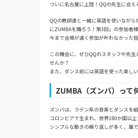
ついに名古屋に上陸！QQの先生に会え
QQの教師達と一緒に英語を使いながら
にZUMBAを踊ろう！第3回」
の参加者様
今まで会場が遠く参加が叶わなかった
この機会に、ぜひQQのスタッフや先生
せんか？
また、ダンス前には英語を使った楽しい
ZUMBA（ズンバ）って
ズンバは、ラテン系の音楽とダンスを組
コロンビアで生まれ、世界180か国以
シンプルな動きの繰り返しが多く、誰