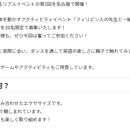
るリアルイベントの第3回を名古屋で開催！
体を動かすアクティビティイベント
「フィリピン人の先生と一
を30名限定で募集いたします！
皆様も、ぜひ今回は奮ってご参加ください！
と実際に会い、ダンスを通して英語の楽しさに親子で触れてみ
ゲームやアクティビティもご用意しています。
何？
み合わせたエクササイズです。
上で親しまれています。
でも楽しく取り組めます！