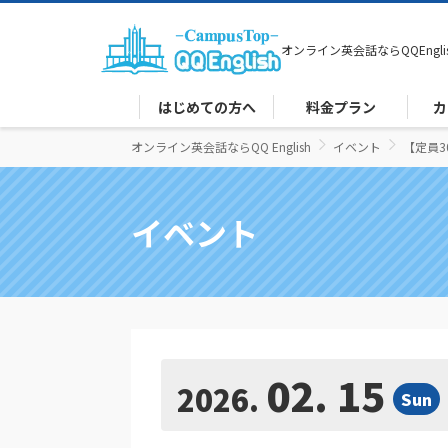
オンライン英会話なら
QQEngli
はじめての方へ
料金プラン
カ
オンライン英会話ならQQ English
イベント
【定員3
イベント
02. 15
2026
Sun