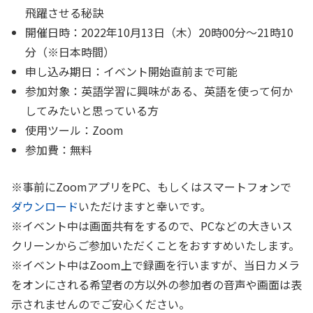
飛躍させる秘訣
開催日時：2022年10月13日（木）20時00分〜21時10
分（※日本時間）
申し込み期日：イベント開始直前まで可能
参加対象：英語学習に興味がある、英語を使って何か
してみたいと思っている方
使用ツール：Zoom
参加費：無料
※事前にZoomアプリをPC、もしくはスマートフォンで
ダウンロード
いただけますと幸いです。
※イベント中は画面共有をするので、PCなどの大きいス
クリーンからご参加いただくことをおすすめいたします。
※イベント中はZoom上で録画を行いますが、当日カメラ
をオンにされる希望者の方以外の参加者の音声や画面は表
示されませんのでご安心ください。