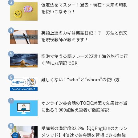
仮定法をマスター！過去・現在・未来の時制
を使いこなそう！
英語上達のカギは英語日記！？ 方法と例文
を現役教師が教えます！
空港で使う英語フレーズ22選！海外旅行に行
く時に丸暗記でOK
難しくない！“who”と“whom”の使い方
オンライン英会話のTOEIC対策で効果は本当
に出る？900点越え筆者が徹底解説
受講者の満足度82.2%【QQEnglishのカラン
メソッド】4倍速で英会話を習得できる勉強