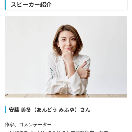
スピーカー紹介
安藤 美冬（あんどう みふゆ）さん
作家、コメンテーター