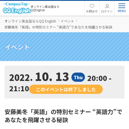
オンライン英会話なら
QQEnglish
お問合せ
ログイン
オンライン英会話ならQQ English
イベント
安藤美冬「英語」の特別セミナー “英語力”であなたを飛躍させる秘訣
イベント
10. 13
2022
20:00 -
Thu
21:10
このイベントは終了しました
安藤美冬「英語」の特別セミナー “英語力”で
あなたを飛躍させる秘訣