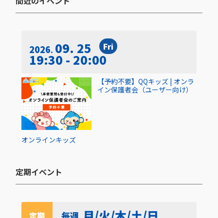
間近のイベント​
09. 25
Fri
2026
19:30 - 20:00
【予約不要】QQキッズ | オンラ
イン保護者会（ユーザー向け）
オンライン
キッズ
定期イベント​
月/火/木/土/日
毎週
定期