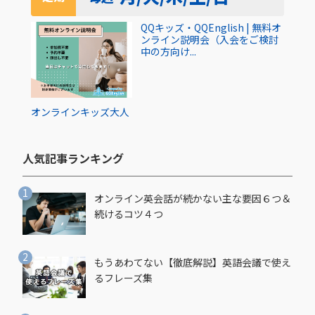
QQキッズ・QQEnglish | 無料オ
ンライン説明会（入会をご検討
中の方向け...
オンライン
キッズ
大人
人気記事ランキング​
オンライン英会話が続かない主な要因６つ＆
続けるコツ４つ
もうあわてない【徹底解説】英語会議で使え
るフレーズ集