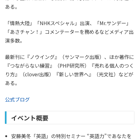
ある。
「情熱大陸」「NHKスペシャル」出演、「Mr.サンデー」
「あさチャン！」コメンテーターを務めるなどメディア出
演多数。
最新刊に『ノウイング』（サンマーク出版）、ほか著作に
『つながらない練習』（PHP研究所）『売れる個人のつく
り方』（clover出版）『新しい世界へ』（光文社）などが
ある。
公式ブログ
イベント概要
安藤美冬「英語」の特別セミナー “英語力”であなたを