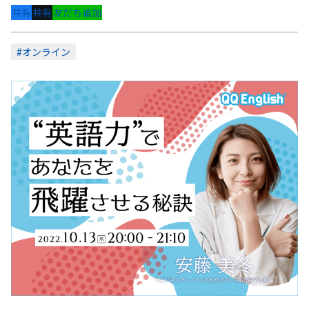
共有
共有
友だち追加
#オンライン