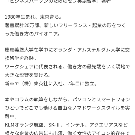
「ビジネスパーソンのためのセブ英語留学」著者
1980年生まれ、東京育ち。
著書累計20万部、新しいフリーランス・起業の形をつく
った働き方のパイオニア。
慶應義塾大学在学中にオランダ・アムステルダム大学に交
換留学を経験。
ワークシェアに代表される、働き方の最先端をいく現地で
大きな影響を受ける。
新卒で（株）集英社に入社、7年目に独立。
本やコラムの執筆をしながら、パソコンとスマートフォン
ひとつでどこでも働ける自由なノマドワークスタイルを実
践中。
KLMオランダ航空、SK-Ⅱ、インテル、アクエリアスなど
様々な企業の広告にも出演、働く女性のアイコン的存在で