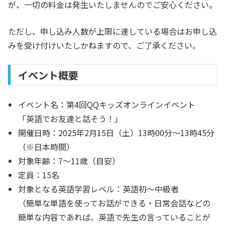
が、一切の料金は発生いたしませんのでご安心ください。
ただし、申し込み人数が上限に達している場合はお申し込
みを受け付けいたしかねますので、ご了承ください。
イベント概要
イベント名：第4回QQキッズオンラインイベント
「英語でお友達と話そう！」
開催日時：2025年2月15日（土）13時00分〜13時45分
（※日本時間）
対象年齢：7〜11歳（目安）
定員：15名
対象となる英語学習レベル：英語初〜中級者
（簡単な単語を使ってお話ができる・日常会話などの
簡単な内容であれば、英語で先生の言っていることが