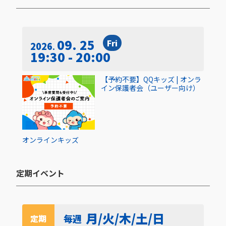
09. 25
Fri
2026
19:30 - 20:00
【予約不要】QQキッズ | オンラ
イン保護者会（ユーザー向け）
オンライン
キッズ
定期イベント​
月/火/木/土/日
毎週
定期