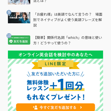
法とは？
「お疲れ様」は英語でなんて言うの？ 場面
別でネイティブがよく使う英語フレーズを解
説
【簡単】関係代名詞「which」の意味と使い
方！どうやって使うの？