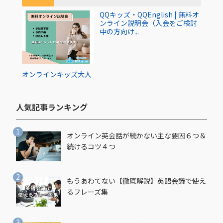
QQキッズ・QQEnglish | 無料オ
ンライン説明会（入会をご検討
中の方向け...
オンライン
キッズ
大人
人気記事ランキング​
オンライン英会話が続かない主な要因６つ＆
続けるコツ４つ
もうあわてない【徹底解説】英語会議で使え
るフレーズ集