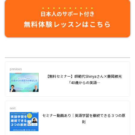
日本人のサポート付き
無料体験レッスンはこちら
previous
【無料セミナー】師範代Shinyaさん×藤岡頼光
「40歳からの英語…
next
セミナー動画あり｜英語学習を継続できる３つの原
則