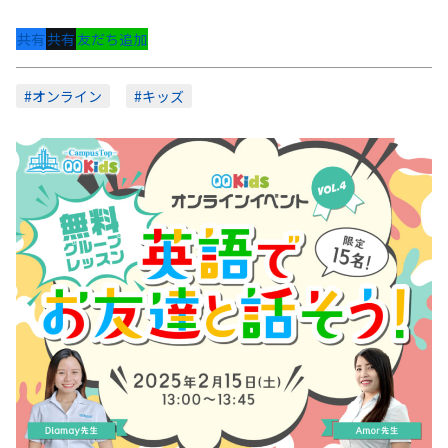
共有
共有
友だち追加
#オンライン
#キッズ