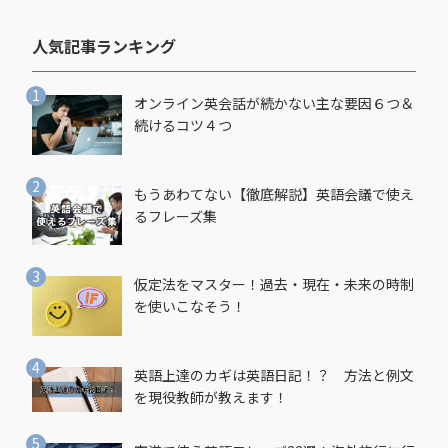
人気記事ランキング​
オンライン英会話が続かない主な要因６つ＆
続けるコツ４つ
もうあわてない【徹底解説】英語会議で使え
るフレーズ集
仮定法をマスター！過去・現在・未来の時制
を使いこなそう！
英語上達のカギは英語日記！？ 方法と例文
を現役教師が教えます！