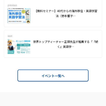
previous
【無料セミナー】40代からの海外移住・英語学習
法（野本響子…
next
世界トップティーチャー正頭先生が推薦する「『続
く』英語学…
イベント一覧へ