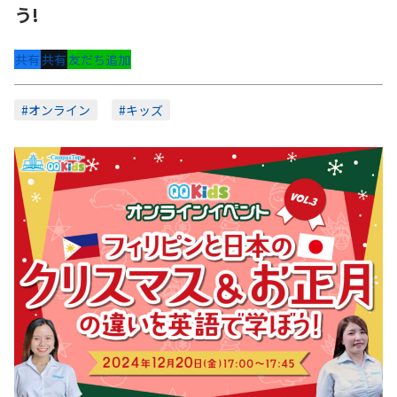
う!
共有
共有
友だち追加
#オンライン
#キッズ