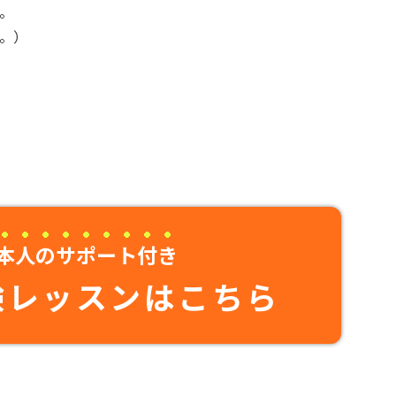
。
。）
本人のサポート付き
験レッスンはこちら