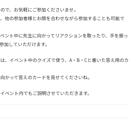
すので、お気軽にご参加くださいませ。
て、他の参加者様とお顔を合わせながら参加することも可能
で
ベント
中に先生に向かってリアクションを取ったり、手を振っ
参加していただけます。
は、イベント中のクイズで使う、A・B・Cと書いた答え用のカ
に向かって答えのカードを見せてくださいね。
の
イベント
内でもご説明させていただきます。