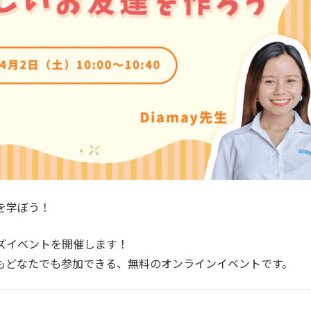
を学ぼう！
ズイベント
を開催します！
もどなたでも参加できる、無料のオンラインイベントです。