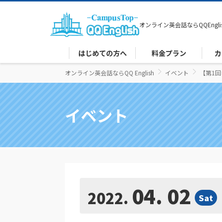
オンライン英会話なら
QQEngli
はじめての方へ
料金プラン
カ
オンライン英会話ならQQ English
イベント
【第1
イベント
04. 02
2022
Sat