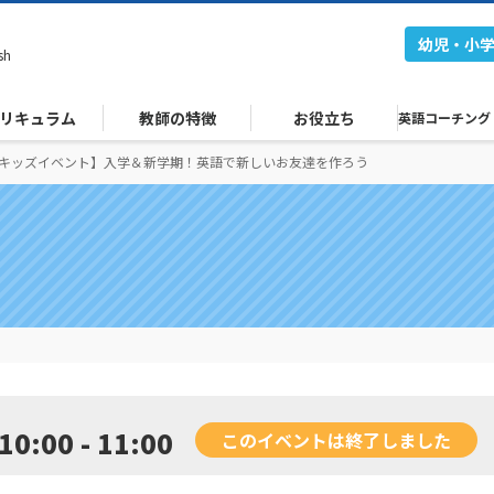
幼児・小
sh
リキュラム
教師の特徴
お役立ち
英語コーチング
回キッズイベント】入学＆新学期！英語で新しいお友達を作ろう
10:00 - 11:00
このイベントは終了しました