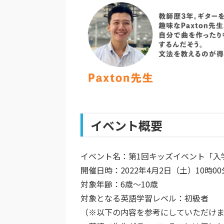
イベント概要
イベント名
：第1回キッズ
イベント
「入
開催日時
：2022年4月2日（土）10時0
対象年齢
：6歳〜10歳
対象となる英語学習レベル：
初級者
（※以下の内容を参考にしていただけま