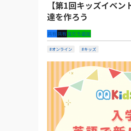
【第1回キッズイベン
達を作ろう
共有
共有
友だち追加
#オンライン
#キッズ