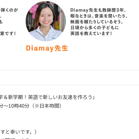
学＆新学期！英語で新しいお友達を作ろう」
0分〜10時40分（※日本時間）
すと幸いです。）