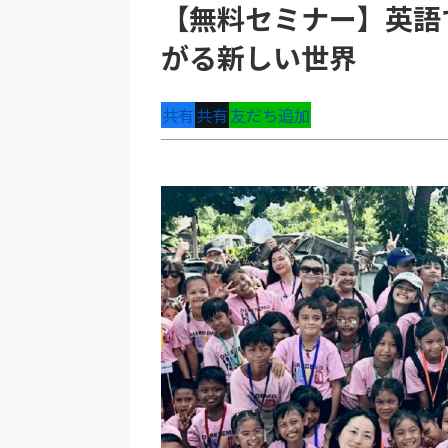
【無料セミナー】英語
がる新しい世界
共有
共有
友だち追加