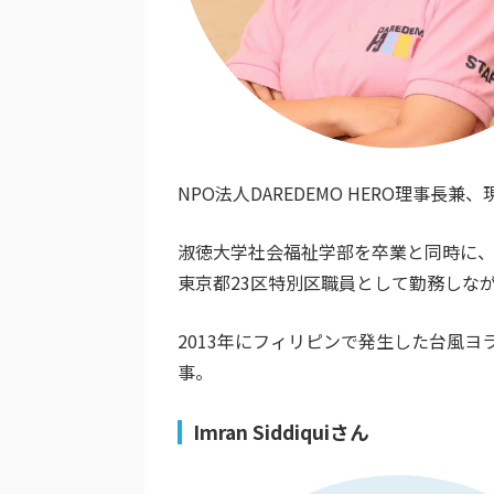
NPO法人DAREDEMO HERO理事長兼
淑徳大学社会福祉学部を卒業と同時に
東京都23区特別区職員として勤務しな
2013年にフィリピンで発生した台風
事。
Imran Siddiquiさん