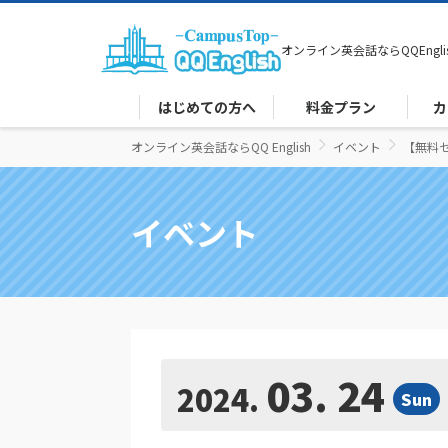
オンライン英会話なら
QQEngli
はじめての方へ
料金プラン
カ
オンライン英会話ならQQ English
イベント
【無料
イベント
03. 24
2024
Sun