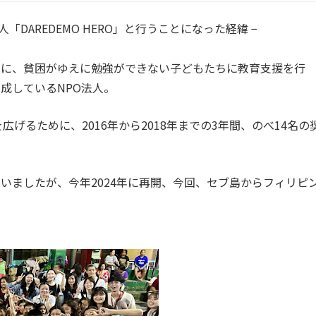
O法人「DAREDEMO HERO」と行うことになった経緯
−
めに、貧困がゆえに勉強ができない子どもたちに教育支援を行
成しているNPO法人。
野を広げるために、2016年から2018年までの3年間、のべ14名の
いましたが、今年2024年に再開、今回、セブ島からフィリピ