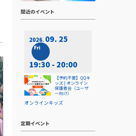
間近のイベント​
09. 25
2026
Fri
19:30 - 20:00
【予約不要】QQキ
ッズ | オンライン
保護者会（ユーザ
ー向け）
オンライン
キッズ
定期イベント​