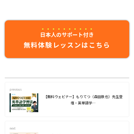
日本人のサポート付き
無料体験レッスンはこちら
previous
【無料ウェビナー】もりてつ（森田鉄也）先生登
壇・英単語学…
next