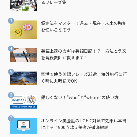
るフレーズ集
仮定法をマスター！過去・現在・未来の時制
を使いこなそう！
英語上達のカギは英語日記！？ 方法と例文
を現役教師が教えます！
空港で使う英語フレーズ22選！海外旅行に行
く時に丸暗記でOK
難しくない！“who”と“whom”の使い方
オンライン英会話のTOEIC対策で効果は本当
に出る？900点越え筆者が徹底解説