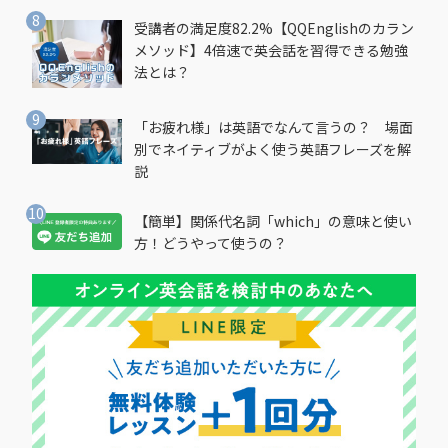
受講者の満足度82.2%【QQEnglishのカラン
メソッド】4倍速で英会話を習得できる勉強
法とは？
「お疲れ様」は英語でなんて言うの？ 場面
別でネイティブがよく使う英語フレーズを解
説
【簡単】関係代名詞「which」の意味と使い
方！どうやって使うの？