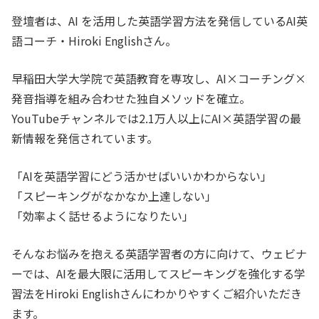
登壇者は、AI を活用した英語学習方法を発信しているAI英
語コーチ・Hiroki Englishさん。
早稲田大学大学院で英語教育を専攻し、AI×コーチング×
発音指導を組み合わせた独自メソッドを確立。
YouTubeチャンネルでは2.1万人以上にAI×英語学習の最
新情報を発信されています。
「AIを英語学習にどう活かせばいいかわからない」
「スピーキングがなかなか上達しない」
「効率よく話せるようになりたい」
そんなお悩みを抱える英語学習者の方に向けて、ウェビナ
ーでは、AIを最大限に活用してスピーキングを強化する学
習法をHiroki Englishさんにわかりやすくご紹介いただき
ます。