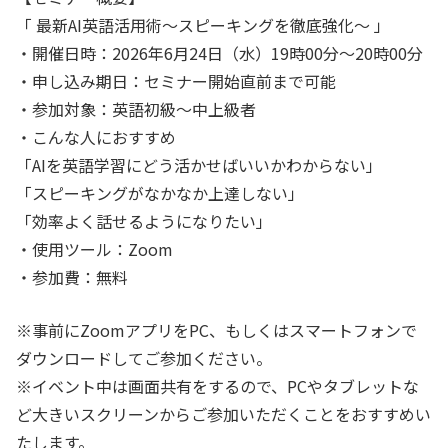
「 最新AI英語活用術〜スピーキングを徹底強化〜 」
・開催日時：2026年6月24日（水）19時00分〜20時00分
・申し込み期日：セミナー開始直前まで可能
・参加対象：英語初級〜中上級者
・こんな人におすすめ
「AIを英語学習にどう活かせばいいかわからない」
「スピーキングがなかなか上達しない」
「効率よく話せるようになりたい」
・使用ツール：Zoom
・参加費：無料
※事前にZoomアプリをPC、もしくはスマートフォンで
ダウンロードしてご参加ください。
※イベント中は画面共有をするので、PCやタブレットな
ど大きいスクリーンからご参加いただくことをおすすめい
たします。