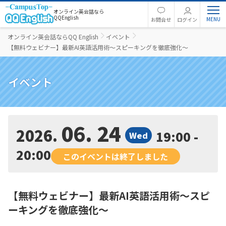
オンライン英会話なら
QQEnglish
お問合せ
ログイン
オンライン英会話ならQQ English
イベント
【無料ウェビナー】最新AI英語活用術〜スピーキングを徹底強化〜
イベント
06. 24
2026
19:00 -
Wed
20:00
このイベントは終了しました
【無料ウェビナー】最新AI英語活用術〜スピ
ーキングを徹底強化〜