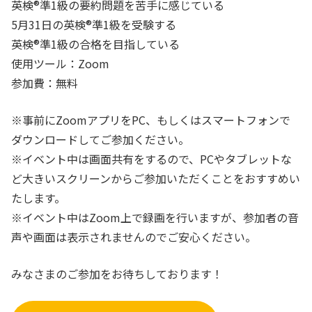
英検®準1級の要約問題を苦手に感じている
5月31日の英検®準1級を受験する
英検®準1級の合格を目指している
使用ツール：Zoom
参加費：無料
※事前にZoomアプリをPC、もしくはスマートフォンで
ダウンロードしてご参加ください。
※イベント中は画面共有をするので、PCやタブレットな
ど大きいスクリーンからご参加いただくことをおすすめい
たします。
※イベント中はZoom上で録画を行いますが、参加者の音
声や画面は表示されませんのでご安心ください。
みなさまのご参加をお待ちしております！