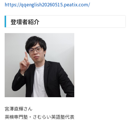
htt
ps://qqenglish20260515.peatix.com/
登壇者紹介
宮澤直輝さん
英検専門塾・さむらい英語塾代表