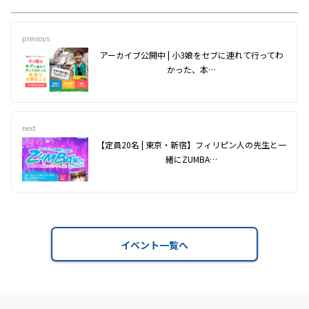
previous
アーカイブ公開中 | 小3娘をセブに連れて行ってわ
かった、本…
next
【定員20名 | 東京・新宿】フィリピン人の先生と一
緒にZUMBA…
イベント一覧へ