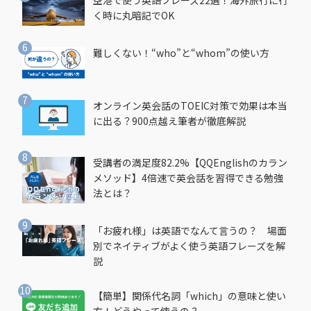
く時に丸暗記でOK
難しくない！“who”と“whom”の使い方
オンライン英会話のTOEIC対策で効果は本当
に出る？900点越え筆者が徹底解説
受講者の満足度82.2%【QQEnglishのカラン
メソッド】4倍速で英会話を習得できる勉強
法とは？
「お疲れ様」は英語でなんて言うの？ 場面
別でネイティブがよく使う英語フレーズを解
説
【簡単】関係代名詞「which」の意味と使い