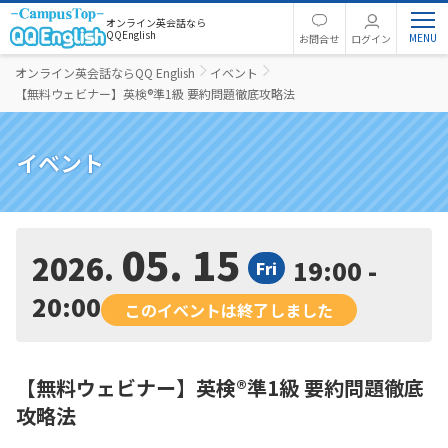
オンライン英会話なら
QQEnglish
お問合せ
ログイン
オンライン英会話ならQQ English
イベント
【無料ウェビナー】英検®準1級 要約問題徹底攻略法
イベント
05. 15
2026
19:00 -
Fri
20:00
このイベントは終了しました
【無料ウェビナー】英検®準1級 要約問題徹底
攻略法