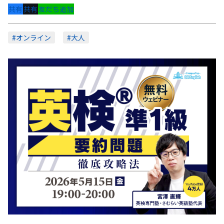
共有
共有
友だち追加
#オンライン
#大人