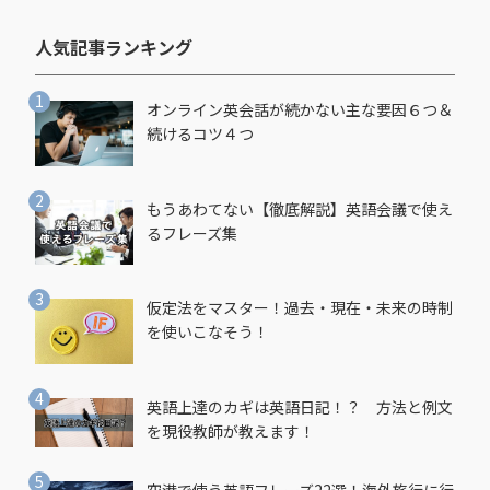
人気記事ランキング​
オンライン英会話が続かない主な要因６つ＆
続けるコツ４つ
もうあわてない【徹底解説】英語会議で使え
るフレーズ集
仮定法をマスター！過去・現在・未来の時制
を使いこなそう！
英語上達のカギは英語日記！？ 方法と例文
を現役教師が教えます！
空港で使う英語フレーズ22選！海外旅行に行