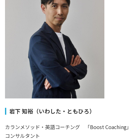
岩下 知裕（いわした・ともひろ）
カランメソッド・英語コーチング 「Boost Coaching」
コンサルタント