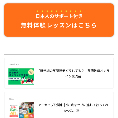
日本人のサポート付き
無料体験レッスンはこちら
previous
「新学期の英語授業どうしてる？」英語教員オンラ
イン交流会
next
アーカイブ公開中 | 小3娘をセブに連れて行ってわ
かった、本…