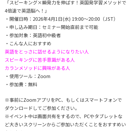
「スピーキング×瞬発力を伸ばす！英国発学習メソッドで
4倍速で英語脳へ！」
・開催日時：2026年4月1日(水) 19:00〜20:00（JST）
・申し込み期日：セミナー開始直前まで可能
・参加対象：英語初中級者
・こんな人におすすめ
英語をとっさに話せるようになりたい人
スピーキングに苦手意識がある人
カランメソッドに興味がある人
・使用ツール：Zoom
・参加費：無料
※事前にZoomアプリをPC、もしくはスマートフォンで
ダウンロードしてご参加ください。
※イベント中は画面共有をするので、PCやタブレットな
ど大きいスクリーンからご参加いただくことをおすすめい