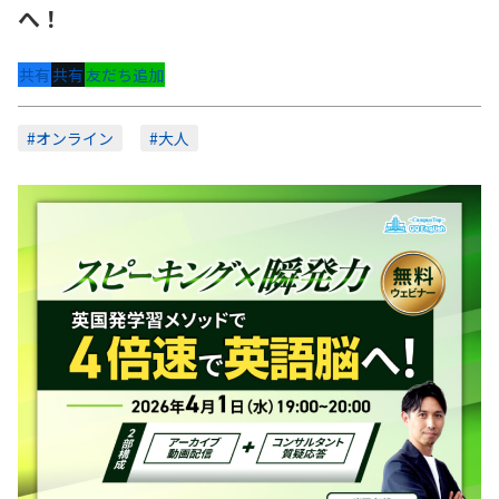
へ！
共有
共有
友だち追加
#オンライン
#大人