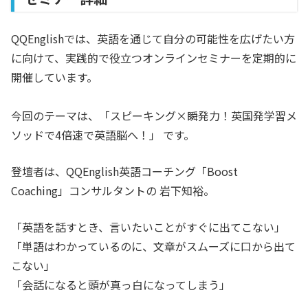
QQEnglishでは、英語を通じて自分の可能性を広げたい方
に向けて、実践的で役立つオンラインセミナーを定期的に
開催しています。
今回のテーマは、「スピーキング×瞬発力！英国発学習メ
ソッドで4倍速で英語脳へ！」 です。
登壇者は、QQEnglish英語コーチング「Boost
Coaching」コンサルタントの 岩下知裕。
「英語を話すとき、言いたいことがすぐに出てこない」
「単語はわかっているのに、文章がスムーズに口から出て
こない」
「会話になると頭が真っ白になってしまう」