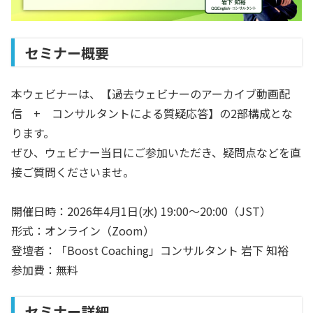
セミナー概要
本ウェビナーは、【過去ウェビナーのアーカイブ動画配
信 + コンサルタントによる
質疑応答】の2部構成とな
ります。
ぜひ、ウェビナー当日にご参加いただき、疑問点などを直
接ご質問くださいませ。
開催日時：2026年4月1日(水) 19:00〜20:00（JST）
形式：オンライン（Zoom）
登壇者：
「Boost Coaching」コンサルタント
岩下 知裕
参加費：無料
セミナー詳細