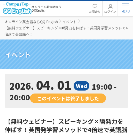
オンライン英会話なら
QQEnglish
お問合せ
ログイン
オンライン英会話ならQQ English
イベント
【無料ウェビナー】スピーキング×瞬発力を伸ばす！英国発学習メソッドで4
倍速で英語脳へ！
イベント
04. 01
2026
19:00 -
Wed
20:00
このイベントは終了しました
【無料ウェビナー】スピーキング×瞬発力を
伸ばす！英国発学習メソッドで4倍速で英語脳