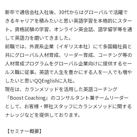
新卒で通信会社入社後、30代からはグローバルで活躍で
きるキャリアを積みたいと思い英語学習を本格的にスター
ト。資格試験の学習、オンライン英会話、語学留学等を通
して英語力を磨いてきました。
前職では、外資系企業（イギリス本社）にて多国籍社員と
共にグローバル人材育成、リーダー育成、コーチング等の
人材育成プログラムをグローバル企業向けに提供するセー
ルス職に従事。英語で人生を豊かにする人を一人でも増や
したいと思いQQEnglishに入社。
現在は、カランメソッドを活用した英語コーチング
「Boost Coaching」のコンサルタント兼チームリーダー
として、お客様・弊社スタッフにカランメソッドに関する
ナレッジなどを提供しております。
【セミナー概要】