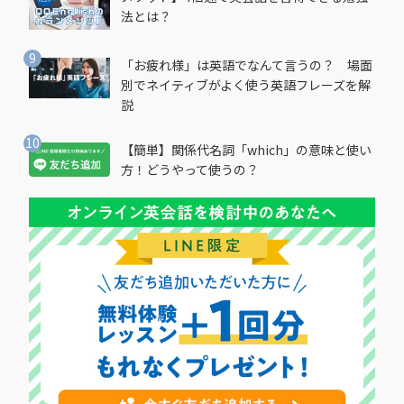
法とは？
「お疲れ様」は英語でなんて言うの？ 場面
別でネイティブがよく使う英語フレーズを解
説
【簡単】関係代名詞「which」の意味と使い
方！どうやって使うの？