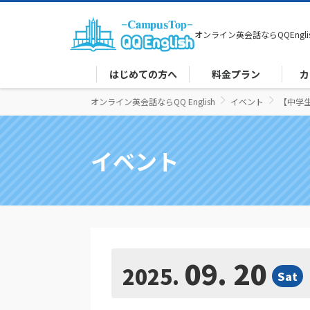
オンライン英会話なら
QQEngli
はじめての方へ
料金プラン
カ
オンライン英会話ならQQ English
イベント
【中学生
イベント
09. 20
2025
Sat