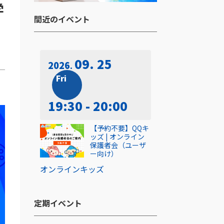
学
間近のイベント​
09. 25
2026
Fri
19:30 - 20:00
【予約不要】QQキ
ッズ | オンライン
保護者会（ユーザ
ー向け）
オンライン
キッズ
定期イベント​