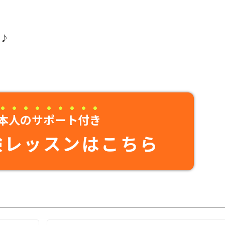
！♪
本人のサポート付き
験レッスンはこちら