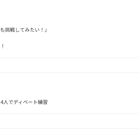
にも挑戦してみたい！」
す！
〜4人でディベート練習