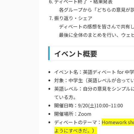
ディベート終了 ・結果発表
各グループから「どちらの意見が説
振り返り・シェア
ディベートの感想を皆さんで共有し
最後に全体のまとめを行い、ウェビ
イベント概要
イベント名：英語ディベート for 中
対象：中学生（英語レベルが合って
英語レベル：自分の意見をシンプルに
ている方。
開催日時：9/20(土)10:00~11:00
開催場所：Zoom
ディベートのテーマ：
Homework sho
ようにすべきだ。
）