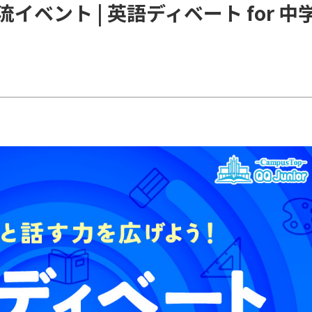
ベント | 英語ディベート for 中