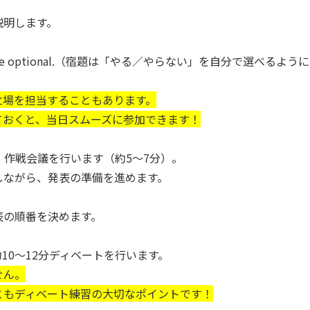
明します。
 be optional.（宿題は「やる／やらない」を自分で選べるように
立場を担当することもあります。
ておくと、当日スムーズに参加できます！
作戦会議を行います（約5〜7分）。
ながら、発表の準備を進めます。
の順番を決めます。
10〜12分ディベートを行います。
せん。
ともディベート練習の大切なポイントです！