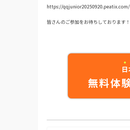
https://qqjunior20250920.peatix.com/
皆さんのご参加をお待ちしております
日
無料体