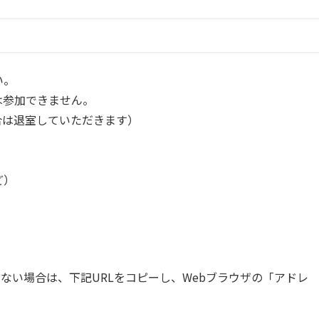
い。
は参加できません。
合は退室していただきます）
ど）
ない場合は、下記URLをコピーし、Webブラウザの「アドレ