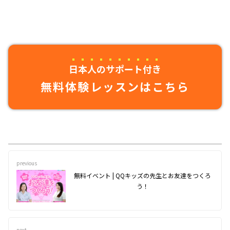
日本人のサポート付き
無料体験レッスンはこちら
previous
無料イベント | QQキッズの先生とお友達をつくろ
う！
next