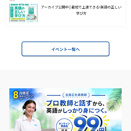
アーカイブ公開中 | 最短で上達できる!英語の正しい
学び方
イベント一覧へ