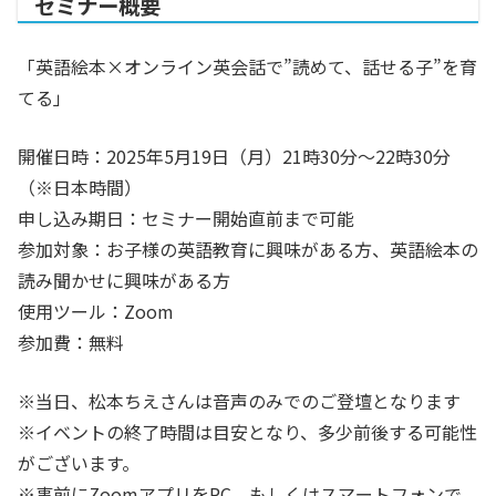
セミナー概要
「英語絵本×オンライン英会話で”読めて、話せる子”を育
てる」
開催日時：2025年5月19日（月）21時30分〜22時30分
（※日本時間）
申し込み期日：セミナー開始直前まで可能
参加対象：お子様の英語教育に興味がある方、英語絵本の
読み聞かせに興味がある方
使用ツール：Zoom
参加費：無料
※当日、松本ちえさんは音声のみでのご登壇となります
※イベントの終了時間は目安となり、多少前後する可能性
がございます。
※事前にZoomアプリをPC、もしくはスマートフォンで