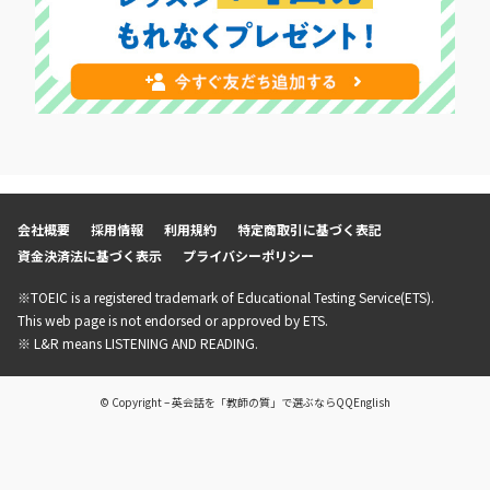
会社概要
採用情報
利用規約
特定商取引に基づく表記
資金決済法に基づく表示
プライバシーポリシー
※TOEIC is a registered trademark of Educational Testing Service(ETS).
This web page is not endorsed or approved by ETS.
※ L&R means LISTENING AND READING.
© Copyright – 英会話を「教師の質」で選ぶならQQEnglish