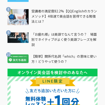
受講者の満足度82.2%【QQEnglishのカラン
メソッド】4倍速で英会話を習得できる勉強
法とは？
「お疲れ様」は英語でなんて言うの？ 場面
別でネイティブがよく使う英語フレーズを解
説
【簡単】関係代名詞「which」の意味と使い
方！どうやって使うの？