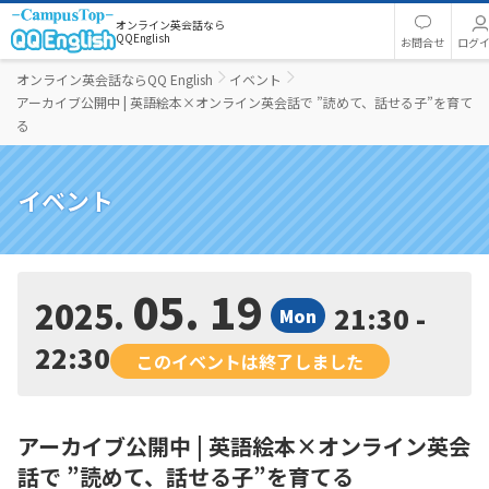
オンライン英会話なら
QQEnglish
お問合せ
ログ
オンライン英会話ならQQ English
イベント
アーカイブ公開中 | 英語絵本×オンライン英会話で ”読めて、話せる子”を育て
る
イベント
05. 19
2025
21:30 -
Mon
22:30
このイベントは終了しました
アーカイブ公開中 | 英語絵本×オンライン英会
話で ”読めて、話せる子”を育てる