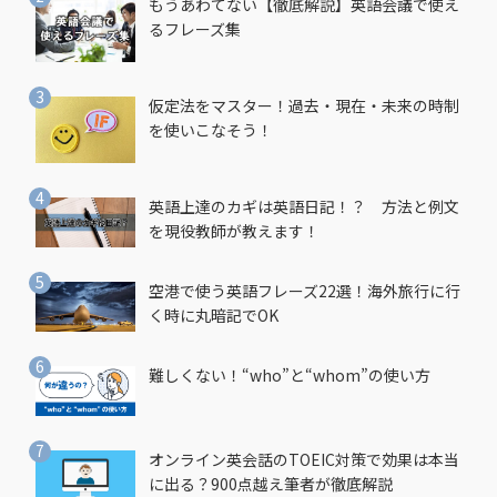
もうあわてない【徹底解説】英語会議で使え
るフレーズ集
仮定法をマスター！過去・現在・未来の時制
を使いこなそう！
英語上達のカギは英語日記！？ 方法と例文
を現役教師が教えます！
空港で使う英語フレーズ22選！海外旅行に行
く時に丸暗記でOK
難しくない！“who”と“whom”の使い方
オンライン英会話のTOEIC対策で効果は本当
に出る？900点越え筆者が徹底解説