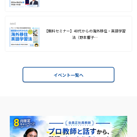
next
【無料セミナー】40代からの海外移住・英語学習
法（野本響子…
イベント一覧へ