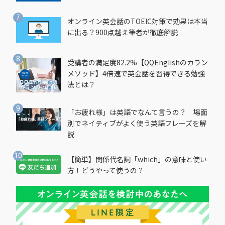
オンライン英会話のTOEIC対策で効果は本当
に出る？900点越え筆者が徹底解説
受講者の満足度82.2%【QQEnglishのカラン
メソッド】4倍速で英会話を習得できる勉強
法とは？
「お疲れ様」は英語でなんて言うの？ 場面
別でネイティブがよく使う英語フレーズを解
説
【簡単】関係代名詞「which」の意味と使い
方！どうやって使うの？