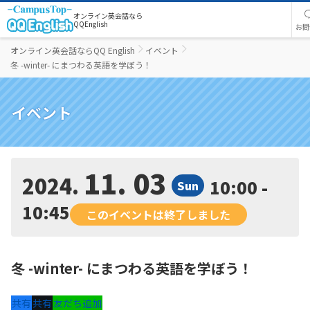
オンライン英会話なら
QQEnglish
お問
オンライン英会話ならQQ English
イベント
冬 -winter- にまつわる英語を学ぼう！
イベント
11. 03
2024
10:00 -
Sun
10:45
このイベントは終了しました
冬 -winter- にまつわる英語を学ぼう！
共有
共有
友だち追加