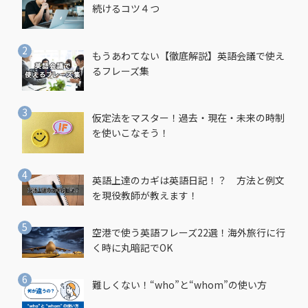
続けるコツ４つ
もうあわてない【徹底解説】英語会議で使え
るフレーズ集
仮定法をマスター！過去・現在・未来の時制
を使いこなそう！
英語上達のカギは英語日記！？ 方法と例文
を現役教師が教えます！
空港で使う英語フレーズ22選！海外旅行に行
く時に丸暗記でOK
難しくない！“who”と“whom”の使い方