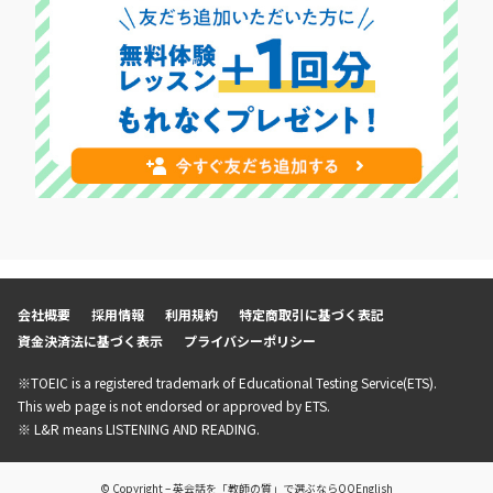
会社概要
採用情報
利用規約
特定商取引に基づく表記
資金決済法に基づく表示
プライバシーポリシー
※TOEIC is a registered trademark of Educational Testing Service(ETS).
This web page is not endorsed or approved by ETS.
※ L&R means LISTENING AND READING.
© Copyright – 英会話を「教師の質」で選ぶならQQEnglish