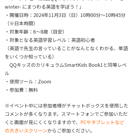
winter- にまつわる英語を学ぼう！
」
・開催日時：
2024年11月3日（日）10時00分〜10時45分
（※日本時間）
・対象年齢：
6〜8歳（目安）
・対象となる英語学習レベル：
英語初心者
（英語で先生の言っていることがなんとなくわかる、単語
をいくつか知っている）
QQキッズのカリキュラムSmartKids Book1と同等レベ
ル
・使用ツール：
Zoom
・参加費：
無料
※イベント中には参加者様がチャットボックスを使用した
コメントが多くなります。スマートフォンでご参加いただ
くと画面が見にくくなりますので、
PCやタブレットなど
の大きいスクリーン
からご参加ください。