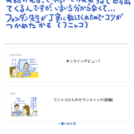
previous
オンラインデビュー7
next
フニャコさんのカランメソッド(前編)
一覧へもどる