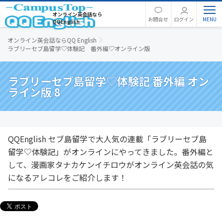
オンライン英会話なら
お問合せ
ログイン
QQEnglish
オンライン英会話ならQQ English
ラブリーセブ島留学♡体験記 番外編♡オンライン版
ラブリーセブ島留学♡体験記 番外編 オン
ライン版 8
QQEnglish セブ島留学で大人気の連載「ラブリーセブ島
留学♡体験記」がオンラインにやってきました。番外編と
して、漫画家タナカケンイチロウがオンライン英会話の気
になるアレコレをご紹介します！