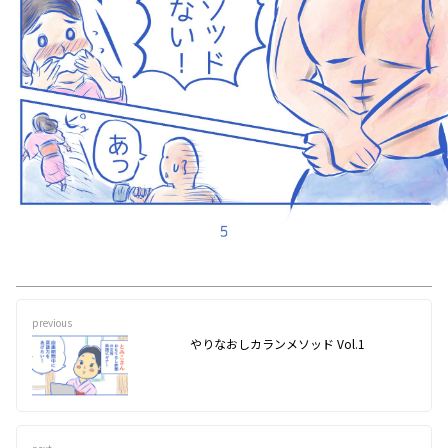
previous
やりなおしカランメソッド Vol.1