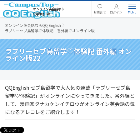
オンライン英会話なら
お問合せ
ログイン
QQEnglish
オンライン英会話ならQQ English
ラブリーセブ島留学♡体験記 番外編♡オンライン版
ラブリーセブ島留学♡体験記 番外編 オン
ライン版22
QQEnglish セブ島留学で大人気の連載「ラブリーセブ島
留学♡体験記」がオンラインにやってきました。番外編と
して、漫画家タナカケンイチロウがオンライン英会話の気
になるアレコレをご紹介します！