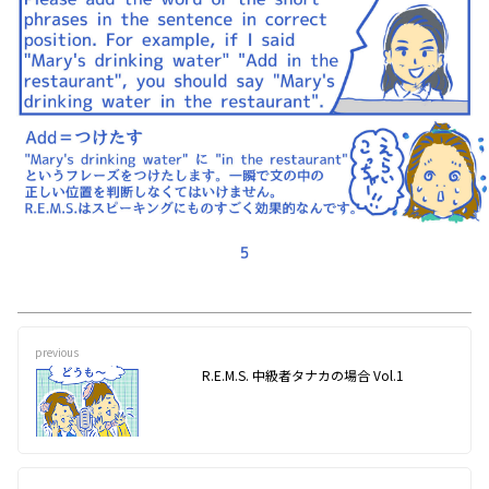
previous
R.E.M.S. 中級者タナカの場合 Vol.1