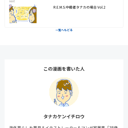
next
R.E.M.S.中級者タナカの場合 Vol.2
一覧へもどる
この漫画を書いた人
タナカケンイチロウ
海外暮らしを夢見るイラストレーター＆マンガ家著書「38歳