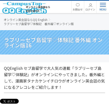
オンライン英会話なら
お問合せ
ログイン
QQEnglish
オンライン英会話ならQQ English
ラブリーセブ島留学♡体験記 番外編♡オンライン版
ラブリーセブ島留学♡体験記 番外編 オン
ライン版16
QQEnglish セブ島留学で大人気の連載「ラブリーセブ島
留学♡体験記」がオンラインにやってきました。番外編と
して、漫画家タナカケンイチロウがオンライン英会話の気
になるアレコレをご紹介します！