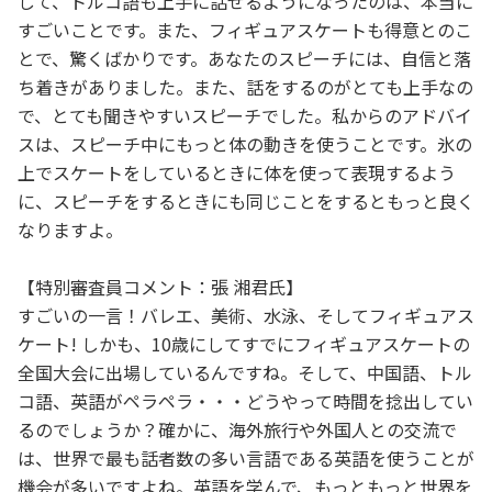
して、トルコ語も上手に話せるようになったのは、本当に
すごいことです。また、フィギュアスケートも得意とのこ
とで、驚くばかりです。あなたのスピーチには、自信と落
ち着きがありました。また、話をするのがとても上手なの
で、とても聞きやすいスピーチでした。私からのアドバイ
スは、スピーチ中にもっと体の動きを使うことです。氷の
上でスケートをしているときに体を使って表現するよう
に、スピーチをするときにも同じことをするともっと良く
なりますよ。
【特別審査員コメント：張 湘君氏】
すごいの一言！バレエ、美術、水泳、そしてフィギュアス
ケート! しかも、10歳にしてすでにフィギュアスケートの
全国大会に出場しているんですね。そして、中国語、トル
コ語、英語がペラペラ・・・どうやって時間を捻出してい
るのでしょうか？確かに、海外旅行や外国人との交流で
は、世界で最も話者数の多い言語である英語を使うことが
機会が多いですよね。英語を学んで、もっともっと世界を