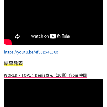
https://youtu.be/4fS3Bx4E3Xo
結果発表
WORLD・TOP1：Denizさん（10歳）from 中国