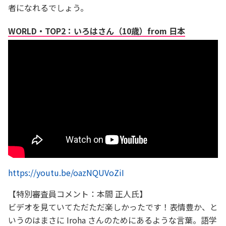
者になれるでしょう。
WORLD・TOP2：いろはさん（10歳）from 日本
https://youtu.be/oazNQUVoZiI
【特別審査員コメント：本間 正人氏】
ビデオを見ていてただただ楽しかったです！表情豊か、と
いうのはまさに Iroha さんのためにあるような言葉。語学