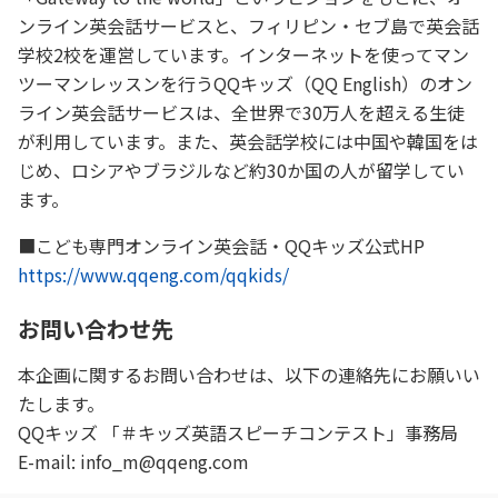
ンライン英会話サービスと、フィリピン・セブ島で英会話
学校2校を運営しています。インターネットを使ってマン
ツーマンレッスンを行うQQキッズ（QQ English）のオン
ライン英会話サービスは、全世界で30万人を超える生徒
が利用しています。また、英会話学校には中国や韓国をは
じめ、ロシアやブラジルなど約30か国の人が留学してい
ます。
■こども専門オンライン英会話・QQキッズ公式HP
https://www.qqeng.com/qqkids/
お問い合わせ先
本企画に関するお問い合わせは、以下の連絡先にお願いい
たします。
QQキッズ 「＃キッズ英語スピーチコンテスト」事務局
E-mail: info_m@qqeng.com