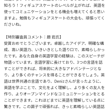
知ろう！フィギュアスケートのレベルが上がれば、英語を
使ってコミュニケーションをとる機会も増えてくると思い
ますよ。勉強もフィギュアスケートの大会も、頑張ってく
ださいね。
【特別審査員コメント：趙 岩氏】
受賞おめでとうございます。卓越したアイデア、明確な構
成、高い英語力、いきいきとした語り口で、素晴らしかっ
たです。あなた自身の英語学習の経験は、このスピーチが
物語っています。言語学習に長けており、3つの言語を話
すことができれば、将来的に大きなアドバンテージとな
り、より多くのチャンスを得ることができるでしょう。英
語は世界共通の言語であり、Denizさんが言ったように、
英語を学ぶことで、文化をよく理解し、より多くの友人を
作り、よりオープンマインドなコミュニケーションをとる
ことができます。これほどまでに英語を理解している点に
驚きです。この調子で頑張れば、きっと素晴らしい英語話