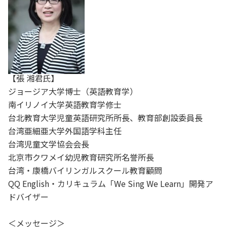
【張 湘君氏】
ジョージア大学博士（英語教育学）
南イリノイ大学英語教育学修士
台北教育大学児童英語研究所所長、教育部創設委員長
台湾亜細亜大学外国語学科主任
台湾児童文学協会会長
北京市クワメイ幼児教育研究所名誉所長
台湾・康橋バイリンガルスクール教育顧問
QQ English・カリキュラム「We Sing We Learn」開発ア
ドバイザー
＜メッセージ＞