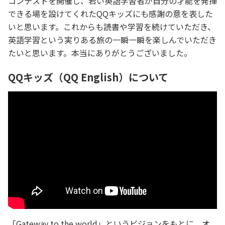
コンテストを開催し、若い英語学習者が自分の才能を発揮
できる場を設けてくれたQQキッズにも感謝の意を表した
いと思います。これからも読書や学習を続けていただき、
英語学習という実りある旅の一瞬一瞬を楽しんでいただき
たいと思います。本当にありがとうございました。
QQキッズ（QQ English）について
「Gateway to the world」というビジョンをもとに、オ