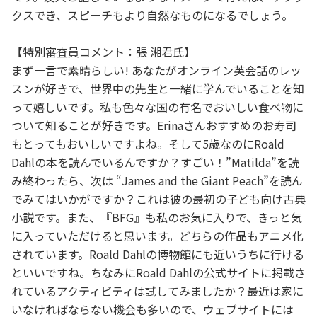
クスでき、スピーチもより自然なものになるでしょう。
【特別審査員コメント：張 湘君氏】
まず一言で素晴らしい! あなたがオンライン英会話のレッ
スンが好きで、世界中の先生と一緒に学んでいることを知
って嬉しいです。私も色々な国の有名でおいしい食べ物に
ついて知ることが好きです。Erinaさんおすすめのお寿司
もとってもおいしいですよね。そして5歳なのにRoald
Dahlの本を読んでいるんですか？すごい！”Matilda”を読
み終わったら、次は “James and the Giant Peach”を読ん
でみてはいかがですか？これは彼の最初の子ども向け古典
小説です。また、『BFG』も私のお気に入りで、きっと気
に入っていただけると思います。どちらの作品もアニメ化
されています。Roald Dahlの博物館にも近いうちに行ける
といいですね。ちなみにRoald Dahlの公式サイトに掲載さ
れているアクティビティは試してみましたか？最近は家に
いなければならない機会も多いので、ウェブサイトには