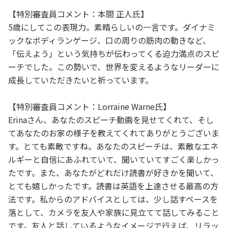
【特別審査員コメント：本間 正人氏】
5歳にしてこの表現力。素晴らしいの一言です。ダイナミ
ックなボディランゲージ、口の周りの筋肉の動きなど、
「伝えよう」という気持ちが伝わってくる迫力満点のスピ
ーチでした。この勢いで、世界を変えるようなリーダーに
成長していただきたいと祈っています。
【特別審査員コメント：Lorraine Warne氏】
Erinaさん、あなたのスピーチ動画を見せてくれて、そし
てあなたのお家の様子を教えてくれてありがとうございま
す。とても素敵ですね。あなたのスピーチは、素敵なエネ
ルギーと自信にあふれていて、聞いていてすごく楽しかっ
たです。また、あなたがどれだけ読書が好きかを聞いて、
とても嬉しかったです。読書は英語を上達させる最高の方
法です。私からのアドバイスとしては、少し話すペースを
落として、カメラを友人や家族に見立てて話してみること
です。友人と話しているようなイメージで行えば、リラッ