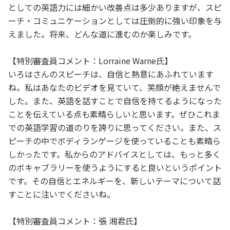
としての英語力には細かい改善点は多少ありますが、スピ
ーチ・コミュニケーションとしては圧倒的に強い印象を与
えました。将来、どんな道に進むのか楽しみです。
【特別審査員コメント：Lorraine Warne氏】
いろはさんのスピーチは、自信と熱意にあふれています
ね。私はあなたのビデオを見ていて、笑顔が絶えませんで
した。また、英語を話すことで自信を持てるようになった
ことを伝えている点も素晴らしいと思います。ぜひこれま
での英語学習の道のりを誇りに思ってください。また、ス
ピーチの中でボディランゲージを使っていることも素晴ら
しかったです。私からのアドバイスとしては、もっと多く
のボキャブラリーを使うようにすると良いというポイント
です。その自信とエネルギーを、新しいテーマについて話
すことに注いでくださいね。
【特別審査員コメント：張 湘君氏】