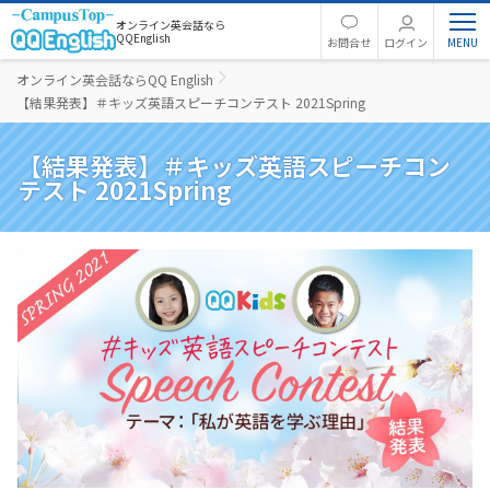
オンライン英会話なら
QQEnglish
お問合せ
ログイン
オンライン英会話ならQQ English
【結果発表】＃キッズ英語スピーチコンテスト 2021Spring
【結果発表】＃キッズ英語スピーチコン
テスト 2021Spring