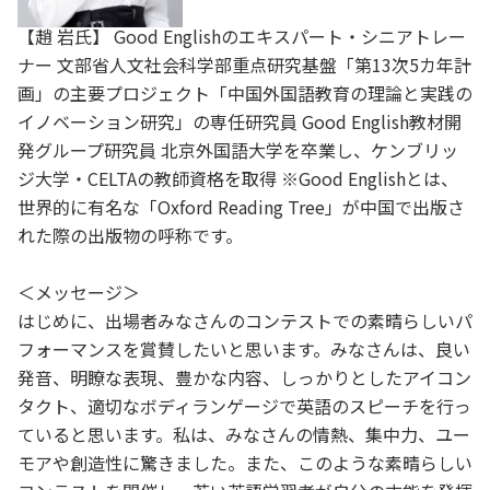
【趙 岩氏】 Good Englishのエキスパート・シニアトレー
ナー 文部省人文社会科学部重点研究基盤「第13次5カ年計
画」の主要プロジェクト「中国外国語教育の理論と実践の
イノベーション研究」の専任研究員 Good English教材開
発グループ研究員 北京外国語大学を卒業し、ケンブリッ
ジ大学・CELTAの教師資格を取得 ※Good Englishとは、
世界的に有名な「Oxford Reading Tree」が中国で出版さ
れた際の出版物の呼称です。
＜メッセージ＞
はじめに、出場者みなさんのコンテストでの素晴らしいパ
フォーマンスを賞賛したいと思います。みなさんは、良い
発音、明瞭な表現、豊かな内容、しっかりとしたアイコン
タクト、適切なボディランゲージで英語のスピーチを行っ
ていると思います。私は、みなさんの情熱、集中力、ユー
モアや創造性に驚きました。また、このような素晴らしい