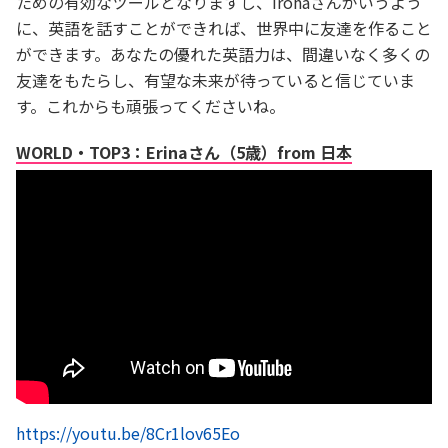
ための有効なツールとなりますし、Irohaさんがいうよう
に、英語を話すことができれば、世界中に友達を作ること
ができます。あなたの優れた英語力は、間違いなく多くの
友達をもたらし、有望な未来が待っていると信じていま
す。これからも頑張ってくださいね。
WORLD・TOP3：Erinaさん（5歳）from 日本
https://youtu.be/8Cr1lov65Eo