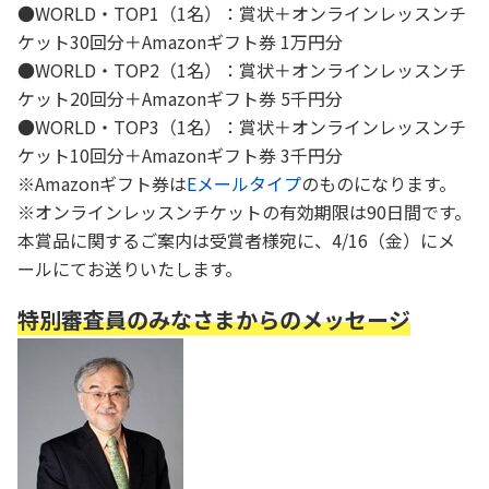
●WORLD・TOP1（1名）：賞状＋オンラインレッスンチ
ケット30回分＋Amazonギフト券 1万円分
●WORLD・TOP2（1名）：賞状＋オンラインレッスンチ
ケット20回分＋Amazonギフト券 5千円分
●WORLD・TOP3（1名）：賞状＋オンラインレッスンチ
ケット10回分＋Amazonギフト券 3千円分
※Amazonギフト券は
Eメールタイプ
のものになります。
※オンラインレッスンチケットの有効期限は90日間です。
本賞品に関するご案内は受賞者様宛に、4/16（金）にメ
ールにてお送りいたします。
特別審査員のみなさまからのメッセージ