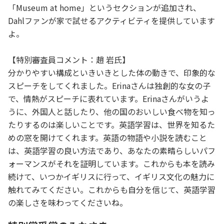
「Museum at home」というセクションが追加され、
Dahlファンが家で試せるアクティビティを提供しています
よ。
【特別審査員コメント：趙 岩氏】
分かりやすい構成といきいきとした体の動きで、印象的な
スピーチをしてくれました。Erinaさんは独創的な女の子
で、情熱がスピーチに表れています。Erinaさんがいうよ
うに、外国人と話したり、他の国のおいしい食べ物を知っ
たりするのは楽しいことです。英語学習は、世界を知るた
めの窓を開けてくれます。英語の物語や小説を読むこと
は、英語学習の良い方法であり、あなたの素晴らしいパフ
ォーマンスがそれを証明しています。これからも本を読み
続けて、いつかイギリスに行って、イギリス文化の魅力に
触れてみてください。これからも自分を信じて、英語学習
の楽しさを味わってくださいね。