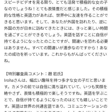
スピーチビデオを見る限り、とても活発で積極的な女の子
なのでしょうね！とても表情豊だと感じました。その積極
的な性格と英語力があれば、世界中に友達を作ることがで
きると思います。そして、あなたが外国を訪れたり、逆に
外国の方が日本に訪ねてきたときには、きっと楽しい時間
を過ごすことができるでしょう。英語を話すことに自信が
持てるようになったとのことですが、間違いを恐れる必要
はありません。すべての間違いが進歩なのですから！あな
たの成功を祈っています。これからもがんばってください
ね。
【特別審査員コメント：趙 岩氏】
Irohaさんは、幅広い趣味を持つ多才な女の子だと思いま
す。カメラの前では自信に満ち溢れていて、いつも笑顔を
絶やさず、表情も積極的で楽しそうですね。英語を学ぶこ
とで、自信が持てるようになったのはとても嬉しいことで
す。英語は世界の共通言語であり、コミュニケーションの