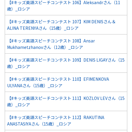
【#キッズ英語スピーチコンテスト 106】Aleksandrさん（11
歳）_ロシア
【#キッズ英語スピーチコンテスト 107】KIM DENISさん＆
ALINA TERENYAさん（15歳）_ロシア
【#キッズ英語スピーチコンテスト 108】Ansar
Mukhametzhanovさん（12歳）_ロシア
【#キッズ英語スピーチコンテスト 109】DENIS LIGAYさん（15
歳）_ロシア
【#キッズ英語スピーチコンテスト 110】EFIMENKOVA
ULYANAさん（15歳）_ロシア
【#キッズ英語スピーチコンテスト 111】KOZLOV LEVさん（15
歳）_ロシア
【#キッズ英語スピーチコンテスト 112】RAKUTINA
ANASTASIYAさん（15歳）_ロシア