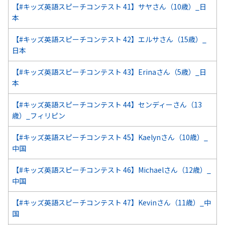
【#キッズ英語スピーチコンテスト 41】サヤさん（10歳）_日
本
【#キッズ英語スピーチコンテスト 42】エルサさん（15歳）_
日本
【#キッズ英語スピーチコンテスト 43】Erinaさん（5歳）_日
本
【#キッズ英語スピーチコンテスト 44】センディーさん（13
歳）_フィリピン
【#キッズ英語スピーチコンテスト 45】Kaelynさん（10歳）_
中国
【#キッズ英語スピーチコンテスト 46】Michaelさん（12歳）_
中国
【#キッズ英語スピーチコンテスト 47】Kevinさん（11歳）_中
国