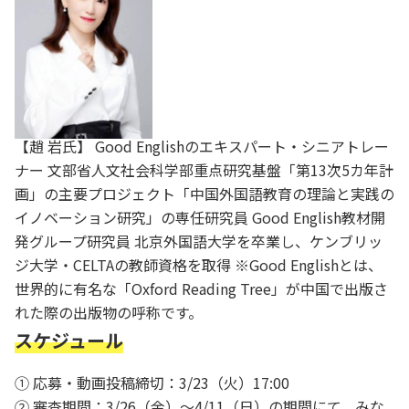
【趙 岩氏】 Good Englishのエキスパート・シニアトレー
ナー 文部省人文社会科学部重点研究基盤「第13次5カ年計
画」の主要プロジェクト「中国外国語教育の理論と実践の
イノベーション研究」の専任研究員 Good English教材開
発グループ研究員 北京外国語大学を卒業し、ケンブリッ
ジ大学・CELTAの教師資格を取得 ※Good Englishとは、
世界的に有名な「Oxford Reading Tree」が中国で出版さ
れた際の出版物の呼称です。
スケジュール
① 応募・動画投稿締切：3/23（火）17:00
② 審査期間：3/26（金）～4/11（日）の期間にて、みな