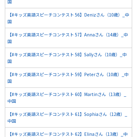
国
【#キッズ英語スピーチコンテスト 56】Denizさん（10歳）_中
国
【#キッズ英語スピーチコンテスト 57】Annaさん（14歳）_中
国
【#キッズ英語スピーチコンテスト 58】Sallyさん（10歳）_中
国
【#キッズ英語スピーチコンテスト 59】Peterさん（10歳）_中
国
【#キッズ英語スピーチコンテスト 60】Martinさん（13歳）_
中国
【#キッズ英語スピーチコンテスト 61】Sophiaさん（12歳）_
中国
【#キッズ英語スピーチコンテスト 62】Elinaさん（13歳）_中