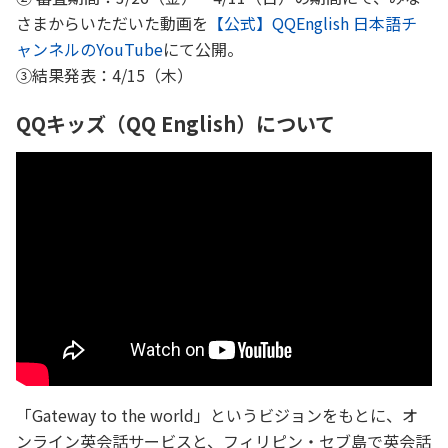
さまからいただいた動画を
【公式】QQEnglish 日本語チ
ャンネルのYouTube
にて公開。
③結果発表：4/15（木）
QQキッズ（QQ English）について
「Gateway to the world」というビジョンをもとに、オ
ンライン英会話サービスと、フィリピン・セブ島で英会話