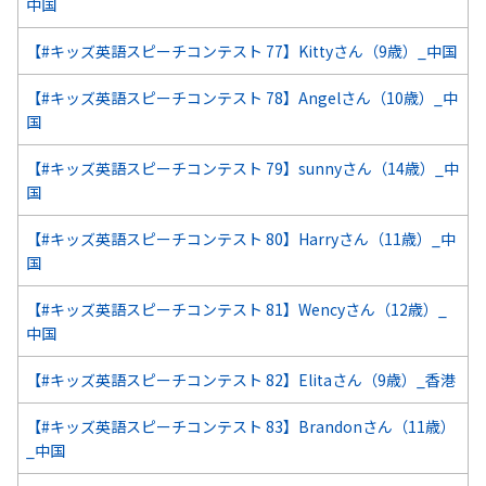
中国
【#キッズ英語スピーチコンテスト 77】Kittyさん（9歳）_中国
【#キッズ英語スピーチコンテスト 78】Angelさん（10歳）_中
国
【#キッズ英語スピーチコンテスト 79】sunnyさん（14歳）_中
国
【#キッズ英語スピーチコンテスト 80】Harryさん（11歳）_中
国
【#キッズ英語スピーチコンテスト 81】Wencyさん（12歳）_
中国
【#キッズ英語スピーチコンテスト 82】Elitaさん（9歳）_香港
【#キッズ英語スピーチコンテスト 83】Brandonさん（11歳）
_中国