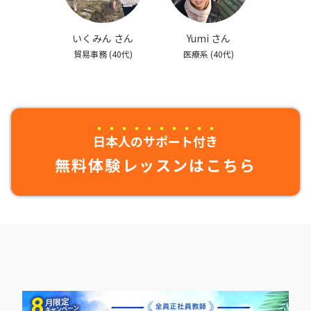
いくみん さん
Yumi さん
貿易事務
(40代)
医療系
(40代)
日本人のサポート付き
無料体験レッスンはこちら