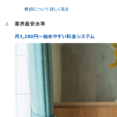
教師について詳しく見る
業界最安水準
月3,280円～始めやすい料金システム