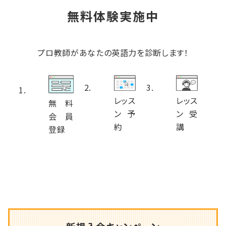
無料体験実施中
プロ教師があなたの英語力を診断します！
レッス
レッス
無料
ン予
ン受
会員
約
講
登録