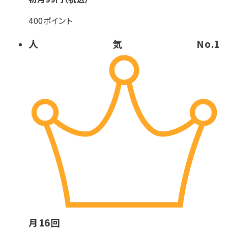
400ポイント
人気No.1
月
16
回