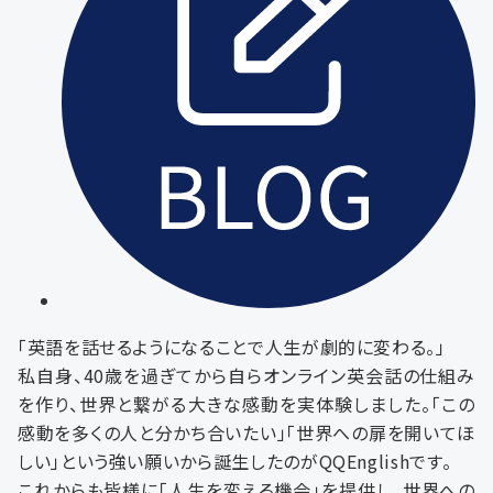
「英語を話せるようになることで人生が劇的に変わる。」
私自身、40歳を過ぎてから自らオンライン英会話の仕組み
を作り、世界と繋がる大きな感動を実体験しました。「この
感動を多くの人と分かち合いたい」「世界への扉を開いてほ
しい」という強い願いから誕生したのがQQEnglishです。
これからも皆様に「人生を変える機会」を提供し、世界への