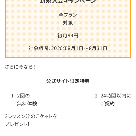
新規入会キャンペーン
全プラン
対象
初月
99
円
対象期間：2026年8月1日～8月31日
さらに
今なら！
公式サイト限定特典
2回の
24時間以内に
無料体験
ご契約
2レッスン分のチケットを
プレゼント！