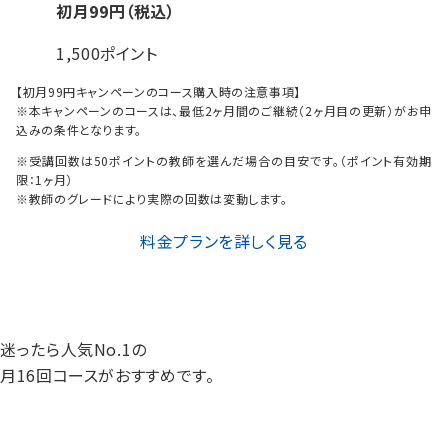
初月
99
円（税込）
1,500ポイント
【初月
99
円
キャンペーンのコース購入時の注意事項】
※本キャンペーンのコースは、最低2ヶ月間のご継続（2ヶ月目の更新）がお申
込みの条件となります。
※受講回数は50ポイントの教師を選んだ場合の目安です。（ポイント有効期
限：1ヶ月）
※教師のグレードにより実際の回数は変動します。
料金プランを詳しく見る
迷ったら人気No.1の
月16回コースがおすすめです。