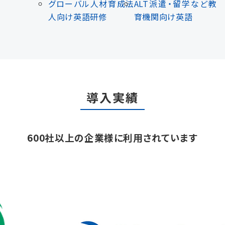
グローバル人材育成
法
ALT派遣・留学など
教
人向け英語研修
育機関向け英語
導入実績
600社以上の企業様に利用されています