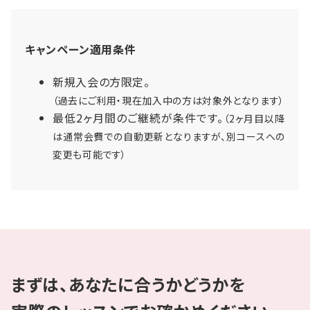
キャンペーン適用条件
新規入会の方限定。
（過去にご利用・現在加入中の方は対象外となります）
最低2ヶ月間のご継続が条件です。
（2ヶ月目以降
は通常会費での自動更新となりますが、別コースへの
変更も可能です）
まずは、あなたに合うかどうかを