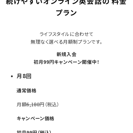
続けやすいオンライン英会話の
料金
プラン
ライフスタイルに合わせて
無理なく選べる月額制プランです。
新規入会
初月
99
円
キャンペーン開催中！
月
8
回
通常価格
月額
6,180
円（税込）
キャンペーン価格
初月
99
円（税込）