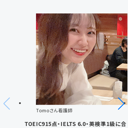
Tomoさん
看護師
TOEIC915点・IELTS 6.0・英検準1級に合