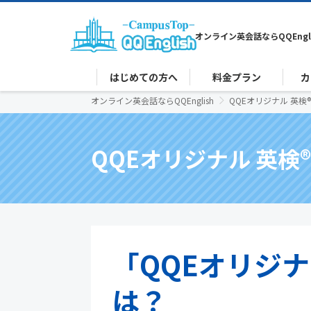
オンライン英会話なら
QQEngl
はじめての方へ
料金プラン
カ
オンライン英会話ならQQEnglish
QQEオリジナル 英検
QQEオリジナル 英検
「QQEオリジナ
は？