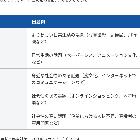
認いたします。希望の級を教師にお伝えください。
出題例
より易しい日常生活の話題（写真撮影、郵便局、飛行
機など）
日常生活の話題（ペーパーレス、アニメーション文化
など）
身近な社会性のある話題（食文化、インターネットで
のコミュニケーションなど）
社会性のある話題（オンラインショッピング、地産地
消など）
社会性の高い話題（企業における人材不足、高齢者の
雇用問題など）
 英検®面接対策」カリキュラムもございます。