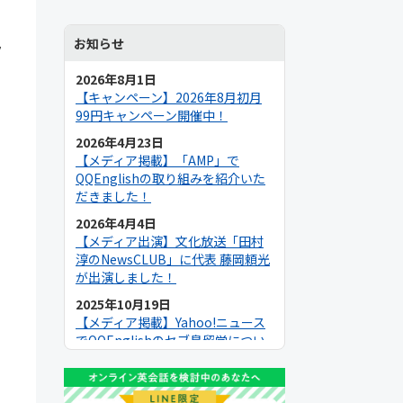
お知らせ
ラ
2026年8月1日
【キャンペーン】2026年8月初月
99円キャンペーン開催中！
2026年4月23日
【メディア掲載】「AMP」で
QQEnglishの取り組みを紹介いた
だきました！
2026年4月4日
【メディア出演】文化放送「田村
淳のNewsCLUB」に代表 藤岡頼光
が出演しました！
2025年10月19日
【メディア掲載】Yahoo!ニュース
でQQEnglishのセブ島留学につい
て紹介いただきました！
2025年9月19日