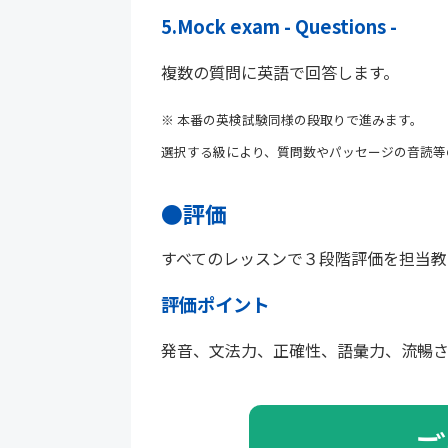
5.Mock exam - Questions -
複数の質問に英語で回答します。
※ 本番の英検試験同様の段取りで進みます。
選択する級により、質問数やパッセージの音読等
●評価
すべてのレッスンで３段階評価を担当教
評価ポイント
発音、文法力、正確性、語彙力、流暢
ご