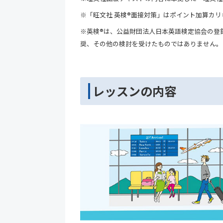
※「旺文社 英検®面接対策」はポイント加算カ
※英検®は、公益財団法人日本英語検定協会の登
奨、その他の検討を受けたものではありません。
レッスンの内容