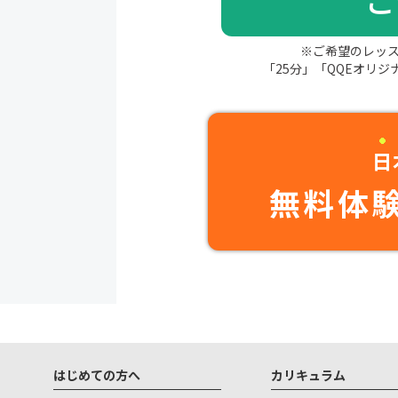
※ご希望のレッ
「25分」「QQEオリ
日
無料体
はじめての方へ
カリキュラム