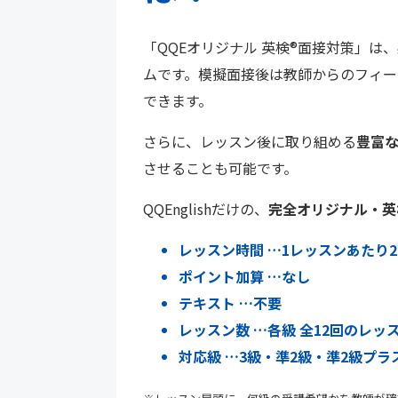
「QQEオリジナル 英検®面接対策」は、
ムです。模擬面接後は教師からのフィ
できます。
さらに、レッスン後に取り組める
豊富
させることも可能です。
QQEnglishだけの、
完全オリジナル・英
レッスン時間 …1レッスンあたり2
ポイント加算 …なし
テキスト …不要
レッスン数 …各級 全12回のレッ
対応級 …3級・準2級・準2級プラ