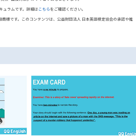
リキュラムです。詳細は
こちら
をご確認ください。
録商標です。このコンテンツは、公益財団法人 日本英語検定協会の承認や推