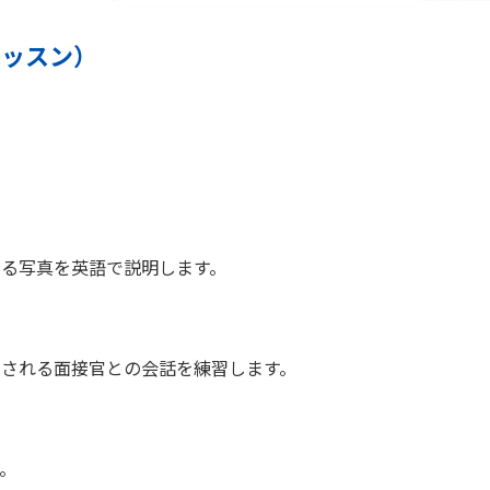
 レッスン）
る写真を英語で説明します。
される面接官との会話を練習します。
。