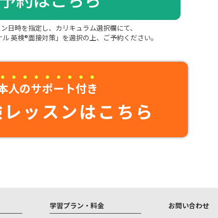
スン日時を指定し、カリキュラム選択欄にて、
ジナル 英検®面接対策」を選択の上、ご予約ください。
本人のサポート付き
験レッスンはこちら
学習プラン・料金
お問い合わせ