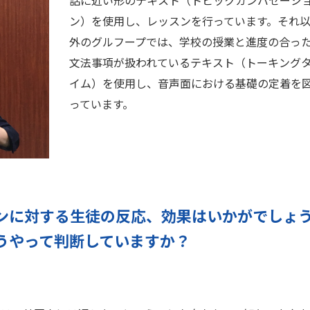
話に近い形のテキスト（トピックカンバセーシ
ン）を使用し、レッスンを行っています。それ
外のグルフープでは、学校の授業と進度の合っ
文法事項が扱われているテキスト（トーキング
イム）を使用し、音声面における基礎の定着を
っています。
ンに対する生徒の反応、効果はいかがでしょ
うやって判断していますか？