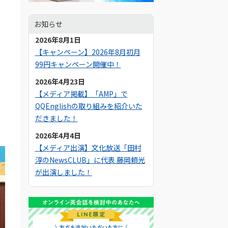
お知らせ
2026年8月1日
【キャンペーン】2026年8月初月
99円キャンペーン開催中！
2026年4月23日
【メディア掲載】「AMP」で
QQEnglishの取り組みを紹介いた
だきました！
2026年4月4日
【メディア出演】文化放送「田村
淳のNewsCLUB」に代表 藤岡頼光
が出演しました！
2025年10月19日
【メディア掲載】Yahoo!ニュース
でQQEnglishのセブ島留学につい
て紹介いただきました！