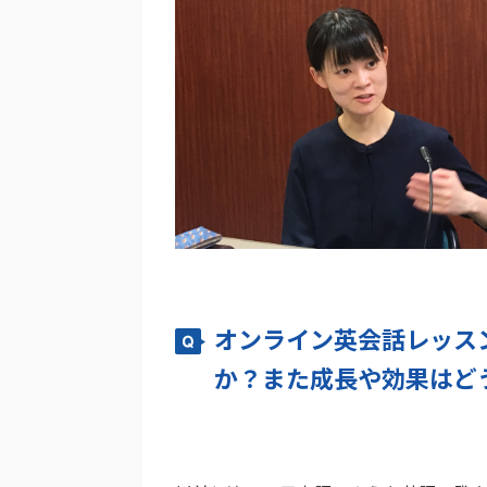
オンライン英会話レッス
か？また成長や効果はど