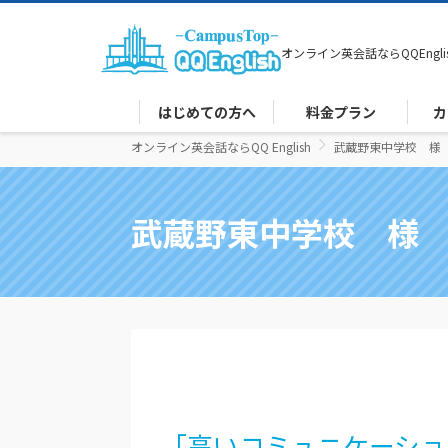
オンライン英会話なら
QQEngli
はじめての方へ
料金プラン
カ
オンライン英会話ならQQ English
武蔵野東中学校 様
武蔵野東中学校 様
「高いコミュニケーショ