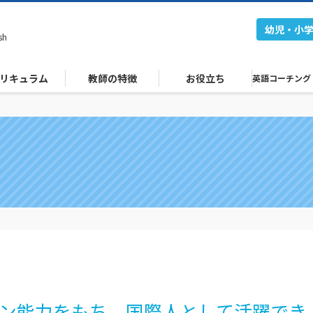
幼児・小
sh
リキュラム
教師の特徴
お役立ち
英語コーチング
ン能力をもち、国際人として活躍でき