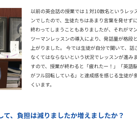
以前の英会話の授業では１対10数名というレッ
ンでしたので、生徒たちはあまり言葉を発せず
終わってしまうこともありましたが、それがマ
ツーマンレッスンの導入により、発話量が格段
上がりました。 今では生徒が自分で聞いて、話
なくてはならないという状況でレッスンが進み
すので、授業が終わると「疲れたー！」「英語
がフル回転している」と達成感を感じる生徒が
くいます。
して、負担は減りましたか増えましたか？