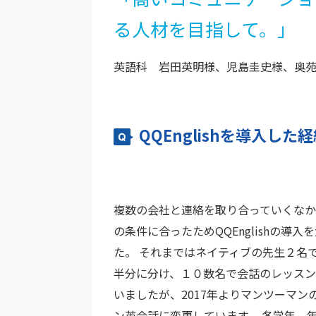
る人材を目指して。」
英語科 岩田英明様、児島圭史様、奥
QQEnglishを導入し
複数の会社と連絡を取り合っていくなか
の条件に合ったためQQEnglishの導入
た。 それまではネイティブの先生２名
半分に分け、１０数名で会話のレッスン
いましたが、2017年よりマンツーマン
ン英会話に変更しています。 各学年、年