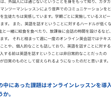
音は、外国人には通じないということを身をもって知り、カタカ
。マンツーマンレッスンにより音声でのコミュニケーションを
を生徒たちは実感しています。学期ごとに実施しているスピー
ます。 また、英語を話すということに対するハードルが低く
先生と一緒に給食を食べたり、放課後に会話の時間を設けるなど
ます。 それと相まって週に一度のオンライン英会話ではテキス
のことや、個人的なことも話しており、英語を話すことに対する
導入する前は英語を話すということは非日常的なことだったの
が日常のものとして捉えられるようになったのだと思います。
の中にあった課題はオンラインレッスンを導
うか。