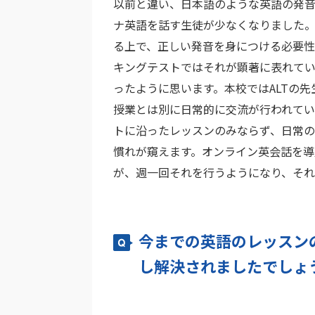
以前と違い、日本語のような英語の発
ナ英語を話す生徒が少なくなりました
る上で、正しい発音を身につける必要性
キングテストではそれが顕著に表れてい
ったように思います。本校ではALTの
授業とは別に日常的に交流が行われてい
トに沿ったレッスンのみならず、日常
慣れが窺えます。オンライン英会話を
が、週一回それを行うようになり、それ
今までの英語のレッスン
し解決されましたでしょ